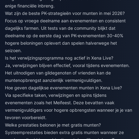
enige financiële inbreng.
Wat zijn de beste PK-strategieën voor munten in mei 2026?
Focus op vroege deelname aan evenementen en consistent
dagelijks farmen. Uit tests van de community blijkt dat
deelname op de eerste dag van PK-evenementen 30-40%
hogere beloningen oplevert dan spelen halverwege het
seizoen.
Is het verwijzingsprogramma nog actief in Xena Live?
Ja, verwijzingen blijven effectief, vooral tijdens evenementen.
Het uitnodigen van gildegenoten of vrienden kan de
muntenopbrengst aanzienlijk vermenigvuldigen.
Hoe geven dagelijkse evenementen munten in Xena Live?
Via specifieke taken, verwijzingen en spins tijdens
evenementen zoals het Meifeest. Deze bevatten vaak
vermenigvuldigers voor hogere opbrengsten wanneer je je van
tevoren voorbereidt.
Welke prestaties belonen je met gratis munten?
Systeemprestaties bieden extra gratis munten wanneer ze