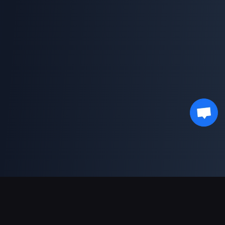
Ondersteunde betalingen