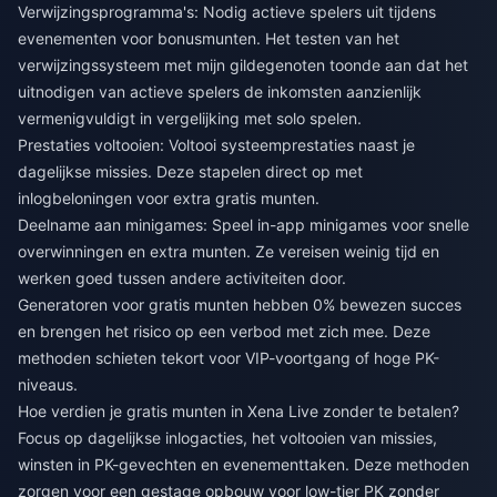
Verwijzingsprogramma's: Nodig actieve spelers uit tijdens
evenementen voor bonusmunten. Het testen van het
verwijzingssysteem met mijn gildegenoten toonde aan dat het
uitnodigen van actieve spelers de inkomsten aanzienlijk
vermenigvuldigt in vergelijking met solo spelen.
Prestaties voltooien: Voltooi systeemprestaties naast je
dagelijkse missies. Deze stapelen direct op met
inlogbeloningen voor extra gratis munten.
Deelname aan minigames: Speel in-app minigames voor snelle
overwinningen en extra munten. Ze vereisen weinig tijd en
werken goed tussen andere activiteiten door.
Generatoren voor gratis munten hebben 0% bewezen succes
en brengen het risico op een verbod met zich mee. Deze
methoden schieten tekort voor VIP-voortgang of hoge PK-
niveaus.
Hoe verdien je gratis munten in Xena Live zonder te betalen?
Focus op dagelijkse inlogacties, het voltooien van missies,
winsten in PK-gevechten en evenementtaken. Deze methoden
zorgen voor een gestage opbouw voor low-tier PK zonder