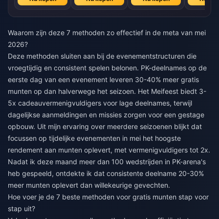
Waarom zijn deze 7 methoden zo effectief in de meta van mei
2026?
Deze methoden sluiten aan bij de evenementstructuren die
vroegtijdig en consistent spelen belonen. PK-deelnames op de
eerste dag van een evenement leveren 30-40% meer gratis
munten op dan halverwege het seizoen. Het Meifeest biedt 3-
5x cadeauvermenigvuldigers voor lage deelnames, terwijl
dagelijkse aanmeldingen en missies zorgen voor een gestage
opbouw. Uit mijn ervaring over meerdere seizoenen blijkt dat
focussen op tijdelijke evenementen in mei het hoogste
rendement aan munten oplevert, met vermenigvuldigers tot 2x.
Nadat ik deze maand meer dan 100 wedstrijden in PK-arena's
heb gespeeld, ontdekte ik dat consistente deelname 20-30%
meer munten oplevert dan willekeurige gevechten.
Hoe voer je de 7 beste methoden voor gratis munten stap voor
stap uit?