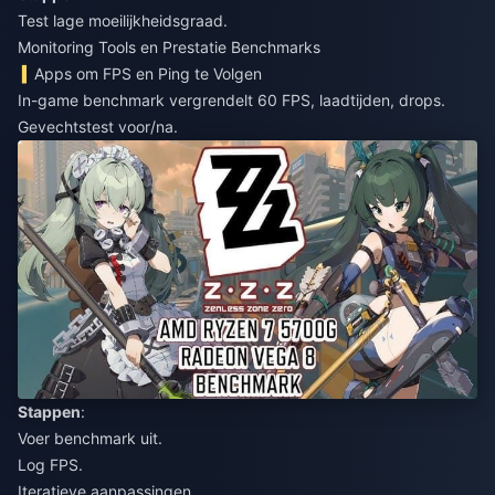
Test lage moeilijkheidsgraad.
Monitoring Tools en Prestatie Benchmarks
Apps om FPS en Ping te Volgen
In-game benchmark vergrendelt 60 FPS, laadtijden, drops.
Gevechtstest voor/na.
Stappen
:
Voer benchmark uit.
Log FPS.
Iteratieve aanpassingen.