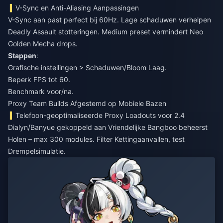
V-Sync en Anti-Aliasing Aanpassingen
V-Sync aan past perfect bij 60Hz. Lage schaduwen verhelpen
Deadly Assault stotteringen. Medium preset vermindert Neo
Golden Mecha drops.
Stappen
:
Grafische instellingen > Schaduwen/Bloom Laag.
Beperk FPS tot 60.
Benchmark voor/na.
Proxy Team Builds Afgestemd op Mobiele Bazen
Telefoon-geoptimaliseerde Proxy Loadouts voor 2.4
Dialyn/Banyue gekoppeld aan Vriendelijke Bangboo beheerst
Holen – max 300 modules. Filter Kettingaanvallen, test
Drempelsimulatie.