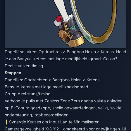
Dagelijkse taken: Opdrachten > Bangboo Holen > Ketens. Houd
je aan Banyue-ketens met lage moeilijkheidsgraad. Co-op?
Deel stuns en timing.
Stappen
:
Dagelijks: Opdrachten > Bangboo Holen > Ketens.
Banyue-ketens met lage moeilijkheidsgraad.
Co-op deel stuns/timing.
Verhoog je pulls met
Zenless Zone Zero gacha valuta opladen
op BitTopup: goedkope, snelle opwaarderingen, veilig, solide
ondersteuning, topbeoordelingen.
Synergie Keuzes om Input Lag te Minimaliseren
Cameragevoeligheid X:3 Y:2 – omgekeerd voor ontwijkingen. UI