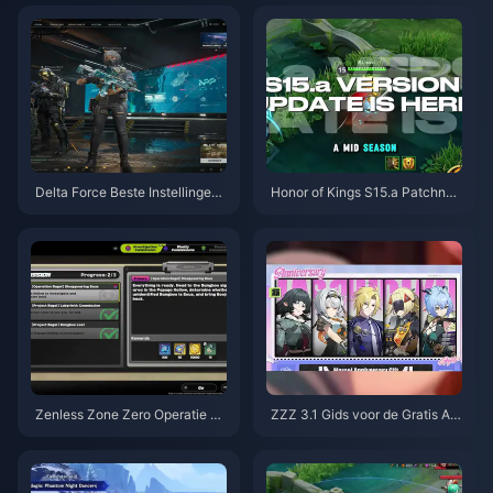
ustus 2026
Delta Force Beste Instellingen
Honor of Kings S15.a Patchnoti
Gids | Augustus 2026
ties | Augustus 2026
Zenless Zone Zero Operatie Ba
ZZZ 3.1 Gids voor de Gratis Ag
gel Gids | augustus 2026
ent-kiezer | Augustus 2026