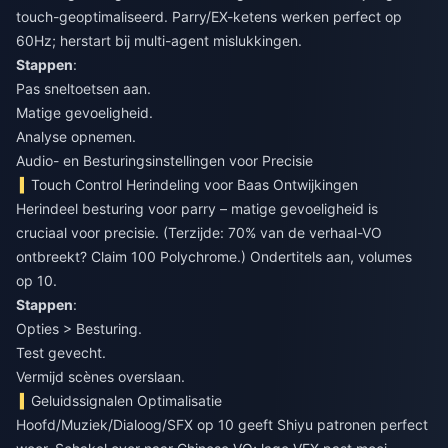
touch-geoptimaliseerd. Parry/EX-ketens werken perfect op
60Hz; herstart bij multi-agent mislukkingen.
Stappen
:
Pas sneltoetsen aan.
Matige gevoeligheid.
Analyse opnemen.
Audio- en Besturingsinstellingen voor Precisie
Touch Control Herindeling voor Baas Ontwijkingen
Herindeel besturing voor parry – matige gevoeligheid is
cruciaal voor precisie. (Terzijde: 70% van de verhaal-VO
ontbreekt? Claim 100 Polychrome.) Ondertitels aan, volumes
op 10.
Stappen
:
Opties > Besturing.
Test gevecht.
Vermijd scènes overslaan.
Geluidssignalen Optimalisatie
Hoofd/Muziek/Dialoog/SFX op 10 geeft Shiyu patronen perfect