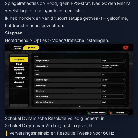
Spiegelreflecties op Hoog, geen FPS-straf. Neo Golden Mecha
vereist lagere bloom/ambient occlusion.
Ik heb honderden van dit soort setups getweakt – geloof me,
het transformeert gevechten.
Stappen
:
Hoofdmenu > Opties > Video/Grafische instellingen.
Schakel Dynamische Resolutie Volledig Scherm in.
Schakel Diepte van Veld uit; test in gevecht.
Verversingssnelheid en Resolutie Tweaks voor 60Hz