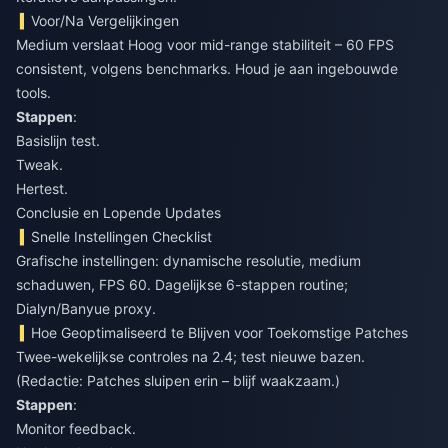
Voor/Na Vergelijkingen
Medium verslaat Hoog voor mid-range stabiliteit – 60 FPS
consistent, volgens benchmarks. Houd je aan ingebouwde
tools.
Stappen
:
Basislijn test.
Tweak.
Hertest.
Conclusie en Lopende Updates
Snelle Instellingen Checklist
Grafische instellingen: dynamische resolutie, medium
schaduwen, FPS 60. Dagelijkse 6-stappen routine;
Dialyn/Banyue proxy.
Hoe Geoptimaliseerd te Blijven voor Toekomstige Patches
Twee-wekelijkse controles na 2.4; test nieuwe bazen.
(Redactie: Patches sluipen erin – blijf waakzaam.)
Stappen
:
Monitor feedback.