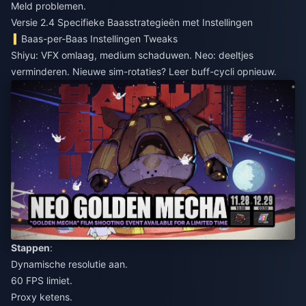
Meld problemen.
Versie 2.4 Specifieke Baasstrategieën met Instellingen
Baas-per-Baas Instellingen Tweaks
Shiyu: VFX omlaag, medium schaduwen. Neo: deeltjes
verminderen. Nieuwe sim-rotaties? Leer buff-cycli opnieuw.
Stappen
:
Dynamische resolutie aan.
60 FPS limiet.
Proxy ketens.