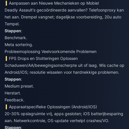
Aanpassen aan Nieuwe Mechanieken op Mobiel
Deadly Assault's gecoördineerde aanvallen? Telefoonproxy kan
het aan. Drempel vangnet; dagelijkse voorbereiding, 20u auto
Tempel.
Stappen
:
Benchmark.
Meta sortering.
Probleemoplossing Veelvoorkomende Problemen
FPS Drops en Stotteringen Oplossen
Schaduwen/AA/bewegingsonscherpte uit of laag. Wis cache op
Android/iOS; resolutie wisselen voor hardnekkige problemen.
Stappen
:
Medium preset.
Herstart.
Feedback.
Apparaatspecifieke Oplossingen (Android/iOS)
20-30% opslagruimte vrij, apps gesloten; iOS batterijbesparing
aan. Netwerkcontrole, OS-update verhelpt crashes/VO.
Stappen
: