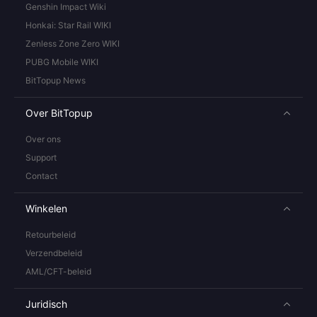
Genshin Impact Wiki
Honkai: Star Rail WIKI
Zenless Zone Zero WIKI
PUBG Mobile WIKI
BitTopup News
Over BitTopup
Over ons
Support
Contact
Winkelen
Retourbeleid
Verzendbeleid
AML/CFT-beleid
Juridisch