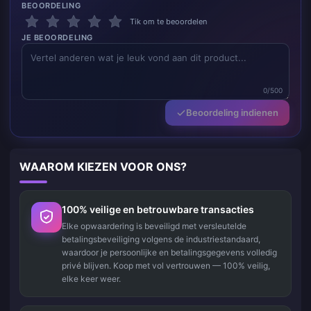
BEOORDELING
Tik om te beoordelen
JE BEOORDELING
0/500
Beoordeling indienen
WAAROM KIEZEN VOOR ONS?
100% veilige en betrouwbare transacties
Elke opwaardering is beveiligd met versleutelde
betalingsbeveiliging volgens de industriestandaard,
waardoor je persoonlijke en betalingsgegevens volledig
privé blijven. Koop met vol vertrouwen — 100% veilig,
elke keer weer.