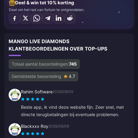
Deel & win tot 10% korting
Deel om het rad van fortuin te ontgrendelen.
MANGO LIVE DIAMONDS
KLANTBEOORDELINGEN OVER TOP-UPS
Totaal aantal beoordelingen:
745
Gemiddelde beoordeling
4.7
Rahim Software
2026/08/05
Beste app, ik vind deze website fijn. Zeer snel, met
directe terugbetalingen bij eventuele problemen.
Blackxxx Roy
2026/08/08