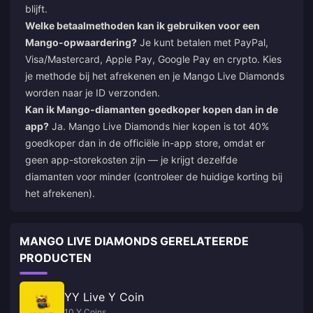
blijft.
Welke betaalmethoden kan ik gebruiken voor een
Mango-opwaardering?
Je kunt betalen met PayPal,
Visa/Mastercard, Apple Pay, Google Pay en crypto. Kies
je methode bij het afrekenen en je Mango Live Diamonds
worden naar je ID verzonden.
Kan ik Mango-diamanten goedkoper kopen dan in de
app?
Ja. Mango Live Diamonds hier kopen is tot 40%
goedkoper dan in de officiële in-app store, omdat er
geen app-storekosten zijn — je krijgt dezelfde
diamanten voor minder (controleer de huidige korting bij
het afrekenen).
MANGO LIVE DIAMONDS GERELATEERDE
PRODUCTEN
YY Live Y Coin
10 Y Coins