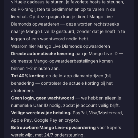
virtuele cadeaus te sturen, je favoriete hosts te steunen,
de PK-ranglijsten te beklimmen en op te vallen in de
livechat. Op deze pagina kun je direct Mango Live
Diamonds opwaarderen — deze worden rechtstreeks
naar je Mango Live ID gestuurd, zonder dat je hoeft in te
loggen of een wachtwoord nodig hebt.
Waarom hier Mango Live Diamonds opwaarderen
Directe automatische levering
aan je Mango Live ID —
de meeste Mango-opwaardeerbestellingen komen
binnen 1–2 minuten aan.
Tot 40% korting
op de in-app diamantprijzen (bij
benadering — controleer de actuele korting bij het
afrekenen).
Geen login, geen wachtwoord
— we hebben alleen je
numerieke User ID nodig, zodat je account veilig blijft.
Veilige wereldwijde betaling
: PayPal, Visa/Mastercard,
Apple Pay, Google Pay en crypto.
Betrouwbare Mango Live-opwaardering
voor kopers
wereldwijd, met 24/7 ondersteuning.