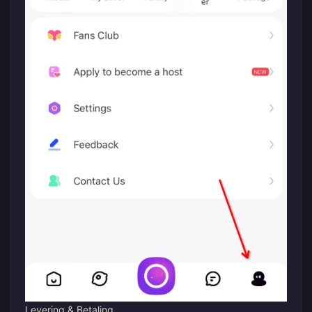
Levering & Betaling