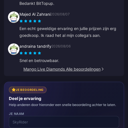
Bedankt BitTopup.
Majed Al Zahrani
2026/08/07
Een echt geweldige ervaring en jullie prijzen zijn erg
goedkoop. Ik raad het al mijn collega's aan.
andraina tandrify
2026/08/06
Snel en betrouwbaar.
Mango Live Diamonds Alle beoordelingen
JE BEOORDELING
Deel je ervaring
Help anderen door hieronder een snelle beoordeling achter te laten.
JE NAAM