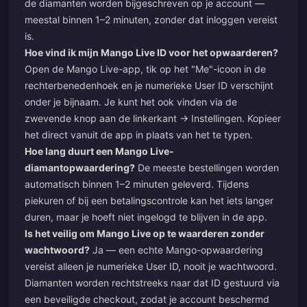
de diamanten worden bijgeschreven op je account —
meestal binnen 1–2 minuten, zonder dat inloggen vereist
is.
Hoe vind ik mijn Mango Live ID voor het opwaarderen?
Open de Mango Live-app, tik op het "Me"-icoon in de
rechterbenedenhoek en je numerieke User ID verschijnt
onder je bijnaam. Je kunt het ook vinden via de
zwevende knop aan de linkerkant → Instellingen. Kopieer
het direct vanuit de app in plaats van het te typen.
Hoe lang duurt een Mango Live-
diamantopwaardering?
De meeste bestellingen worden
automatisch binnen 1–2 minuten geleverd. Tijdens
piekuren of bij een betalingscontrole kan het iets langer
duren, maar je hoeft niet ingelogd te blijven in de app.
Is het veilig om Mango Live op te waarderen zonder
wachtwoord?
Ja — een echte Mango-opwaardering
vereist alleen je numerieke User ID, nooit je wachtwoord.
Diamanten worden rechtstreeks naar dat ID gestuurd via
een beveiligde checkout, zodat je account beschermd