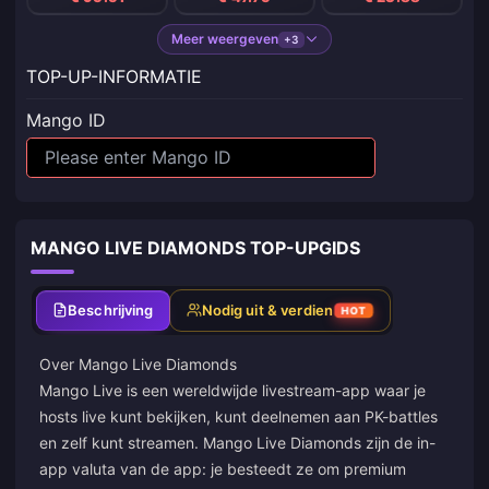
Meer weergeven
+3
TOP-UP-INFORMATIE
Mango ID
MANGO LIVE DIAMONDS TOP-UPGIDS
Beschrijving
Nodig uit & verdien
HOT
Over Mango Live Diamonds
Mango Live is een wereldwijde livestream-app waar je
hosts live kunt bekijken, kunt deelnemen aan PK-battles
en zelf kunt streamen. Mango Live Diamonds zijn de in-
app valuta van de app: je besteedt ze om premium