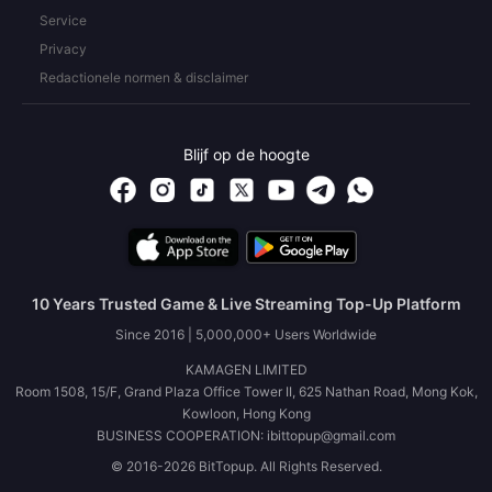
Service
Privacy
Redactionele normen & disclaimer
Blijf op de hoogte
10 Years Trusted Game & Live Streaming Top-Up Platform
Since 2016 | 5,000,000+ Users Worldwide
KAMAGEN LIMITED
Room 1508, 15/F, Grand Plaza Office Tower II, 625 Nathan Road, Mong Kok,
Kowloon, Hong Kong
BUSINESS COOPERATION: ibittopup@gmail.com
© 2016-2026 BitTopup. All Rights Reserved.