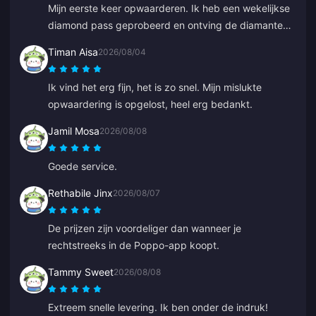
Mijn eerste keer opwaarderen. Ik heb een wekelijkse
diamond pass geprobeerd en ontving de diamanten
binnen 2 minuten. Erg snel, bedankt!
Timan Aisa
2026/08/04
Ik vind het erg fijn, het is zo snel. Mijn mislukte
opwaardering is opgelost, heel erg bedankt.
Jamil Mosa
2026/08/08
Goede service.
Rethabile Jinx
2026/08/07
De prijzen zijn voordeliger dan wanneer je
rechtstreeks in de Poppo-app koopt.
Tammy Sweet
2026/08/08
Extreem snelle levering. Ik ben onder de indruk!