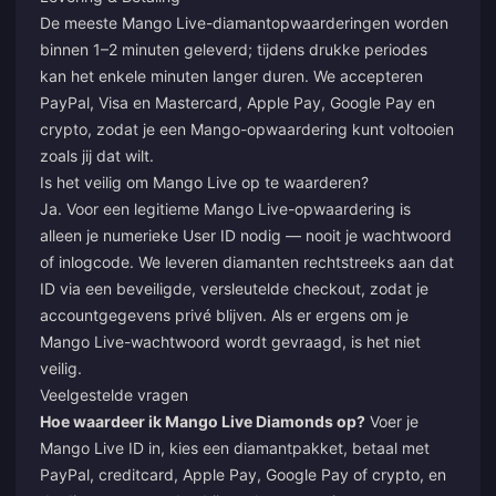
De meeste Mango Live-diamantopwaarderingen worden
binnen 1–2 minuten geleverd; tijdens drukke periodes
kan het enkele minuten langer duren. We accepteren
PayPal, Visa en Mastercard, Apple Pay, Google Pay en
crypto, zodat je een Mango-opwaardering kunt voltooien
zoals jij dat wilt.
Is het veilig om Mango Live op te waarderen?
Ja. Voor een legitieme Mango Live-opwaardering is
alleen je numerieke User ID nodig — nooit je wachtwoord
of inlogcode. We leveren diamanten rechtstreeks aan dat
ID via een beveiligde, versleutelde checkout, zodat je
accountgegevens privé blijven. Als er ergens om je
Mango Live-wachtwoord wordt gevraagd, is het niet
veilig.
Veelgestelde vragen
Hoe waardeer ik Mango Live Diamonds op?
Voer je
Mango Live ID in, kies een diamantpakket, betaal met
PayPal, creditcard, Apple Pay, Google Pay of crypto, en