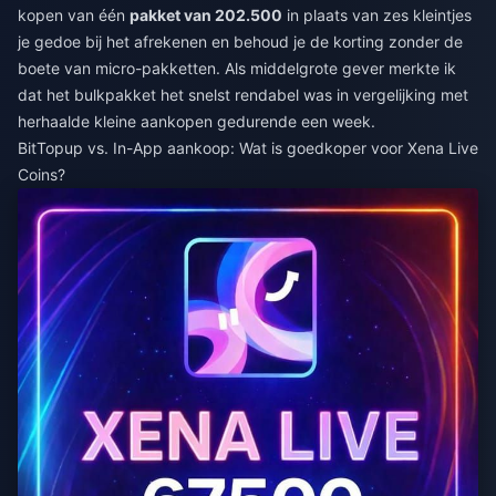
kopen van één
pakket van 202.500
in plaats van zes kleintjes
je gedoe bij het afrekenen en behoud je de korting zonder de
boete van micro-pakketten. Als middelgrote gever merkte ik
dat het bulkpakket het snelst rendabel was in vergelijking met
herhaalde kleine aankopen gedurende een week.
BitTopup vs. In-App aankoop: Wat is goedkoper voor Xena Live
Coins?