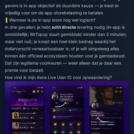
gevers is in-app objectief de duurdere keuze — je kiest er
vrijwillig voor om de app-storebelasting te betalen.
Wanneer is de in-app store nog wel logisch?
In drie gevallen: je hebt
echt directe
levering nodig (in-app is
onmiddellijk; BitTopup duurt gemiddeld minder dan 3 minuten,
maar niet nul); je koopt een heel klein bedrag waarbij het
dollarverschil verwaarloosbaar is; of je wilt simpelweg alles
binnen één officieel ecosysteem houden voor je gemoedsrust.
Dat zijn legitieme voorkeuren — weet alleen dat je daar een
premie voor betaalt.
Hoe vind ik mijn Xena Live User ID voor opwaardering?