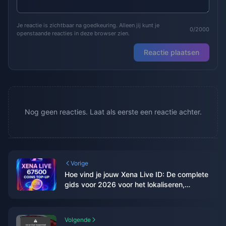
Je reactie is zichtbaar na goedkeuring. Alleen jij kunt je
0/2000
openstaande reacties in deze browser zien.
Reactie plaatsen
Nog geen reacties. Laat als eerste een reactie achter.
Vorige
Hoe vind je jouw Xena Live ID: De complete
gids voor 2026 voor het lokaliseren,
kopiëren en gebruiken ervan
Volgende