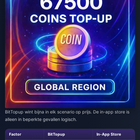
BitTopup wint bijna in elk scenario op prijs. De in-app store is
alleen in beperkte gevallen logisch.
Factor
BitTopup
In-App Store