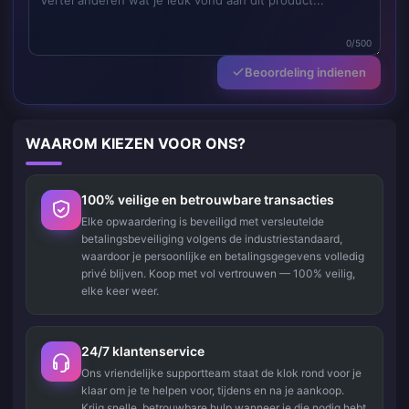
0/500
Beoordeling indienen
WAAROM KIEZEN VOOR ONS?
100% veilige en betrouwbare transacties
Elke opwaardering is beveiligd met versleutelde
betalingsbeveiliging volgens de industriestandaard,
waardoor je persoonlijke en betalingsgegevens volledig
privé blijven. Koop met vol vertrouwen — 100% veilig,
elke keer weer.
24/7 klantenservice
Ons vriendelijke supportteam staat de klok rond voor je
klaar om je te helpen voor, tijdens en na je aankoop.
Krijg snelle, betrouwbare hulp wanneer je die nodig hebt