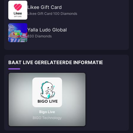
Likee Gift Card
Likee Gift Card 100 Diamonds
Yalla Ludo Global
830 Diamonds
BAAT LIVE GERELATEERDE INFORMATIE
Bigo Live
BIGO Technology