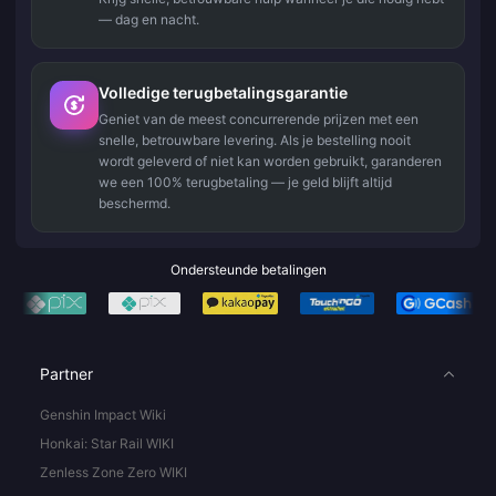
— dag en nacht.
Volledige terugbetalingsgarantie
Geniet van de meest concurrerende prijzen met een
snelle, betrouwbare levering. Als je bestelling nooit
wordt geleverd of niet kan worden gebruikt, garanderen
we een 100% terugbetaling — je geld blijft altijd
beschermd.
Ondersteunde betalingen
Partner
Genshin Impact Wiki
Honkai: Star Rail WIKI
Zenless Zone Zero WIKI