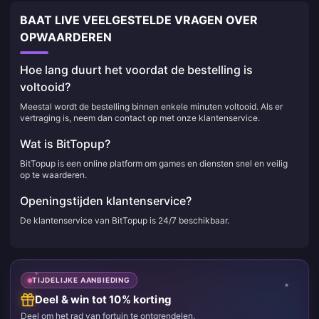
BAAT LIVE VEELGESTELDE VRAGEN OVER
OPWAARDEREN
Hoe lang duurt het voordat de bestelling is
voltooid?
Meestal wordt de bestelling binnen enkele minuten voltooid. Als er
vertraging is, neem dan contact op met onze klantenservice.
Wat is BitTopup?
BitTopup is een online platform om games en diensten snel en veilig
op te waarderen.
Openingstijden klantenservice?
De klantenservice van BitTopup is 24/7 beschikbaar.
TIJDELIJKE AANBIEDING
Deel & win tot 10% korting
Deel om het rad van fortuin te ontgrendelen.