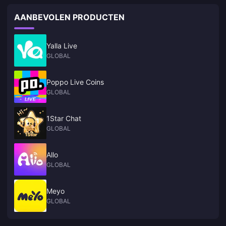
AANBEVOLEN PRODUCTEN
Yalla Live
GLOBAL
Poppo Live Coins
GLOBAL
1Star Chat
GLOBAL
Allo
GLOBAL
Meyo
GLOBAL