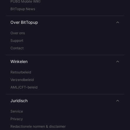
PUBG Mobile WIKI
BitTopup News
Over BitTopup
Over ons
Support
Contact
Winkelen
Retourbeleid
Verzendbeleid
AML/CFT-beleid
Juridisch
Service
Privacy
Redactionele normen & disclaimer