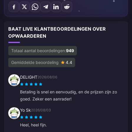
BAAT LIVE KLANTBEOORDELINGEN OVER
OPWAARDEREN
Totaal aantal beoordelingen:
949
Gemiddelde beoordeling
4.4
DELIGHT
2026/08/06
Betaling is snel en eenvoudig, en de prijzen zijn zo
goed. Zeker een aanrader!
Yo Sk
2026/08/03
Heel, heel fijn.