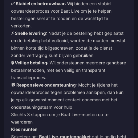
✅ Stabiel en betrouwbaar
: Wij bieden een stabiel
opwaardeerproces voor Baat Live om je te helpen
bestellingen snel af te ronden en de wachttijd te
verkorten.
⚡ Snelle levering
: Nadat je de bestelling hebt geplaatst
en de betaling hebt voltooid, worden de munten meestal
binnen korte tijd bijgeschreven, zodat je de dienst
zonder vertraging kunt blijven gebruiken.
🔒 Veilige betaling
: Wij ondersteunen meerdere gangbare
betaalmethoden, met een veilig en transparant
transactieproces.
💬 Responsieve ondersteuning
: Mocht je tijdens het
opwaardeerproces tegen problemen aanlopen, dan kun
je op elk gewenst moment contact opnemen met het
ondersteuningsteam voor hulp.
Slechts 3 stappen om je Baat Live-munten op te
waarderen
Kies munten
Selecteer het
Baat Live-muntenpakket
dat je nodig hebt