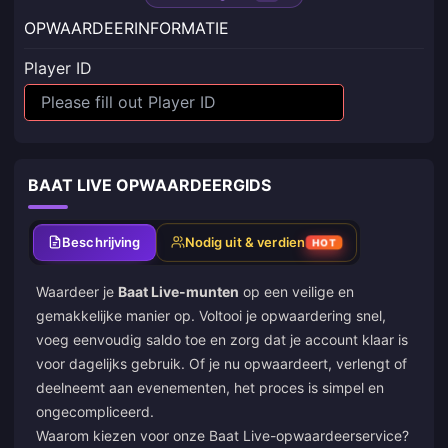
OPWAARDEERINFORMATIE
Player ID
BAAT LIVE OPWAARDEERGIDS
Beschrijving
Nodig uit & verdien
HOT
Waardeer je
Baat Live-munten
op een veilige en
gemakkelijke manier op. Voltooi je opwaardering snel,
voeg eenvoudig saldo toe en zorg dat je account klaar is
voor dagelijks gebruik. Of je nu opwaardeert, verlengt of
deelneemt aan evenementen, het proces is simpel en
ongecompliceerd.
Waarom kiezen voor onze Baat Live-opwaardeerservice?