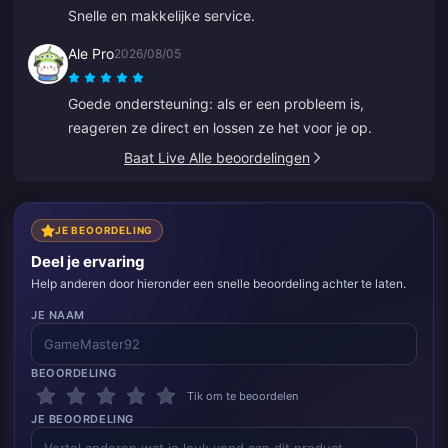
Snelle en makkelijke service.
Ale Pro
2026/08/05
Goede ondersteuning: als er een probleem is,
reageren ze direct en lossen ze het voor je op.
Baat Live Alle beoordelingen
JE BEOORDELING
Deel je ervaring
Help anderen door hieronder een snelle beoordeling achter te laten.
JE NAAM
BEOORDELING
Tik om te beoordelen
JE BEOORDELING