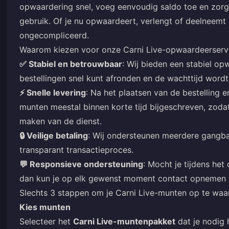
opwaardering snel, voeg eenvoudig saldo toe en zorg d
gebruik. Of je nu opwaardeert, verlengt of deelneemt
ongecompliceerd.
Waarom kiezen voor onze Carni Live-opwaardeerserv
✅ Stabiel en betrouwbaar
: Wij bieden een stabiel op
bestellingen snel kunt afronden en de wachttijd wordt
⚡ Snelle levering
: Na het plaatsen van de bestelling 
munten meestal binnen korte tijd bijgeschreven, zodat
maken van de dienst.
🔒 Veilige betaling
: Wij ondersteunen meerdere gangba
transparant transactieproces.
💬 Responsieve ondersteuning
: Mocht je tijdens he
dan kun je op elk gewenst moment contact opnemen 
Slechts 3 stappen om je Carni Live-munten op te waa
Kies munten
Selecteer het
Carni Live-muntenpakket
dat je nodig h