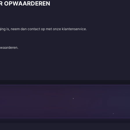
ER OPWAARDEREN
aging is, neem dan contact op met onze klantenservice.
e waarderen.