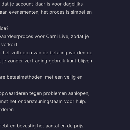
at je account klaar is voor dagelijks
 aan evenementen, het proces is simpel en
ice?
waardeerproces voor Carni Live, zodat je
 verkort.
en het voltooien van de betaling worden de
 je zonder vertraging gebruik kunt blijven
re betaalmethoden, met een veilig en
t opwaarderen tegen problemen aanlopen,
met het ondersteuningsteam voor hulp.
rderen
ebt en bevestig het aantal en de prijs.