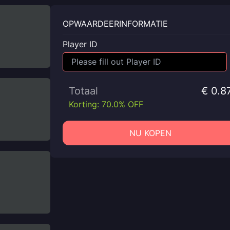
OPWAARDEERINFORMATIE
Player ID
Totaal
€ 0.8
Korting: 70.0% OFF
NU KOPEN