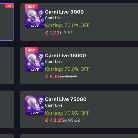
HOT
Carni Live 3000
Carni Live
Korting: 70.0% OFF
€ 1.73
€ 3.81
HOT
Carni Live 15000
Carni Live
Korting: 70.0% OFF
€ 8.65
€ 19.04
Carni Live 75000
Carni Live
Korting: 70.0% OFF
€ 43.25
€ 95.22