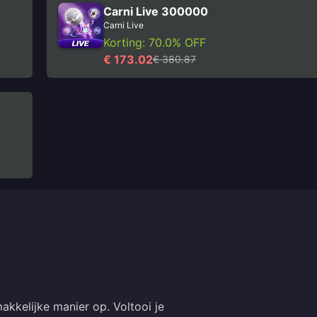
Carni Live 300000
Carni Live
Korting: 70.0% OFF
€ 173.02
€ 380.87
akkelijke manier op. Voltooi je