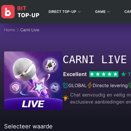
DIRECT TOP-UP
GAME
CA
Home
/
Carni Live
CARNI LIVE
Excellent
T
GLOBAL
Directe levering
Chat eenvoudig en veilig me
exclusieve aanbiedingen en
Selecteer waarde