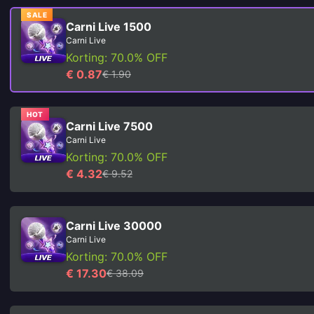
SALE
Carni Live 1500
Carni Live
Korting: 70.0% OFF
€ 0.87
€ 1.90
HOT
Carni Live 7500
Carni Live
Korting: 70.0% OFF
€ 4.32
€ 9.52
Carni Live 30000
Carni Live
Korting: 70.0% OFF
€ 17.30
€ 38.09