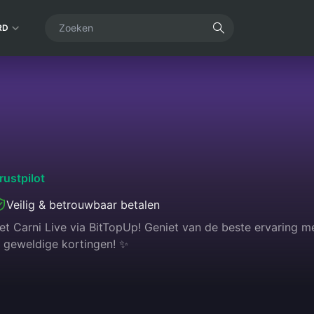
RD
rustpilot
Veilig & betrouwbaar betalen
t Carni Live via BitTopUp! Geniet van de beste ervaring me
 geweldige kortingen! ✨