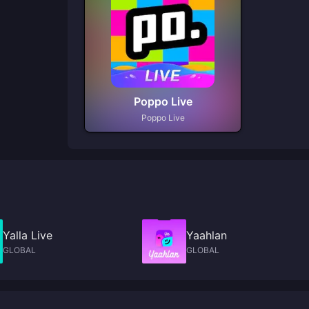
Poppo Live
Poppo Live
Yalla Live
Yaahlan
GLOBAL
GLOBAL