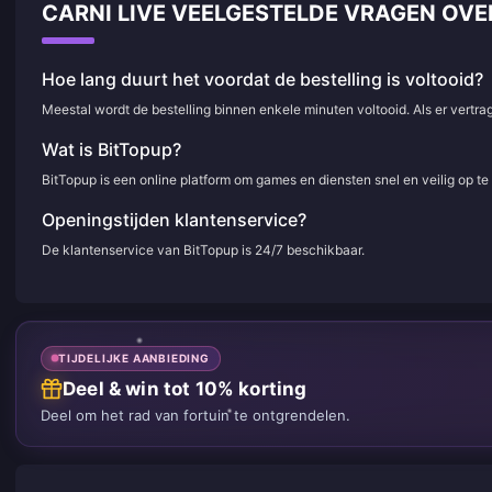
CARNI LIVE VEELGESTELDE VRAGEN OV
Hoe lang duurt het voordat de bestelling is voltooid?
Meestal wordt de bestelling binnen enkele minuten voltooid. Als er vertr
Wat is BitTopup?
BitTopup is een online platform om games en diensten snel en veilig op t
Openingstijden klantenservice?
De klantenservice van BitTopup is 24/7 beschikbaar.
TIJDELIJKE AANBIEDING
Deel & win tot 10% korting
Deel om het rad van fortuin te ontgrendelen.