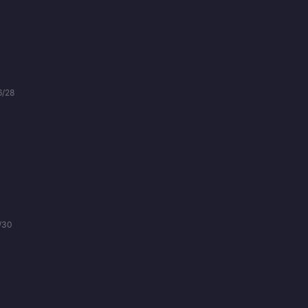
6/28
/30