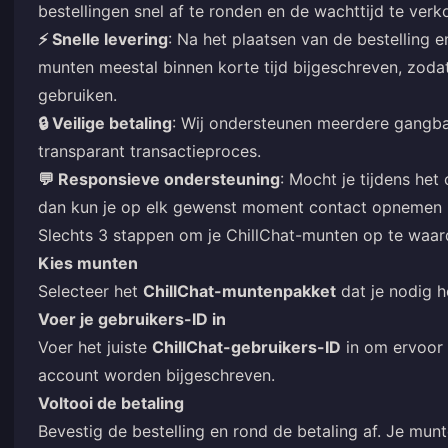
bestellingen snel af te ronden en de wachttijd te verk
⚡ Snelle levering
: Na het plaatsen van de bestelling 
munten meestal binnen korte tijd bijgeschreven, zodat
gebruiken.
🔒 Veilige betaling
: Wij ondersteunen meerdere gangba
transparant transactieproces.
💬 Responsieve ondersteuning
: Mocht je tijdens he
dan kun je op elk gewenst moment contact opnemen 
Slechts 3 stappen om je ChillChat-munten op te waar
Kies munten
Selecteer het
ChillChat-muntenpakket
dat je nodig h
Voer je gebruikers-ID in
Voer het juiste
ChillChat-gebruikers-ID
in om ervoor 
account worden bijgeschreven.
Voltooi de betaling
Bevestig de bestelling en rond de betaling af. Je mu