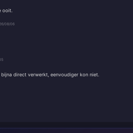
 ooit.
26/08/06
05
 bijna direct verwerkt, eenvoudiger kon niet.