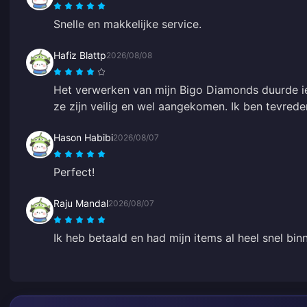
Snelle en makkelijke service.
Hafiz Blattp
2026/08/08
Het verwerken van mijn Bigo Diamonds duurde i
ze zijn veilig en wel aangekomen. Ik ben tevrede
Hason Habibi
2026/08/07
Perfect!
Raju Mandal
2026/08/07
Ik heb betaald en had mijn items al heel snel bin