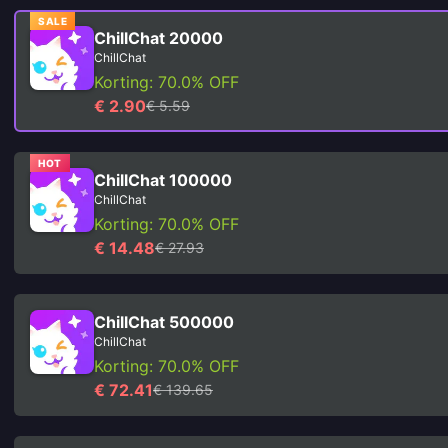
SALE
ChillChat 20000
ChillChat
Korting: 70.0% OFF
€ 2.90
€ 5.59
HOT
ChillChat 100000
ChillChat
Korting: 70.0% OFF
€ 14.48
€ 27.93
ChillChat 500000
ChillChat
Korting: 70.0% OFF
€ 72.41
€ 139.65