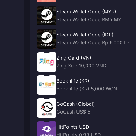
Steam Wallet Code (MYR)
Steam Wallet Code RM5 MY
Steam Wallet Code (IDR)
Steam Wallet Code Rp 6,000 ID
Zing Card (VN)
Zing Xu - 10,000 VND
Booknlife (KR)
Booknlife (KR) 5,000 WON
GoCash (Global)
GoCash US$ 5
HitPoints USD
HitPoints 0.99 USD