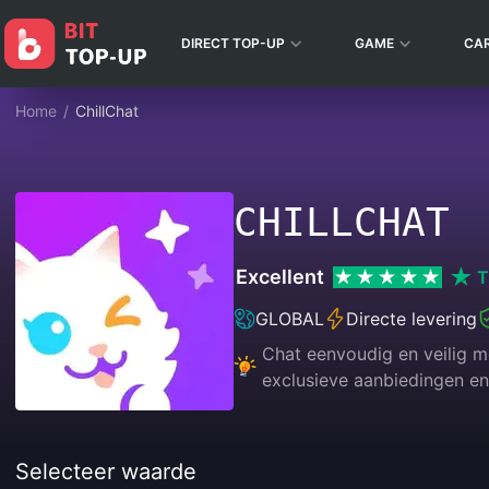
DIRECT TOP-UP
GAME
CA
Home
/
ChillChat
CHILLCHAT
Excellent
T
GLOBAL
Directe levering
Chat eenvoudig en veilig me
exclusieve aanbiedingen en
Selecteer waarde