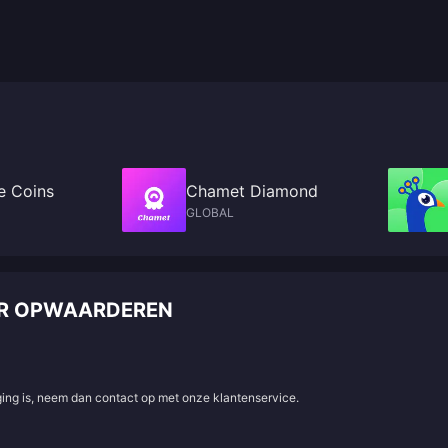
e Coins
Chamet Diamond
GLOBAL
ER OPWAARDEREN
aging is, neem dan contact op met onze klantenservice.