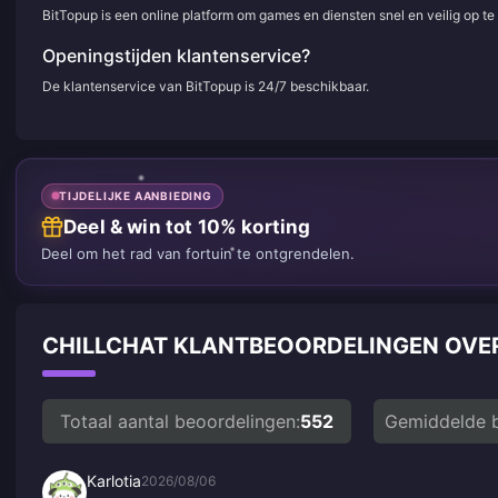
BitTopup is een online platform om games en diensten snel en veilig op t
Openingstijden klantenservice?
De klantenservice van BitTopup is 24/7 beschikbaar.
TIJDELIJKE AANBIEDING
Deel & win tot 10% korting
Deel om het rad van fortuin te ontgrendelen.
CHILLCHAT KLANTBEOORDELINGEN OV
Totaal aantal beoordelingen:
552
Gemiddelde b
Karlotia
2026/08/06