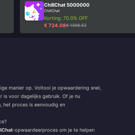
ChillChat 5000000
ChillChat
Korting: 70.0% OFF
€ 724.08
€ 1396.52
ige manier op. Voltooi je opwaardering snel,
 is voor dagelijks gebruik. Of je nu
 het proces is eenvoudig en
ce?
llChat
-opwaardeerproces om je te helpen