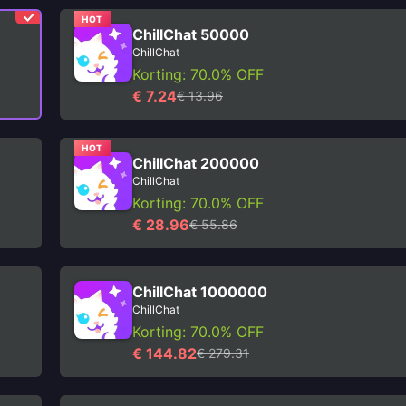
HOT
ChillChat 50000
ChillChat
Korting: 70.0% OFF
€ 7.24
€ 13.96
HOT
ChillChat 200000
ChillChat
Korting: 70.0% OFF
€ 28.96
€ 55.86
ChillChat 1000000
ChillChat
Korting: 70.0% OFF
€ 144.82
€ 279.31