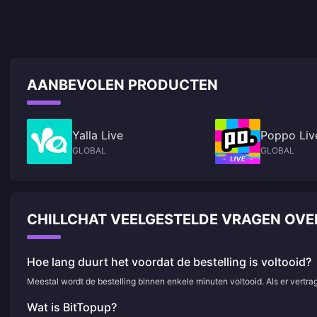
AANBEVOLEN PRODUCTEN
Yalla Live
Poppo Liv
GLOBAL
GLOBAL
CHILLCHAT VEELGESTELDE VRAGEN OV
Hoe lang duurt het voordat de bestelling is voltooid?
Meestal wordt de bestelling binnen enkele minuten voltooid. Als er vertr
Wat is BitTopup?