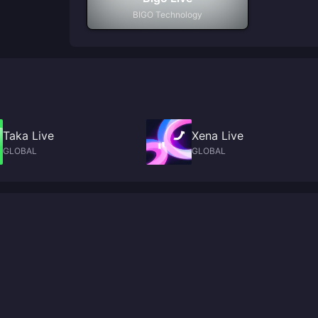
BIGO Technology
Taka Live
Xena Live
GLOBAL
GLOBAL