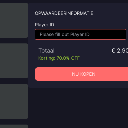
OPWAARDEERINFORMATIE
Player ID
Totaal
€ 2.9
Korting: 70.0% OFF
NU KOPEN