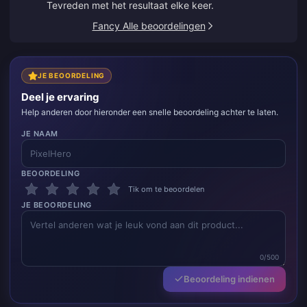
Tevreden met het resultaat elke keer.
Fancy Alle beoordelingen
JE BEOORDELING
Deel je ervaring
Help anderen door hieronder een snelle beoordeling achter te laten.
JE NAAM
BEOORDELING
Tik om te beoordelen
JE BEOORDELING
0/500
Beoordeling indienen