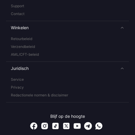
Support
Contact
Winkelen
Retourbeleid
Verzendbeleid
AML/CFT-beleid
Juridisch
Service
Privacy
Redactionele normen & disclaimer
Blijf op de hoogte