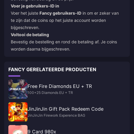
Voer je gebruikers-ID in
Voer het juiste
Fancy gebruikers-ID
in om er zeker van
te zijn dat de coins op het juiste account worden
bijgeschreven.
Voltooi de betaling
Bevestig de bestelling en rond de betaling af. Je coins
worden daarna bijgeschreven.
FANCY GERELATEERDE PRODUCTEN
Free Fire Diamonds EU + TR
100+25 Diamonds EU + TR
JinJinJin Gift Pack Redeem Code
JinJinJin Firework Experence BAG
9 Card 980x