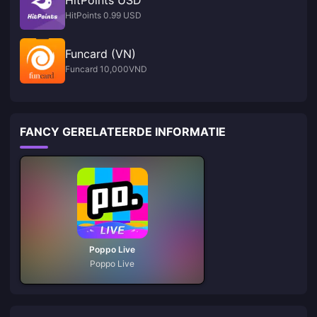
HitPoints 0.99 USD
Funcard (VN)
Funcard 10,000VND
FANCY GERELATEERDE INFORMATIE
Poppo Live
Poppo Live