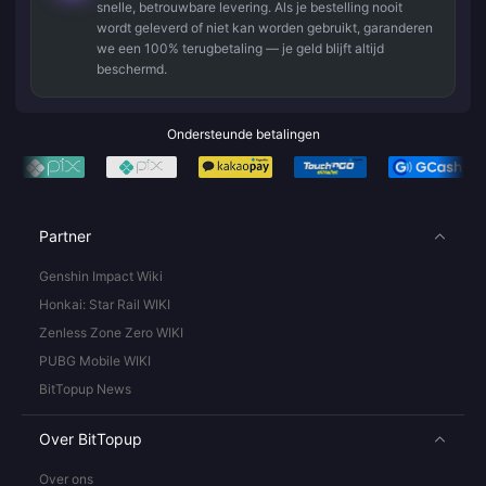
snelle, betrouwbare levering. Als je bestelling nooit
wordt geleverd of niet kan worden gebruikt, garanderen
we een 100% terugbetaling — je geld blijft altijd
beschermd.
Ondersteunde betalingen
Partner
Genshin Impact Wiki
Honkai: Star Rail WIKI
Zenless Zone Zero WIKI
PUBG Mobile WIKI
BitTopup News
Over BitTopup
Over ons