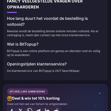
FANCY VEELGESTELDE VRAGEN OVER
OPWAARDEREN
Hoe lang duurt het voordat de bestelling is
voltooid?
Meestal wordt de bestelling binnen enkele minuten voltooid. Als er
vertraging is, neem dan contact op met onze klantenservice.
Wat is BitTopup?
BitTopup is een online platform om games en diensten snel en veilig
op te waarderen.
Openingstijden klantenservice?
De klantenservice van BitTopup is 24/7 beschikbaar.
TIJDELIJKE AANBIEDING
Deel & win tot 10% korting
Deel om het rad van fortuin te ontgrendelen.