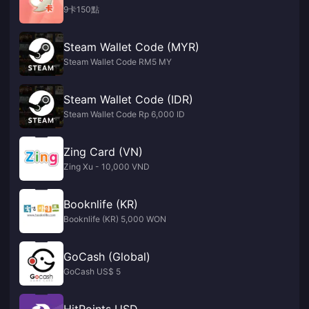
9卡150點
Steam Wallet Code (MYR)
Steam Wallet Code RM5 MY
Steam Wallet Code (IDR)
Steam Wallet Code Rp 6,000 ID
Zing Card (VN)
Zing Xu - 10,000 VND
Booknlife (KR)
Booknlife (KR) 5,000 WON
GoCash (Global)
GoCash US$ 5
HitPoints USD