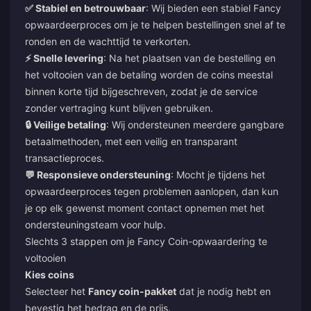
✅ Stabiel en betrouwbaar
: Wij bieden een stabiel Fancy
opwaardeerproces om je te helpen bestellingen snel af te
ronden en de wachttijd te verkorten.
⚡ Snelle levering
: Na het plaatsen van de bestelling en
het voltooien van de betaling worden de coins meestal
binnen korte tijd bijgeschreven, zodat je de service
zonder vertraging kunt blijven gebruiken.
🔒 Veilige betaling
: Wij ondersteunen meerdere gangbare
betaalmethoden, met een veilig en transparant
transactieproces.
💬 Responsieve ondersteuning
: Mocht je tijdens het
opwaardeerproces tegen problemen aanlopen, dan kun
je op elk gewenst moment contact opnemen met het
ondersteuningsteam voor hulp.
Slechts 3 stappen om je Fancy Coin-opwaardering te
voltooien
Kies coins
Selecteer het
Fancy coin-pakket
dat je nodig hebt en
bevestig het bedrag en de prijs.