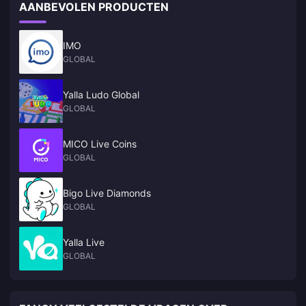
AANBEVOLEN PRODUCTEN
IMO
GLOBAL
Yalla Ludo Global
GLOBAL
MICO Live Coins
GLOBAL
Bigo Live Diamonds
GLOBAL
Yalla Live
GLOBAL