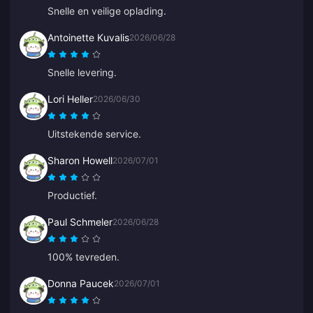
Snelle en veilige oplading.
Antoinette Kuvalis
2026/06/28
Snelle levering.
Lori Heller
2026/06/30
Uitstekende service.
Sharon Howell
2026/07/01
Productief.
Paul Schmeler
2026/06/28
100% tevreden.
Donna Paucek
2026/07/01