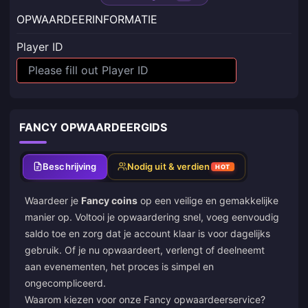
OPWAARDEERINFORMATIE
Player ID
FANCY OPWAARDEERGIDS
Beschrijving
Nodig uit & verdien
HOT
Waardeer je
Fancy coins
op een veilige en gemakkelijke
manier op. Voltooi je opwaardering snel, voeg eenvoudig
saldo toe en zorg dat je account klaar is voor dagelijks
gebruik. Of je nu opwaardeert, verlengt of deelneemt
aan evenementen, het proces is simpel en
ongecompliceerd.
Waarom kiezen voor onze Fancy opwaardeerservice?