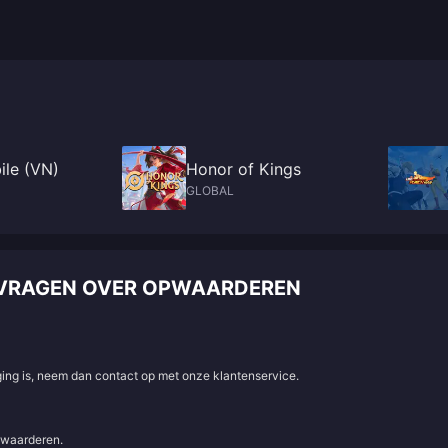
ile (VN)
Honor of Kings
GLOBAL
E VRAGEN OVER OPWAARDEREN
aging is, neem dan contact op met onze klantenservice.
e waarderen.