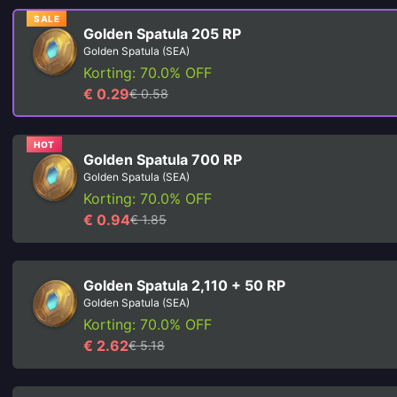
SALE
Golden Spatula 205 RP
Golden Spatula (SEA)
Korting: 70.0% OFF
€ 0.29
€ 0.58
HOT
Golden Spatula 700 RP
Golden Spatula (SEA)
Korting: 70.0% OFF
€ 0.94
€ 1.85
Golden Spatula 2,110 + 50 RP
Golden Spatula (SEA)
Korting: 70.0% OFF
€ 2.62
€ 5.18