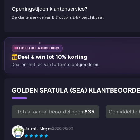
Openingstijden klantenservice?
De klantenservice van BitTopup is 24/7 beschikbaar.
TIJDELIJKE AANBIEDING
Deel & win tot 10% korting
Deel om het rad van fortuin te ontgrendelen.
GOLDEN SPATULA (SEA) KLANTBEOORD
Totaal aantal beoordelingen:
835
Gemiddelde 
Jarrett Meyer
2026/08/03