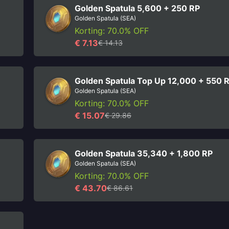
Golden Spatula 5,600 + 250 RP
Golden Spatula (SEA)
Korting: 70.0% OFF
€ 7.13
€ 14.13
Golden Spatula Top Up 12,000 + 550 
Golden Spatula (SEA)
Korting: 70.0% OFF
€ 15.07
€ 29.86
Golden Spatula 35,340 + 1,800 RP
Golden Spatula (SEA)
Korting: 70.0% OFF
€ 43.70
€ 86.61