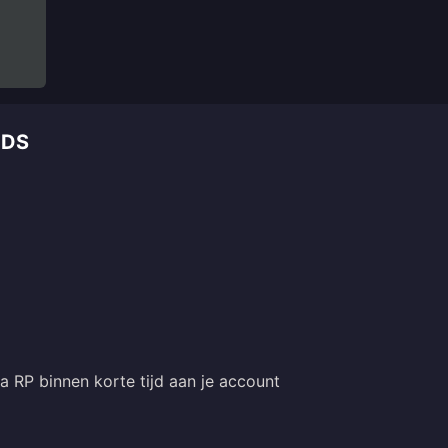
IDS
a RP binnen korte tijd aan je account