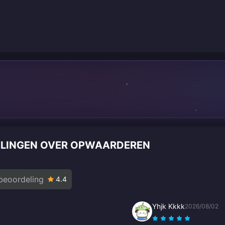
ELINGEN OVER OPWAARDEREN
beoordeling
4.4
Yhjk Kkkk
2026/08/02