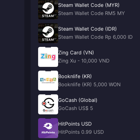
Steam Wallet Code (MYR)
Steam Wallet Code RM5 MY
Steam Wallet Code (IDR)
Steam Wallet Code Rp 6,000 ID
Zing Card (VN)
Zing Xu - 10,000 VND
Booknlife (KR)
Booknlife (KR) 5,000 WON
GoCash (Global)
GoCash US$ 5
HitPoints USD
HitPoints 0.99 USD