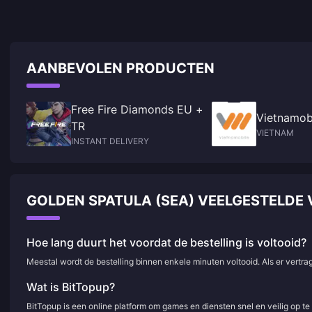
AANBEVOLEN PRODUCTEN
Free Fire Diamonds EU +
Vietnamob
TR
VIETNAM
INSTANT DELIVERY
GOLDEN SPATULA (SEA) VEELGESTELD
Hoe lang duurt het voordat de bestelling is voltooid?
Meestal wordt de bestelling binnen enkele minuten voltooid. Als er vertr
Wat is BitTopup?
BitTopup is een online platform om games en diensten snel en veilig op t