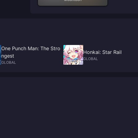
One Punch Man: The Stro
Honkai: Star Rail
ngest
GLOBAL
GLOBAL