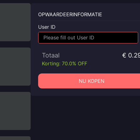
OPWAARDEERINFORMATIE
User ID
Totaal
€ 0.2
Korting: 70.0% OFF
NU KOPEN