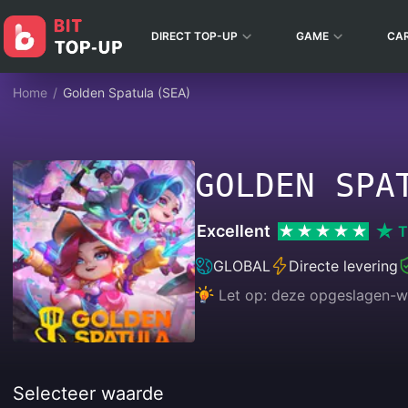
DIRECT TOP-UP
GAME
CA
Home
/
Golden Spatula (SEA)
GOLDEN SPA
Excellent
T
GLOBAL
Directe levering
Let op: deze opgeslagen-wa
Selecteer waarde