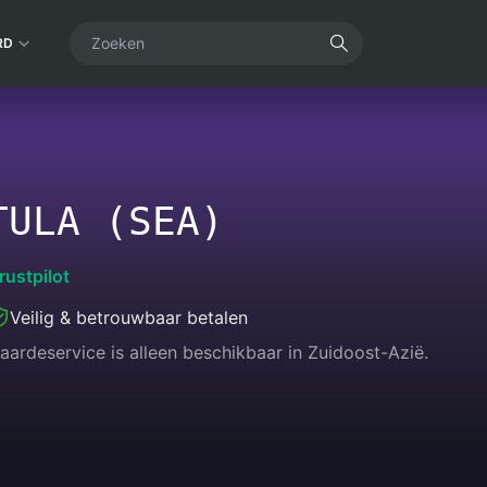
RD
TULA (SEA)
rustpilot
Veilig & betrouwbaar betalen
ardeservice is alleen beschikbaar in Zuidoost-Azië.