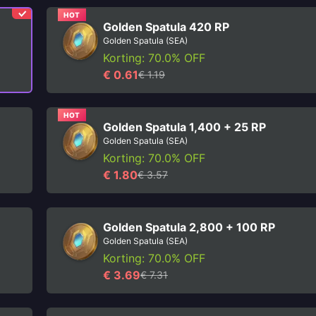
HOT
Golden Spatula 420 RP
Golden Spatula (SEA)
Korting: 70.0% OFF
€ 0.61
€ 1.19
HOT
Golden Spatula 1,400 + 25 RP
Golden Spatula (SEA)
Korting: 70.0% OFF
€ 1.80
€ 3.57
Golden Spatula 2,800 + 100 RP
Golden Spatula (SEA)
Korting: 70.0% OFF
€ 3.69
€ 7.31