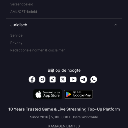
Verzendbeleid
AML/CFT-beleid
Juridisch
Service
Privacy
Redactionele normen & disclaimer
Blijf op de hoogte
10 Years Trusted Game & Live Streaming Top-Up Platform
Since 2016 | 5,000,000+ Users Worldwide
KAMAGEN LIMITED