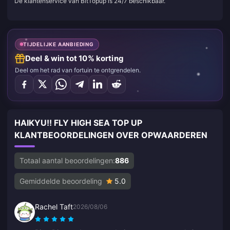
De klantenservice van BitTopup is 24/7 beschikbaar.
TIJDELIJKE AANBIEDING
Deel & win tot 10% korting
Deel om het rad van fortuin te ontgrendelen.
HAIKYU!! FLY HIGH SEA TOP UP
KLANTBEOORDELINGEN OVER OPWAARDEREN
Totaal aantal beoordelingen:
886
Gemiddelde beoordeling
5.0
Rachel Taft
2026/08/06