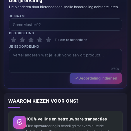
Deel je ervaring
Help anderen door hieronder een snelle beoordeling achter te laten.
JE NAAM
BEOORDELING
Tik om te beoordelen
JE BEOORDELING
0/500
Beoordeling indienen
WAAROM KIEZEN VOOR ONS?
100% veilige en betrouwbare transacties
Elke opwaardering is beveiligd met versleutelde