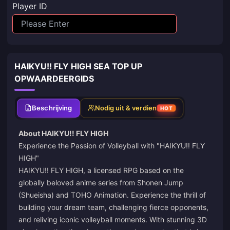
Player ID
HAIKYU!! FLY HIGH SEA TOP UP
OPWAARDEERGIDS
Beschrijving
Nodig uit & verdien
HOT
About HAIKYU!! FLY HIGH
Experience the Passion of Volleyball with "HAIKYU!! FLY
HIGH"
HAIKYU!! FLY HIGH, a licensed RPG based on the
globally beloved anime series from Shonen Jump
(Shueisha) and TOHO Animation. Experience the thrill of
building your dream team, challenging fierce opponents,
and reliving iconic volleyball moments. With stunning 3D