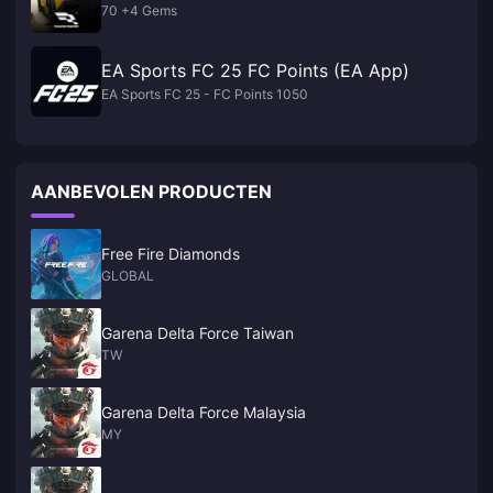
70 +4 Gems
EA Sports FC 25 FC Points (EA App)
EA Sports FC 25 - FC Points 1050
AANBEVOLEN PRODUCTEN
Free Fire Diamonds
GLOBAL
Garena Delta Force Taiwan
TW
Garena Delta Force Malaysia
MY