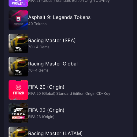
FIFA 21 (Global) Standard Edition Origin CD-Key
Asphalt 9: Legends Tokens
40 Tokens
Racing Master (SEA)
70 +4 Gems
Racing Master Global
70+4 Gems
FIFA 20 (Origin)
FIFA 20 (Global) Standard Edition Origin CD-Key
FIFA 23 (Origin)
FIFA 23 (Origin)
Racing Master (LATAM)