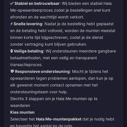
✅ Stabiel en betrouwbaar
: Wij bieden een stabiel Hala
Me-opwaardeerproces zodat je bestellingen snel kunt
afronden en de wachttijd wordt verkort.
⚡ Snelle levering
: Nadat je de bestelling hebt geplaatst
en de betaling hebt voltooid, worden de munten meestal
binnen korte tijd bijgeschreven, zodat je de dienst
zonder vertraging kunt blijven gebruiken.
🔒 Veilige betaling
: Wij ondersteunen meerdere gangbare
betaalmethoden, met een veilig en transparant
transactieproces.
💬 Responsieve ondersteuning
: Mocht je tijdens het
opwaarderen tegen problemen aanlopen, dan kun je op
elk gewenst moment contact opnemen met het
ondersteuningsteam voor hulp.
Slechts 3 stappen om je Hala Me-munten op te
waarderen
Kies munten
Selecteer het
Hala Me-muntenpakket
dat je nodig hebt
en bevestig het aantal en de prijs.