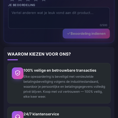
JE BEOORDELING
0/500
Beoordeling indienen
WAAROM KIEZEN VOOR ONS?
100% veilige en betrouwbare transacties
Elke opwaardering is beveiligd met versleutelde
betalingsbeveiliging volgens de industriestandaard,
waardoor je persoonlijke en betalingsgegevens volledig
privé blijven. Koop met vol vertrouwen — 100% veilig,
elke keer weer.
24/7 klantenservice