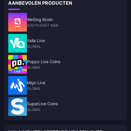
AANBEVOLEN PRODUCTEN
WeSing Kcoin
SOUTH EAST ASIA
Yalla Live
GLOBAL
Poppo Live Coins
GLOBAL
Migo Live
GLOBAL
SuperLive Coins
GLOBAL