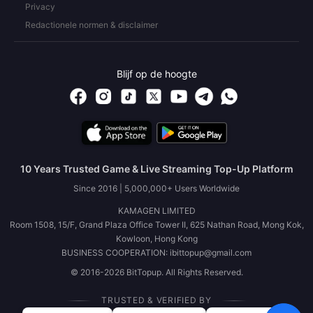
Privacy
Redactionele normen & disclaimer
Blijf op de hoogte
10 Years Trusted Game & Live Streaming Top-Up Platform
Since 2016 | 5,000,000+ Users Worldwide
KAMAGEN LIMITED
Room 1508, 15/F, Grand Plaza Office Tower II, 625 Nathan Road, Mong Kok,
Kowloon, Hong Kong
BUSINESS COOPERATION: ibittopup@gmail.com
© 2016-2026 BitTopup. All Rights Reserved.
TRUSTED & VERIFIED BY