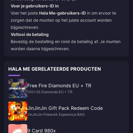
Voer je gebruikers-ID in
Voer het juiste
Hala Me-gebruikers-ID
in om ervoor te
zorgen dat de munten op het juiste account worden
bijgeschreven.
Voltooi de betaling
Bevestig de bestelling en rond de betaling af. Je munten
worden daarna bijgeschreven.
HALA ME GERELATEERDE PRODUCTEN
Free Fire Diamonds EU + TR
100+25 Diamonds EU + TR
JinJinJin Gift Pack Redeem Code
JinJinJin Firework Experence BAG
9 Card 980x