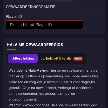
OPWAARDEERINFORMATIE
Player ID
HALA ME OPWAARDEERGIDS
Beschrijving
Nodig uit & verdien
HOT
Waardeer je
Hala Me-munten
op een veilige en handige
manier op. Voltooi je opwaardering snel, voeg eenvoudig
saldo toe en zorg dat je account klaar is voor dagelijks
gebruik. Of je nu opwaardeert, verlengt of deelneemt
aan evenementen, het proces is simpel en
ongecompliceerd.
Waarom kiezen voor onze Hala Me-opwaardeerservice?