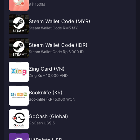
9卡150點
Steam Wallet Code (MYR)
Steam Wallet Code RM5 MY
Steam Wallet Code (IDR)
Steam Wallet Code Rp 6,000 ID
Zing Card (VN)
Zing Xu - 10,000 VND
Booknlife (KR)
Booknlife (KR) 5,000 WON
GoCash (Global)
GoCash US$ 5
HitPoints USD