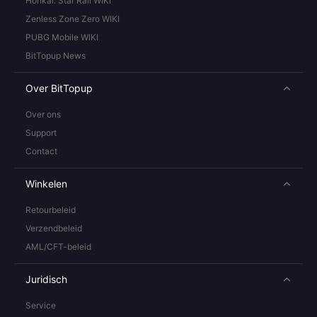
Honkai: Star Rail WIKI
Zenless Zone Zero WIKI
PUBG Mobile WIKI
BitTopup News
Over BitTopup
Over ons
Support
Contact
Winkelen
Retourbeleid
Verzendbeleid
AML/CFT-beleid
Juridisch
Service