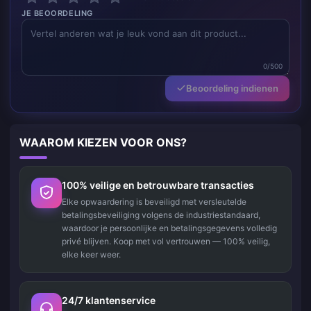
JE BEOORDELING
0/500
Beoordeling indienen
WAAROM KIEZEN VOOR ONS?
100% veilige en betrouwbare transacties
Elke opwaardering is beveiligd met versleutelde
betalingsbeveiliging volgens de industriestandaard,
waardoor je persoonlijke en betalingsgegevens volledig
privé blijven. Koop met vol vertrouwen — 100% veilig,
elke keer weer.
24/7 klantenservice