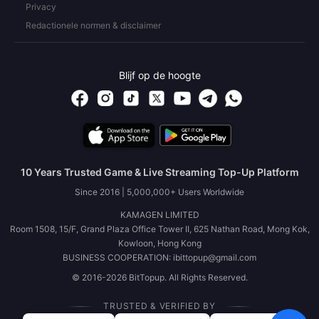
Privacy
Redactionele normen & disclaimer
Blijf op de hoogte
10 Years Trusted Game & Live Streaming Top-Up Platform
Since 2016 | 5,000,000+ Users Worldwide
KAMAGEN LIMITED
Room 1508, 15/F, Grand Plaza Office Tower II, 625 Nathan Road, Mong Kok,
Kowloon, Hong Kong
BUSINESS COOPERATION: ibittopup@gmail.com
© 2016-2026 BitTopup. All Rights Reserved.
TRUSTED & VERIFIED BY