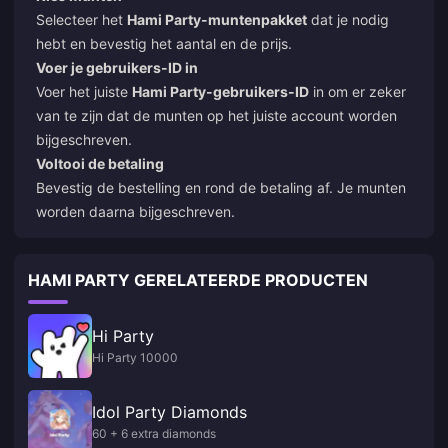
Selecteer het
Hami Party-muntenpakket
dat je nodig
hebt en bevestig het aantal en de prijs.
Voer je gebruikers-ID in
Voer het juiste
Hami Party-gebruikers-ID
in om er zeker
van te zijn dat de munten op het juiste account worden
bijgeschreven.
Voltooi de betaling
Bevestig de bestelling en rond de betaling af. Je munten
worden daarna bijgeschreven.
HAMI PARTY GERELATEERDE PRODUCTEN
Hi Party
Hi Party 10000
Idol Party Diamonds
60 + 6 extra diamonds