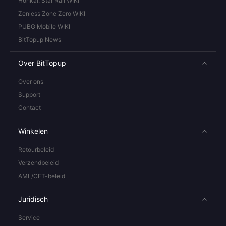
Honkai: Star Rail WIKI
Zenless Zone Zero WIKI
PUBG Mobile WIKI
BitTopup News
Over BitTopup
Over ons
Support
Contact
Winkelen
Retourbeleid
Verzendbeleid
AML/CFT-beleid
Juridisch
Service