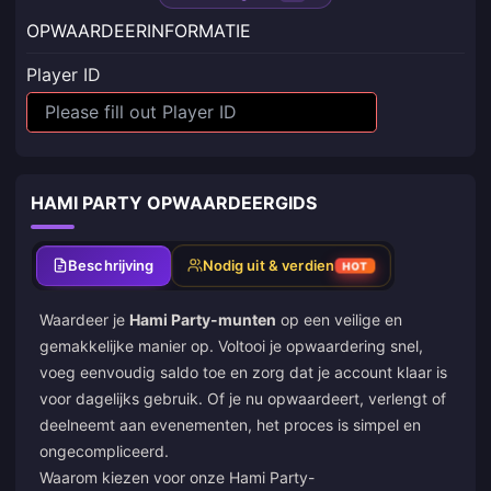
OPWAARDEERINFORMATIE
Player ID
HAMI PARTY OPWAARDEERGIDS
Beschrijving
Nodig uit & verdien
HOT
Waardeer je
Hami Party-munten
op een veilige en
gemakkelijke manier op. Voltooi je opwaardering snel,
voeg eenvoudig saldo toe en zorg dat je account klaar is
voor dagelijks gebruik. Of je nu opwaardeert, verlengt of
deelneemt aan evenementen, het proces is simpel en
ongecompliceerd.
Waarom kiezen voor onze Hami Party-