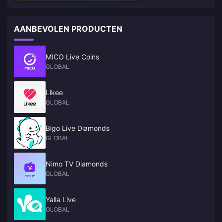
AANBEVOLEN PRODUCTEN
MICO Live Coins
GLOBAL
Likee
GLOBAL
Bigo Live Diamonds
GLOBAL
Nimo TV Diamonds
GLOBAL
Yalla Live
GLOBAL