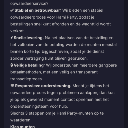
opwaardeerservice?
✅ Stabiel en betrouwbaar
: Wij bieden een stabiel
opwaardeerproces voor Hami Party, zodat je
bestellingen snel kunt afronden en de wachttijd wordt
verkort.
⚡ Snelle levering
: Na het plaatsen van de bestelling en
het voltooien van de betaling worden de munten meestal
binnen korte tijd bijgeschreven, zodat je de dienst
zonder vertraging kunt blijven gebruiken.
🔒 Veilige betaling
: Wij ondersteunen meerdere gangbare
betaalmethoden, met een veilig en transparant
transactieproces.
💬 Responsieve ondersteuning
: Mocht je tijdens het
opwaardeerproces tegen problemen aanlopen, dan kun
je op elk gewenst moment contact opnemen met het
ondersteuningsteam voor hulp.
Slechts 3 stappen om je Hami Party-munten op te
waarderen
Kies munten