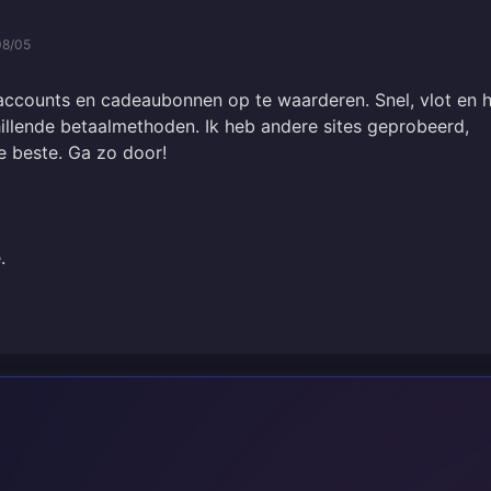
08/05
ccounts en cadeaubonnen op te waarderen. Snel, vlot en h
illende betaalmethoden. Ik heb andere sites geprobeerd,
e beste. Ga zo door!
.