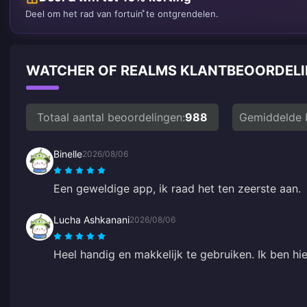
Deel om het rad van fortuin te ontgrendelen.
WATCHER OF REALMS KLANTBEOORDEL
Totaal aantal beoordelingen:
988
Gemiddelde 
Binelle
2026/08/06
Een geweldige app, ik raad het ten zeerste aan.
Lucha Ashkanani
2026/08/06
Heel handig en makkelijk te gebruiken. Ik ben hie