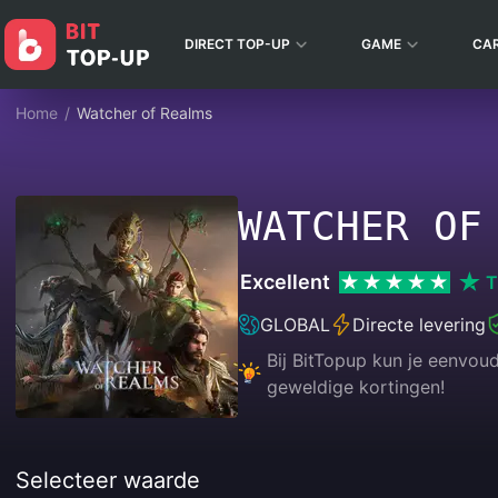
DIRECT TOP-UP
GAME
CA
Home
/
Watcher of Realms
WATCHER OF
Excellent
T
GLOBAL
Directe levering
Bij BitTopup kun je eenvou
geweldige kortingen!
Selecteer waarde