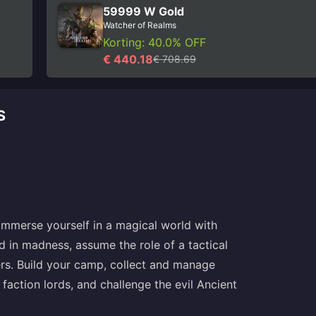
59999 W Gold
Watcher of Realms
Korting: 40.0% OFF
€ 440.18
€ 708.69
S
 immerse yourself in a magical world with
d in madness, assume the role of a tactical
rs. Build your camp, collect and manage
faction lords, and challenge the evil Ancient