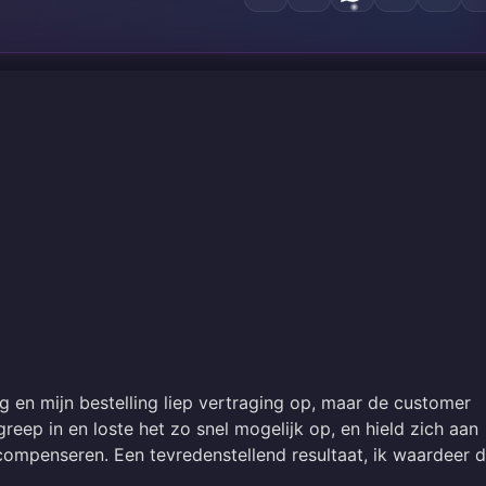
g en mijn bestelling liep vertraging op, maar de customer
reep in en loste het zo snel mogelijk op, en hield zich aan
 compenseren. Een tevredenstellend resultaat, ik waardeer 