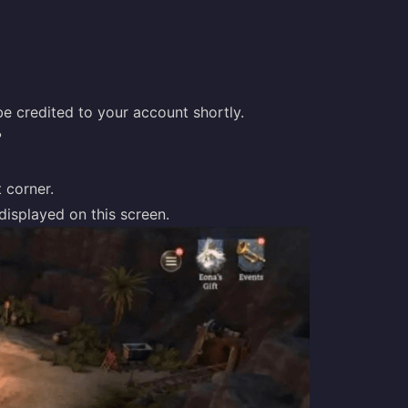
 credited to your account shortly.
?
t corner.
displayed on this screen.