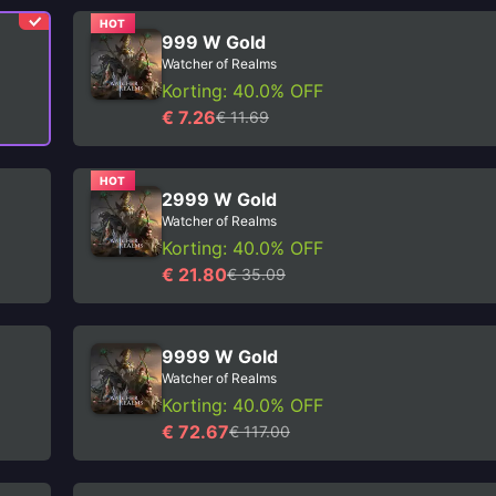
HOT
999 W Gold
Watcher of Realms
Korting: 40.0% OFF
€ 7.26
€ 11.69
HOT
2999 W Gold
Watcher of Realms
Korting: 40.0% OFF
€ 21.80
€ 35.09
9999 W Gold
Watcher of Realms
Korting: 40.0% OFF
€ 72.67
€ 117.00