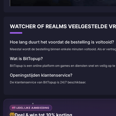
WATCHER OF REALMS VEELGESTELDE V
Hoe lang duurt het voordat de bestelling is voltooid?
Meestal wordt de bestelling binnen enkele minuten voltooid. Als er vertr
Wat is BitTopup?
BitTopup is een online platform om games en diensten snel en veilig op t
Openingstijden klantenservice?
De klantenservice van BitTopup is 24/7 beschikbaar.
TIJDELIJKE AANBIEDING
Deel & win tot 10% korting