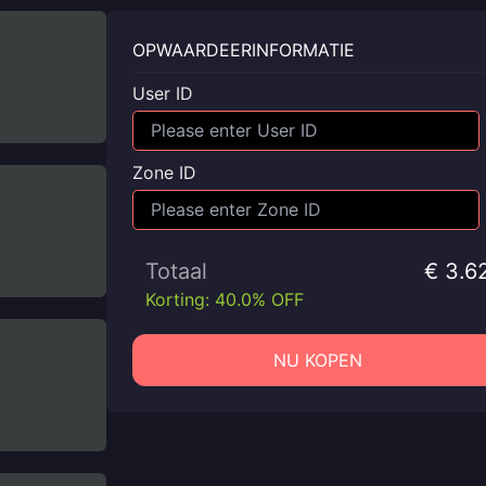
OPWAARDEERINFORMATIE
User ID
Zone ID
Totaal
€ 3.6
Korting: 40.0% OFF
NU KOPEN