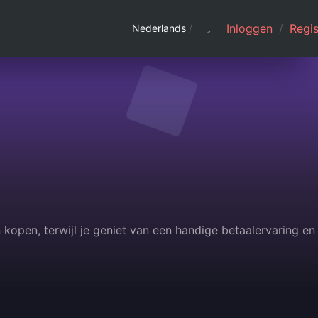
Inloggen
/
Regis
Nederlands
/
open, terwijl je geniet van een handige betaalervaring en