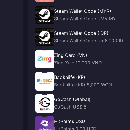
Steam Wallet Code (MYR)
Steam Wallet Code RM5 MY
Steam Wallet Code (IDR)
Steam Wallet Code Rp 6,000 ID
Zing Card (VN)
Zing Xu - 10,000 VND
Booknlife (KR)
Booknlife (KR) 5,000 WON
GoCash (Global)
GoCash US$ 5
HitPoints USD
HitPoints 0.99 USD