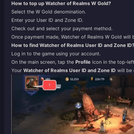
How to top up Watcher of Realms W Gold?
Select the W Gold denomination.
Enter your User ID and Zone ID.
Check out and select your payment method.
Once payment made, Watcher of Realms W Gold will be
How to find Watcher of Realms User ID and Zone ID
Log in to the game using your account.
On the main screen, tap the
Profile
icon in the top-lef
Your
Watcher of Realms User ID and Zone ID
will be 