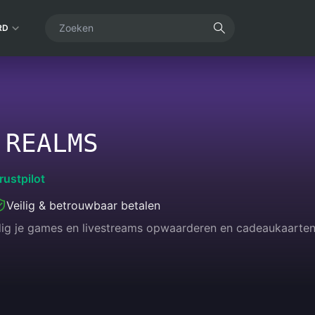
RD
 REALMS
rustpilot
Veilig & betrouwbaar betalen
dig je games en livestreams opwaarderen en cadeaukaarten k