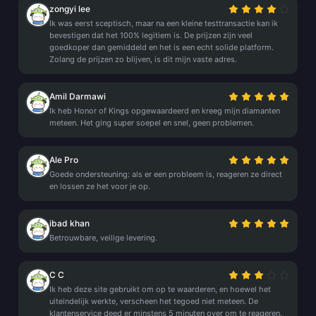
zongyi lee
Ik was eerst sceptisch, maar na een kleine testtransactie kan ik
bevestigen dat het 100% legitiem is. De prijzen zijn veel
goedkoper dan gemiddeld en het is een echt solide platform.
Zolang de prijzen zo blijven, is dit mijn vaste adres.
Amil Darmawi
Ik heb Honor of Kings opgewaardeerd en kreeg mijn diamanten
meteen. Het ging super soepel en snel, geen problemen.
Ale Pro
Goede ondersteuning: als er een probleem is, reageren ze direct
en lossen ze het voor je op.
ibad khan
Betrouwbare, veilige levering.
C C
Ik heb deze site gebruikt om op te waarderen, en hoewel het
uiteindelijk werkte, verscheen het tegoed niet meteen. De
klantenservice deed er minstens 5 minuten over om te reageren,