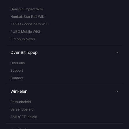
Genshin Impact Wiki
Honkai: Star Rail WIKI
Zenless Zone Zero WIKI
PUBG Mobile WIKI
BitTopup News
Over BitTopup
Over ons
Support
Contact
Winkelen
Retourbeleid
Verzendbeleid
AML/CFT-beleid