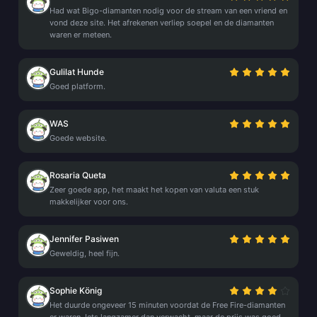
Had wat Bigo-diamanten nodig voor de stream van een vriend en
vond deze site. Het afrekenen verliep soepel en de diamanten
waren er meteen.
Gulilat Hunde
Goed platform.
WAS
Goede website.
Rosaria Queta
Zeer goede app, het maakt het kopen van valuta een stuk
makkelijker voor ons.
Jennifer Pasiwen
Geweldig, heel fijn.
Sophie König
Het duurde ongeveer 15 minuten voordat de Free Fire-diamanten