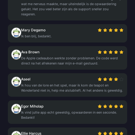
wat me nerveus maakte, maar uiteindelijk is de opwaardering
gelukt. Het zou veel beter zijn als de support sneller zou
reageren.
Mary Degamo
Ik ben blij, bedankt.
Ava Brown
De Apple cadeaubon werkte zonder problemen. De code werd
direct na het afrekenen naar mijn e-mail gestuurd.
Aseel
Ik hou van de lore en het spel, maar ik kom de teapot en
Wonderland niet in, help me alstublieft. Al het andere is geweldig.
Egor Miholap
Ik vind jullie app echt geweldig, opwaarderen in een seconde.
Bedankt!
Ellie Harcus