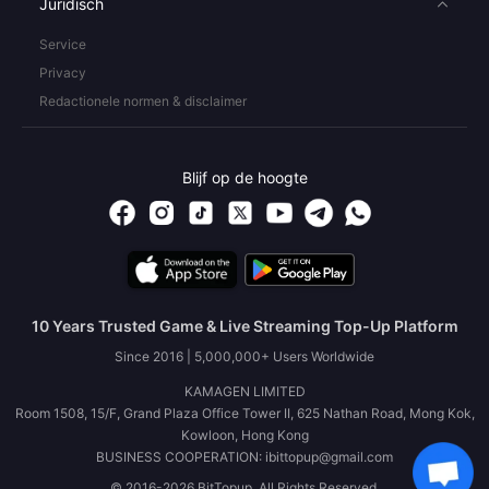
Juridisch
Service
Privacy
Redactionele normen & disclaimer
Blijf op de hoogte
10 Years Trusted Game & Live Streaming Top-Up Platform
Since 2016 | 5,000,000+ Users Worldwide
KAMAGEN LIMITED
Room 1508, 15/F, Grand Plaza Office Tower II, 625 Nathan Road, Mong Kok,
Kowloon, Hong Kong
BUSINESS COOPERATION: ibittopup@gmail.com
© 2016-2026 BitTopup. All Rights Reserved.