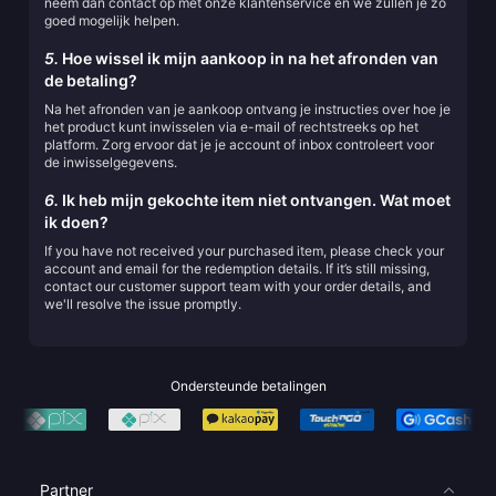
neem dan contact op met onze klantenservice en we zullen je zo
goed mogelijk helpen.
5.
Hoe wissel ik mijn aankoop in na het afronden van
de betaling?
Na het afronden van je aankoop ontvang je instructies over hoe je
het product kunt inwisselen via e-mail of rechtstreeks op het
platform. Zorg ervoor dat je je account of inbox controleert voor
de inwisselgegevens.
6.
Ik heb mijn gekochte item niet ontvangen. Wat moet
ik doen?
If you have not received your purchased item, please check your
account and email for the redemption details. If it’s still missing,
contact our customer support team with your order details, and
we'll resolve the issue promptly.
Ondersteunde betalingen
Partner