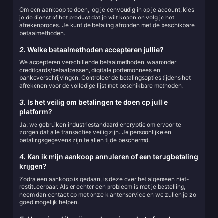
Om een aankoop te doen, log je eenvoudig in op je account, kies
je de dienst of het product dat je wilt kopen en volg je het
afrekenproces. Je kunt de betaling afronden met de beschikbare
betaalmethoden.
2.
Welke betaalmethoden accepteren jullie?
We accepteren verschillende betaalmethoden, waaronder
creditcards/betaalpassen, digitale portemonnees en
bankoverschrijvingen. Controleer de betalingsopties tijdens het
afrekenen voor de volledige lijst met beschikbare methoden.
3.
Is het veilig om betalingen te doen op jullie
platform?
Ja, we gebruiken industriestandaard encryptie om ervoor te
zorgen dat alle transacties veilig zijn. Je persoonlijke en
betalingsgegevens zijn te allen tijde beschermd.
4.
Kan ik mijn aankoop annuleren of een terugbetaling
krijgen?
Zodra een aankoop is gedaan, is deze over het algemeen niet-
restitueerbaar. Als er echter een probleem is met je bestelling,
neem dan contact op met onze klantenservice en we zullen je zo
goed mogelijk helpen.