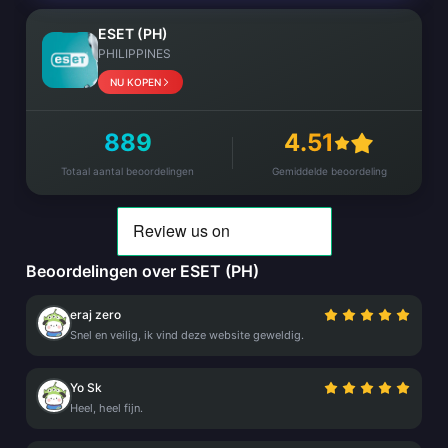
ESET (PH)
PHILIPPINES
NU KOPEN
889
4.51
Totaal aantal beoordelingen
Gemiddelde beoordeling
Beoordelingen over ESET (PH)
eraj zero
Snel en veilig, ik vind deze website geweldig.
Yo Sk
Heel, heel fijn.