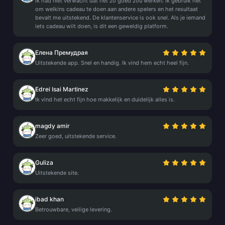
Ik had niet verwacht dat het zo goed zou werken. Ik gebruik het
om welkins cadeau te doen aan andere spelers en het resultaat
bevalt me uitstekend. De klantenservice is ook snel. Als je iemand
iets cadeau wilt doen, is dit een geweldig platform.
Елена Премудрая
Uitstekende app. Snel en handig. Ik vind hem echt heel fijn.
Edrei Isai Martinez
Ik vind het echt fijn hoe makkelijk en duidelijk alles is.
magdy amir
Zeer goed, uitstekende service.
Guliza
Uitstekende site.
ibad khan
Betrouwbare, veilige levering.