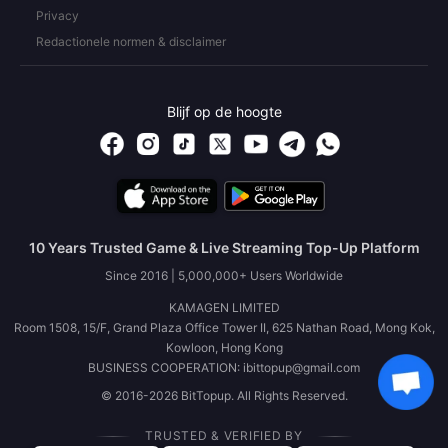
Privacy
Redactionele normen & disclaimer
Blijf op de hoogte
10 Years Trusted Game & Live Streaming Top-Up Platform
Since 2016 | 5,000,000+ Users Worldwide
KAMAGEN LIMITED
Room 1508, 15/F, Grand Plaza Office Tower II, 625 Nathan Road, Mong Kok,
Kowloon, Hong Kong
BUSINESS COOPERATION: ibittopup@gmail.com
© 2016-2026 BitTopup. All Rights Reserved.
TRUSTED & VERIFIED BY