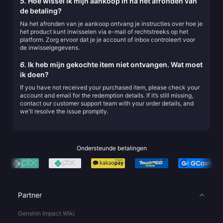
5.
Hoe wissel ik mijn aankoop in na het afronden van
de betaling?
Na het afronden van je aankoop ontvang je instructies over hoe je
het product kunt inwisselen via e-mail of rechtstreeks op het
platform. Zorg ervoor dat je je account of inbox controleert voor
de inwisselgegevens.
6.
Ik heb mijn gekochte item niet ontvangen. Wat moet
ik doen?
If you have not received your purchased item, please check your
account and email for the redemption details. If it’s still missing,
contact our customer support team with your order details, and
we'll resolve the issue promptly.
Ondersteunde betalingen
Partner
Genshin Impact Wiki