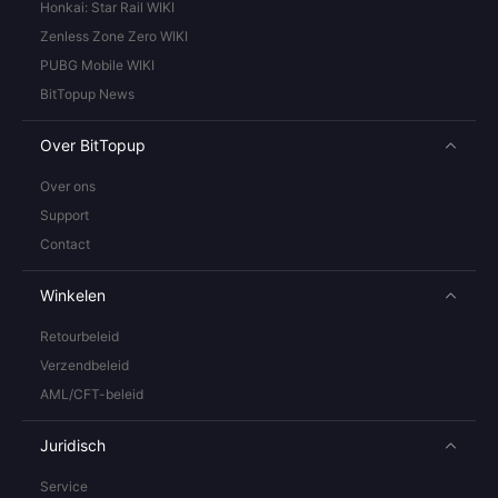
Honkai: Star Rail WIKI
Zenless Zone Zero WIKI
PUBG Mobile WIKI
BitTopup News
Over BitTopup
Over ons
Support
Contact
Winkelen
Retourbeleid
Verzendbeleid
AML/CFT-beleid
Juridisch
Service