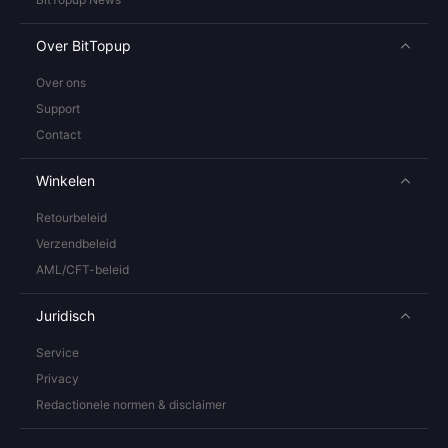
Over BitTopup
Over ons
Support
Contact
Winkelen
Retourbeleid
Verzendbeleid
AML/CFT-beleid
Juridisch
Service
Privacy
Redactionele normen & disclaimer