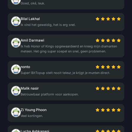
Goed, oké, leuk.
Bilal Lakhal
Ik vind het geweldig, het is erg snel.
Amil Darmawi
Ik heb Honor of Kings opgewaardeerd en kreeg mijn diamanten
meteen. Het ging super soepel en snel, geen problemen.
nonto
Super! BitTopup stelt nooit teleur, je krijgt je munten direct.
Malik nasir
Betrouwbaar platform voor aankopen.
Zi Young Phoon
Veel kortingen.
Lucha Ashkanani