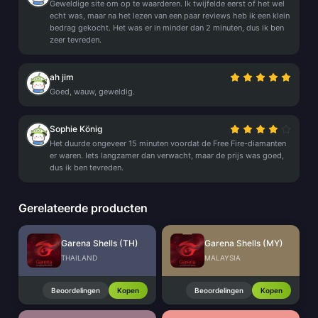
Geweldige site om op te waarderen. Ik twijfelde eerst of het wel
echt was, maar na het lezen van een paar reviews heb ik een klein
bedrag gekocht. Het was er in minder dan 2 minuten, dus ik ben
zeer tevreden.
ah jim
Goed, wauw, geweldig.
Sophie König
Het duurde ongeveer 15 minuten voordat de Free Fire-diamanten
er waren. Iets langzamer dan verwacht, maar de prijs was goed,
dus ik ben tevreden.
Gerelateerde producten
Garena Shells (TH)
Garena Shells (MY)
THAILAND
MALAYSIA
Beoordelingen
Kopen
Beoordelingen
Kopen