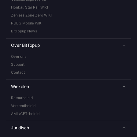
Honkai: Star Rail WIKI
Zenless Zone Zero WIKI
PUBG Mobile WIKI
BitTopup News
Over BitTopup
Over ons
Support
Contact
Winkelen
Retourbeleid
Verzendbeleid
AML/CFT-beleid
Juridisch