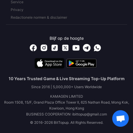
Service
Privacy
Redactionele normen & disclaimer
Blijf op de hoogte
10 Years Trusted Game & Live Streaming Top-Up Platform
Since 2016 | 5,000,000+ Users Worldwide
KAMAGEN LIMITED
Room 1508, 15/F, Grand Plaza Office Tower II, 625 Nathan Road, Mong Kok,
Kowloon, Hong Kong
BUSINESS COOPERATION: ibittopup@gmail.com
© 2016-2026 BitTopup. All Rights Reserved.