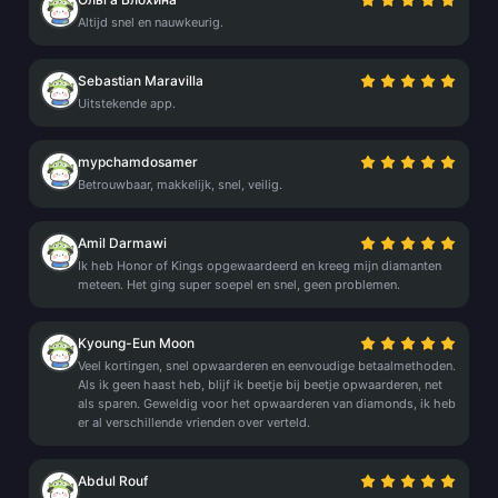
Altijd snel en nauwkeurig.
Sebastian Maravilla
Uitstekende app.
mypchamdosamer
Betrouwbaar, makkelijk, snel, veilig.
Amil Darmawi
Ik heb Honor of Kings opgewaardeerd en kreeg mijn diamanten
meteen. Het ging super soepel en snel, geen problemen.
Kyoung-Eun Moon
Veel kortingen, snel opwaarderen en eenvoudige betaalmethoden.
Als ik geen haast heb, blijf ik beetje bij beetje opwaarderen, net
als sparen. Geweldig voor het opwaarderen van diamonds, ik heb
er al verschillende vrienden over verteld.
Abdul Rouf