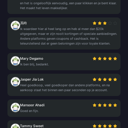
en het is ongelooflijk eenvoudig, een paar klikken en je bent klaar.
Het maakt het leven makkelijker.
馮時
Ik waardeer hier al heel lang op en heb al meer dan $20k
uitgegeven, maar er zijn nooit kortingen of speciale aanbiedingen.
Andere platforms geven coupons of cashback. Het is
teleurstellend dat er geen beloningen zijn voor loyale klanten.
Mary Degamo
Ik ben blij, bedankt.
Jasper Jia Lok
Heel goedkoop, veel goedkoper dan andere platforms, en na
aankoop staat het binnen een paar seconden op je account.
Mansoor Ahadi
Goed en fijn.
Tammy Sweet