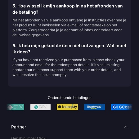
5.
Hoe wissel ik mijn aankoop in na het afronden van
de betaling?
Na het afronden van je aankoop ontvang je instructies over hoe je
het product kunt inwisselen via e-mail of rechtstreeks op het
platform. Zorg ervoor dat je je account of inbox controleert voor
de inwisselgegevens.
6.
Ik heb mijn gekochte item niet ontvangen. Wat moet
ik doen?
If you have not received your purchased item, please check your
account and email for the redemption details. If it’s still missing,
contact our customer support team with your order details, and
we'll resolve the issue promptly.
Ondersteunde betalingen
Partner
Genshin Impact Wiki