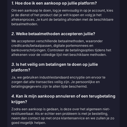
1.
Hoe doe ik een aankoop op jullie platform?
Om een aankoop te doen, log je eenvoudig in op je account, kies
je de dienst of het product dat je wilt kopen en volg je het
afrekenproces. Je kunt de betaling afronden met de beschikbare
betaalmethoden.
2.
Welke betaalmethoden accepteren jullie?
We accepteren verschillende betaalmethoden, waaronder
creditcards/betaalpassen, digitale portemonnees en
bankoverschrijvingen. Controleer de betalingsopties tijdens het
afrekenen voor de volledige lijst met beschikbare methoden.
3.
Is het veilig om betalingen te doen op jullie
platform?
Ja, we gebruiken industriestandaard encryptie om ervoor te
zorgen dat alle transacties veilig zijn. Je persoonlijke en
betalingsgegevens zijn te allen tijde beschermd.
4.
Kan ik mijn aankoop annuleren of een terugbetaling
krijgen?
Zodra een aankoop is gedaan, is deze over het algemeen niet-
restitueerbaar. Als er echter een probleem is met je bestelling,
neem dan contact op met onze klantenservice en we zullen je zo
goed mogelijk helpen.