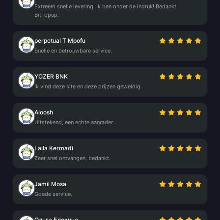
Extreem snelle levering. Ik ben onder de indruk! Bedankt
BitTopup.
perpetual T Mpofu
Snelle en betrouwbare service.
YOZER BNK
Ik vind deze site en deze prijzen geweldig.
Aloosh
Uitstekend, een echte aanrader.
Laila Kermadi
Zeer snel ontvangen, bedankt.
Jamil Mosa
Goede service.
Ольга Блохина