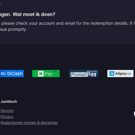
.
angen. Wat moet ik doen?
please check your account and email for the redemption details. If it
issue promptly.
Juridisch
Service
Privacy
Redactionele normen & disclaimer