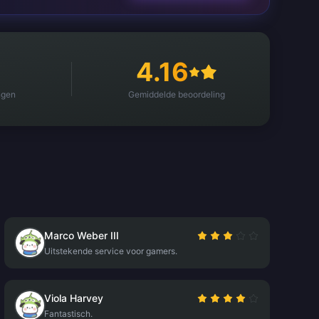
4.16
ngen
Gemiddelde beoordeling
Marco Weber III
Uitstekende service voor gamers.
Viola Harvey
Fantastisch.