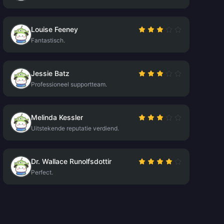
Louise Feeney
Fantastisch.
Jessie Batz
Professioneel supportteam.
Melinda Kessler
Uitstekende reputatie verdiend.
Dr. Wallace Runolfsdottir
Perfect.