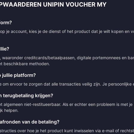
OPWAARDEREN UNIPIN VOUCHER MY
tform?
p je account, kies je de dienst of het product dat je wilt kopen en v
lie?
 waaronder creditcards/betaalpassen, digitale portemonnees en bank
 met beschikbare methoden.
 jullie platform?
om ervoor te zorgen dat alle transacties veilig zijn. Je persoonlijke
 terugbetaling krijgen?
t algemeen niet-restitueerbaar. Als er echter een probleem is met j
jk helpen.
 afronden van de betaling?
ructies over hoe je het product kunt inwisselen via e-mail of rechts