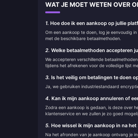
WAT JE MOET WETEN OVER 
1.
Hoe doe ik een aankoop op jullie pla
Om een aankoop te doen, log je eenvoudig in o
met de beschikbare betaalmethoden.
2.
Welke betaalmethoden accepteren jul
We accepteren verschillende betaalmethoden,
tijdens het afrekenen voor de volledige lijst
3.
Is het veilig om betalingen te doen op
Ja, we gebruiken industriestandaard encryptie 
4.
Kan ik mijn aankoop annuleren of een
Zodra een aankoop is gedaan, is deze over he
klantenservice en we zullen je zo goed mogeli
5.
Hoe wissel ik mijn aankoop in na het
Na het afronden van je aankoop ontvang je inst