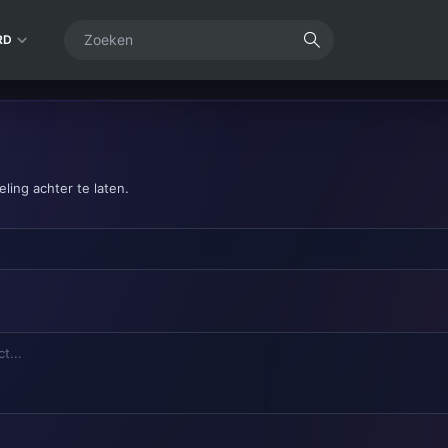
RD
ling achter te laten.