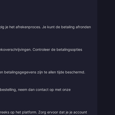
olg je het afrekenproces. Je kunt de betaling afronden
overschrijvingen. Controleer de betalingsopties
 en betalingsgegevens zijn te allen tijde beschermd.
e bestelling, neem dan contact op met onze
treeks op het platform. Zorg ervoor dat je je account