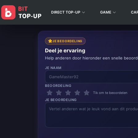
DIRECT TOP-UP
GAME
CA
JE BEOORDELING
Deel je ervaring
Help anderen door hieronder een snelle beoorde
JE NAAM
BEOORDELING
Tik om te beoordelen
JE BEOORDELING