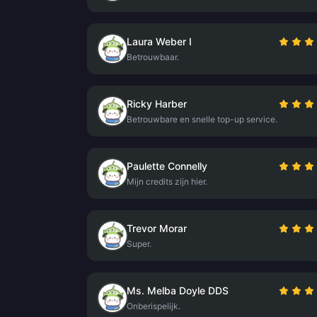
Laura Weber I
Betrouwbaar.
Ricky Harber
Betrouwbare en snelle top-up service.
Paulette Connelly
Mijn credits zijn hier.
Trevor Morar
Super.
Ms. Melba Doyle DDS
Onberispelijk.