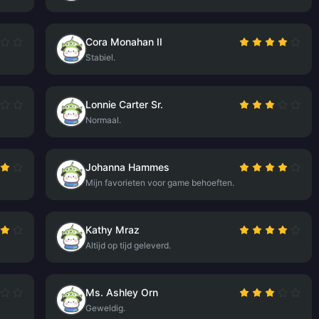
Cora Monahan II
Stabiel.
Lonnie Carter Sr.
Normaal.
Johanna Hammes
Mijn favorieten voor game behoeften.
Kathy Mraz
Altijd op tijd geleverd.
Ms. Ashley Orn
Geweldig.