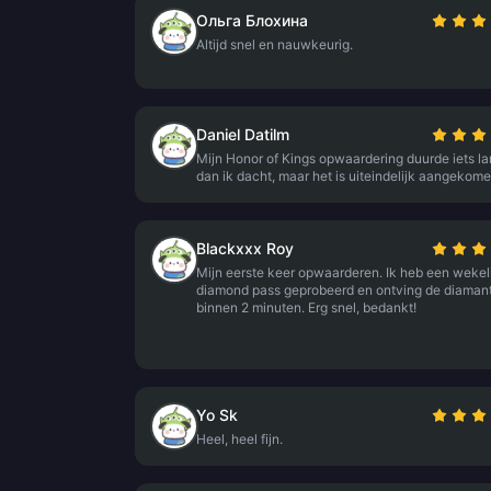
Ольга Блохина
Altijd snel en nauwkeurig.
Daniel Datilm
Mijn Honor of Kings opwaardering duurde iets l
dan ik dacht, maar het is uiteindelijk aangekome
Blackxxx Roy
Mijn eerste keer opwaarderen. Ik heb een wekel
diamond pass geprobeerd en ontving de diaman
binnen 2 minuten. Erg snel, bedankt!
Yo Sk
Heel, heel fijn.