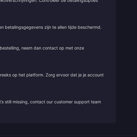
overschrijvingen. Controleer de betalingsopties
 en betalingsgegevens zijn te allen tijde beschermd.
e bestelling, neem dan contact op met onze
treeks op het platform. Zorg ervoor dat je je account
’s still missing, contact our customer support team