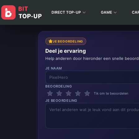
DIRECT TOP-UP
GAME
CA
JE BEOORDELING
Deel je ervaring
Help anderen door hieronder een snelle beoorde
JE NAAM
BEOORDELING
Tik om te beoordelen
JE BEOORDELING