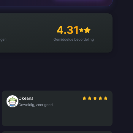
4.31
ngen
Gemiddelde beoordeling
Okeana
Geweldig, zeer goed.