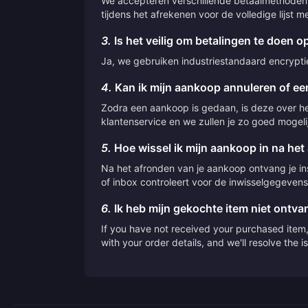
We accepteren verschillende betaalmethoden,
tijdens het afrekenen voor de volledige lijst
3.
Is het veilig om betalingen te doen op
Ja, we gebruiken industriestandaard encryptie 
4.
Kan ik mijn aankoop annuleren of een
Zodra een aankoop is gedaan, is deze over he
klantenservice en we zullen je zo goed mogeli
5.
Hoe wissel ik mijn aankoop in na het
Na het afronden van je aankoop ontvang je inst
of inbox controleert voor de inwisselgegevens
6.
Ik heb mijn gekochte item niet ontv
If you have not received your purchased item, 
with your order details, and we'll resolve the 