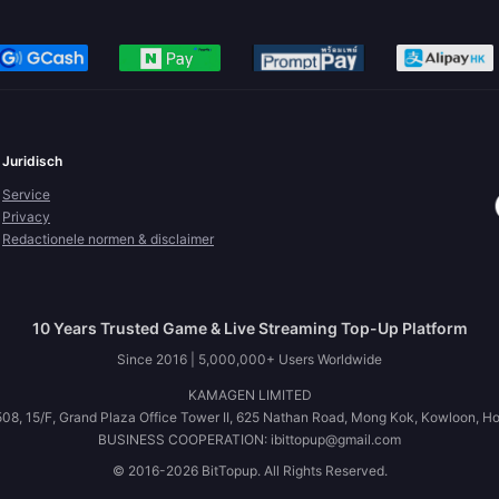
Juridisch
Service
Privacy
Redactionele normen & disclaimer
10 Years Trusted Game & Live Streaming Top-Up Platform
Since 2016 | 5,000,000+ Users Worldwide
KAMAGEN LIMITED
08, 15/F, Grand Plaza Office Tower II, 625 Nathan Road, Mong Kok, Kowloon, H
BUSINESS COOPERATION: ibittopup@gmail.com
© 2016-2026 BitTopup. All Rights Reserved.