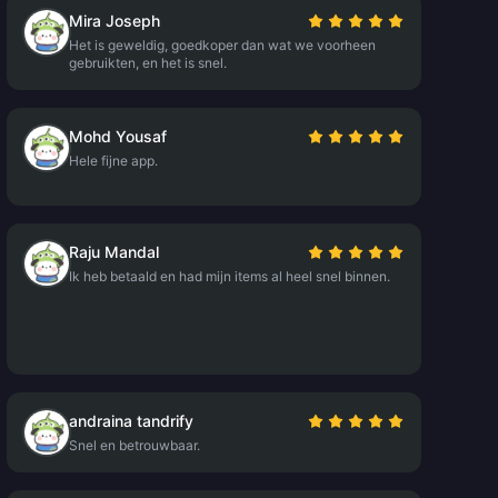
Mira Joseph
Het is geweldig, goedkoper dan wat we voorheen
gebruikten, en het is snel.
Mohd Yousaf
Hele fijne app.
Raju Mandal
Ik heb betaald en had mijn items al heel snel binnen.
andraina tandrify
Snel en betrouwbaar.