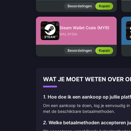
Beoordelingen
Kopen
Steam Wallet Code (MYR)
MALAYSIA
Beoordelingen
Kopen
WAT JE MOET WETEN OVER 
1.
Hoe doe ik een aankoop op jullie pla
Om een aankoop te doen, log je eenvoudig in o
met de beschikbare betaalmethoden.
2.
Welke betaalmethoden accepteren jul