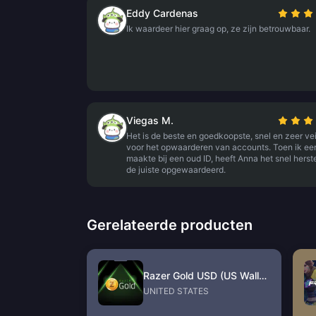
Eddy Cardenas
Ik waardeer hier graag op, ze zijn betrouwbaar.
Viegas M.
Het is de beste en goedkoopste, snel en zeer vei
voor het opwaarderen van accounts. Toen ik een
maakte bij een oud ID, heeft Anna het snel herst
de juiste opgewaardeerd.
Gerelateerde producten
Razer Gold USD (US Wallet)
UNITED STATES