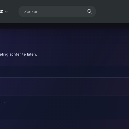
RD
ling achter te laten.