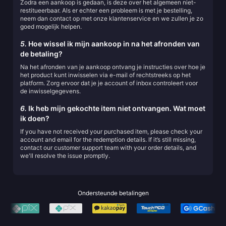
Zodra een aankoop is gedaan, is deze over het algemeen niet-
restitueerbaar. Als er echter een probleem is met je bestelling,
neem dan contact op met onze klantenservice en we zullen je zo
goed mogelijk helpen.
5.
Hoe wissel ik mijn aankoop in na het afronden van
de betaling?
Na het afronden van je aankoop ontvang je instructies over hoe je
het product kunt inwisselen via e-mail of rechtstreeks op het
platform. Zorg ervoor dat je je account of inbox controleert voor
de inwisselgegevens.
6.
Ik heb mijn gekochte item niet ontvangen. Wat moet
ik doen?
If you have not received your purchased item, please check your
account and email for the redemption details. If it’s still missing,
contact our customer support team with your order details, and
we'll resolve the issue promptly.
Ondersteunde betalingen