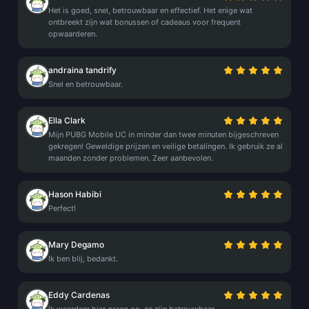
Het is goed, snel, betrouwbaar en effectief. Het enige wat
ontbreekt zijn wat bonussen of cadeaus voor frequent
opwaarderen.
andraina tandrify
Snel en betrouwbaar.
Ella Clark
Mijn PUBG Mobile UC in minder dan twee minuten bijgeschreven
gekregen! Geweldige prijzen en veilige betalingen. Ik gebruik ze al
maanden zonder problemen. Zeer aanbevolen.
Hason Habibi
Perfect!
Mary Degamo
Ik ben blij, bedankt.
Eddy Cardenas