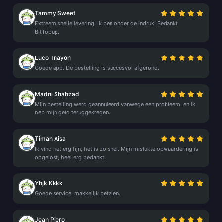
Tammy Sweet
Extreem snelle levering. Ik ben onder de indruk! Bedankt
BitTopup.
Luco Tnayon
Goede app. De bestelling is succesvol afgerond.
Madni Shahzad
Mijn bestelling werd geannuleerd vanwege een probleem, en ik
heb mijn geld teruggekregen.
Timan Aisa
Ik vind het erg fijn, het is zo snel. Mijn mislukte opwaardering is
opgelost, heel erg bedankt.
Yhjk Kkkk
Goede service, makkelijk betalen.
Jean Piero