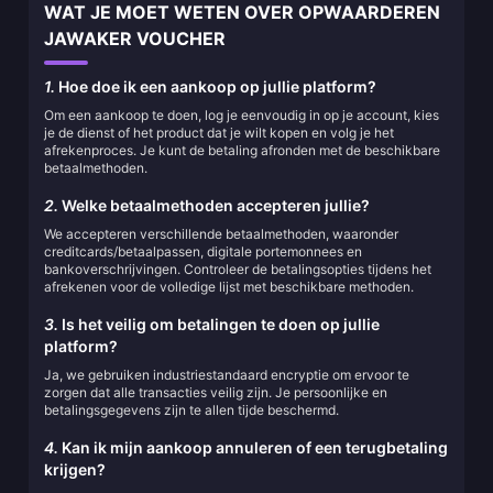
WAT JE MOET WETEN OVER OPWAARDEREN
JAWAKER VOUCHER
1.
Hoe doe ik een aankoop op jullie platform?
Om een aankoop te doen, log je eenvoudig in op je account, kies
je de dienst of het product dat je wilt kopen en volg je het
afrekenproces. Je kunt de betaling afronden met de beschikbare
betaalmethoden.
2.
Welke betaalmethoden accepteren jullie?
We accepteren verschillende betaalmethoden, waaronder
creditcards/betaalpassen, digitale portemonnees en
bankoverschrijvingen. Controleer de betalingsopties tijdens het
afrekenen voor de volledige lijst met beschikbare methoden.
3.
Is het veilig om betalingen te doen op jullie
platform?
Ja, we gebruiken industriestandaard encryptie om ervoor te
zorgen dat alle transacties veilig zijn. Je persoonlijke en
betalingsgegevens zijn te allen tijde beschermd.
4.
Kan ik mijn aankoop annuleren of een terugbetaling
krijgen?