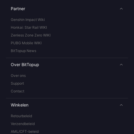
Partner
Genshin Impact Wiki
Honkai: Star Rail WIKI
Zenless Zone Zero WIKI
PUBG Mobile WIKI
BitTopup News
Over BitTopup
Over ons
Support
Contact
Winkelen
Retourbeleid
Verzendbeleid
AML/CFT-beleid