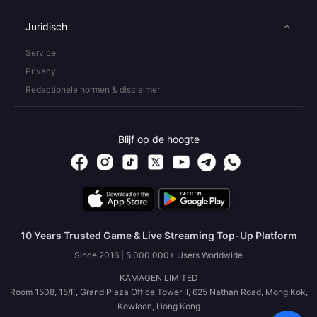
Juridisch
Service
Privacy
Redactionele normen & disclaimer
Blijf op de hoogte
10 Years Trusted Game & Live Streaming Top-Up Platform
Since 2016 | 5,000,000+ Users Worldwide
KAMAGEN LIMITED
Room 1508, 15/F, Grand Plaza Office Tower II, 625 Nathan Road, Mong Kok,
Kowloon, Hong Kong