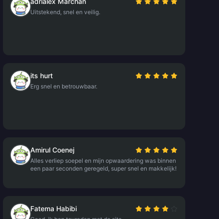
adrialex Marchan
Uitstekend, snel en veilig.
its hurt
Erg snel en betrouwbaar.
Amirul Coenej
Alles verliep soepel en mijn opwaardering was binnen
een paar seconden geregeld, super snel en makkelijk!
Fatema Habibi