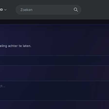
RD
ling achter te laten.