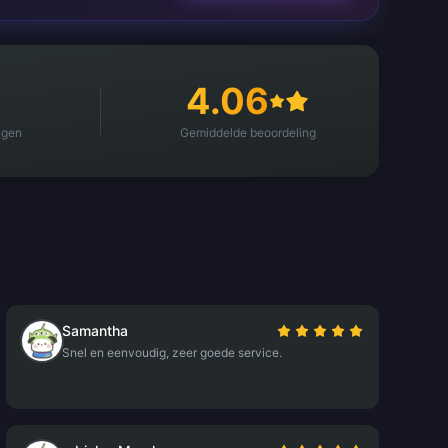
4.06
ngen
Gemiddelde beoordeling
Samantha
Snel en eenvoudig, zeer goede service.