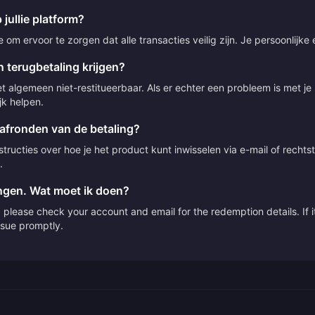
 jullie platform?
om ervoor te zorgen dat alle transacties veilig zijn. Je persoonlijke
 terugbetaling krijgen?
t algemeen niet-restitueerbaar. Als er echter een probleem is met j
jk helpen.
 afronden van de betaling?
ructies over hoe je het product kunt inwisselen via e-mail of rechts
.
angen. Wat moet ik doen?
please check your account and email for the redemption details. If it
issue promptly.