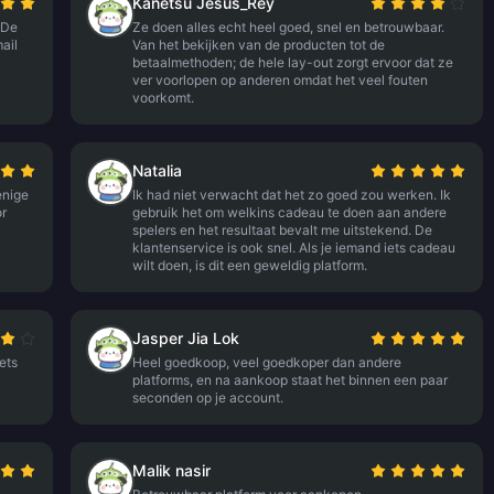
Kanetsu Jesus_Rey
 De
Ze doen alles echt heel goed, snel en betrouwbaar.
ail
Van het bekijken van de producten tot de
betaalmethoden; de hele lay-out zorgt ervoor dat ze
ver voorlopen op anderen omdat het veel fouten
voorkomt.
Natalia
enige
Ik had niet verwacht dat het zo goed zou werken. Ik
or
gebruik het om welkins cadeau te doen aan andere
spelers en het resultaat bevalt me uitstekend. De
klantenservice is ook snel. Als je iemand iets cadeau
wilt doen, is dit een geweldig platform.
Jasper Jia Lok
ets
Heel goedkoop, veel goedkoper dan andere
platforms, en na aankoop staat het binnen een paar
seconden op je account.
Malik nasir