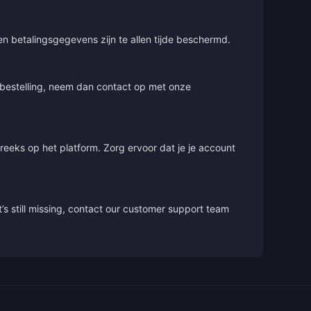
 en betalingsgegevens zijn te allen tijde beschermd.
e bestelling, neem dan contact op met onze
treeks op het platform. Zorg ervoor dat je je account
’s still missing, contact our customer support team