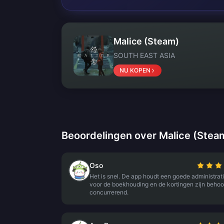
Malice (Steam)
SOUTH EAST ASIA
NU KOPEN
Beoordelingen over Malice (Stea
Oso
Het is snel. De app houdt een goede administrati
voor de boekhouding en de kortingen zijn behoor
concurrerend.