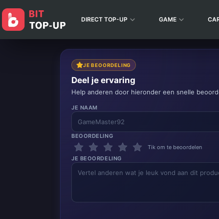
DIRECT TOP-UP
GAME
CA
JE BEOORDELING
Deel je ervaring
Help anderen door hieronder een snelle beoorde
JE NAAM
BEOORDELING
Tik om te beoordelen
JE BEOORDELING