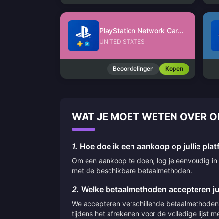
PlayStation Network Card (US)
UNITED STATES
Beoordelingen
Kopen
WAT JE MOET WETEN OVER O
1.
Hoe doe ik een aankoop op jullie pla
Om een aankoop te doen, log je eenvoudig in o
met de beschikbare betaalmethoden.
2.
Welke betaalmethoden accepteren jul
We accepteren verschillende betaalmethoden,
tijdens het afrekenen voor de volledige lijst