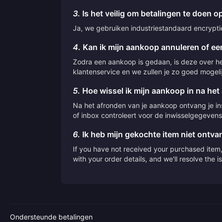
3.
Is het veilig om betalingen te doen op
Ja, we gebruiken industriestandaard encryptie 
4.
Kan ik mijn aankoop annuleren of een
Zodra een aankoop is gedaan, is deze over he
klantenservice en we zullen je zo goed mogeli
5.
Hoe wissel ik mijn aankoop in na het
Na het afronden van je aankoop ontvang je inst
of inbox controleert voor de inwisselgegevens
6.
Ik heb mijn gekochte item niet ontv
If you have not received your purchased item, 
with your order details, and we'll resolve the 
Ondersteunde betalingen