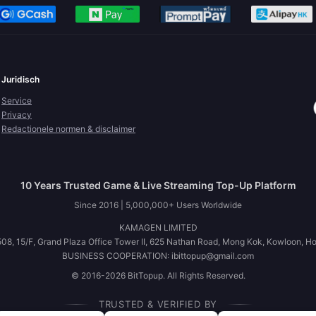
Juridisch
Service
Privacy
Redactionele normen & disclaimer
10 Years Trusted Game & Live Streaming Top-Up Platform
Since 2016 | 5,000,000+ Users Worldwide
KAMAGEN LIMITED
08, 15/F, Grand Plaza Office Tower II, 625 Nathan Road, Mong Kok, Kowloon, H
BUSINESS COOPERATION: ibittopup@gmail.com
© 2016-2026 BitTopup. All Rights Reserved.
TRUSTED & VERIFIED BY