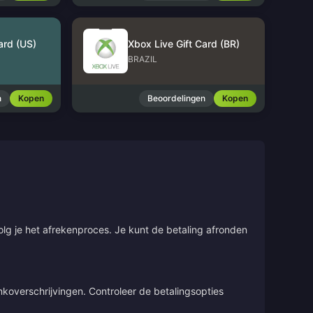
ard (US)
Xbox Live Gift Card (BR)
BRAZIL
n
Kopen
Beoordelingen
Kopen
olg je het afrekenproces. Je kunt de betaling afronden
overschrijvingen. Controleer de betalingsopties