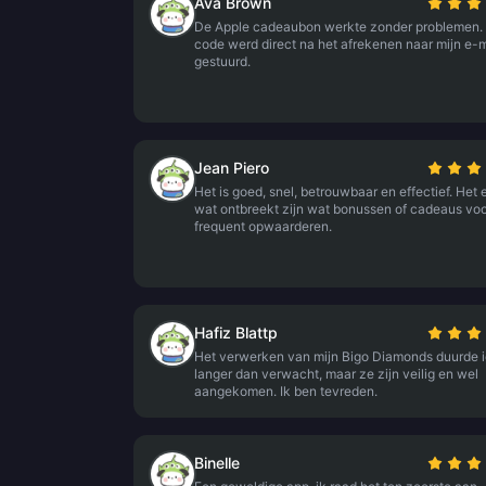
Ava Brown
De Apple cadeaubon werkte zonder problemen.
code werd direct na het afrekenen naar mijn e-m
gestuurd.
Jean Piero
Het is goed, snel, betrouwbaar en effectief. Het 
wat ontbreekt zijn wat bonussen of cadeaus vo
frequent opwaarderen.
Hafiz Blattp
Het verwerken van mijn Bigo Diamonds duurde i
langer dan verwacht, maar ze zijn veilig en wel
aangekomen. Ik ben tevreden.
Binelle