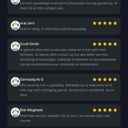
Een echt geweldige ervaring en jullie prijzen zijn erg goedkoop. Ik
raad het al mijn collega's aan.
eraj zero
Snel en veilig, ik vind deze website geweldig.
Scott Smith
Ik gebruik deze site nu een paar weken en ik ben echt heel
tevreden. Ze namen zelfs contact op om een detail van mijn
bestelling te bevestigen, makkelijk te bereiken en de medewerker
van de klantenservice was vriendelijk en behulpzaam.
Samsung As G
Mijn ervaring hier is geweldig. Makkelijk op te waarderen en ik
heb nog nooit vertraging gehad. De service is uitstekend. Ga zo
door.
Blal Albgdade
Prachtige service, bedankt. Ga zo door, we wensen jullie veel
succes.