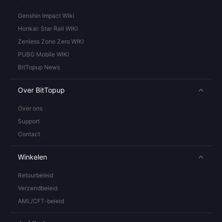
Genshin Impact Wiki
Honkai: Star Rail WIKI
Zenless Zone Zero WIKI
PUBG Mobile WIKI
BitTopup News
Over BitTopup
Over ons
Support
Contact
Winkelen
Retourbeleid
Verzendbeleid
AML/CFT-beleid