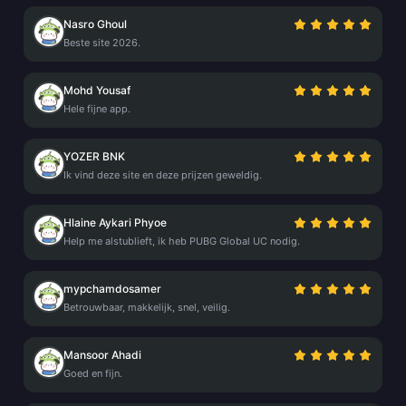
Nasro Ghoul
Beste site 2026.
Mohd Yousaf
Hele fijne app.
YOZER BNK
Ik vind deze site en deze prijzen geweldig.
Hlaine Aykari Phyoe
Help me alstublieft, ik heb PUBG Global UC nodig.
mypchamdosamer
Betrouwbaar, makkelijk, snel, veilig.
Mansoor Ahadi
Goed en fijn.