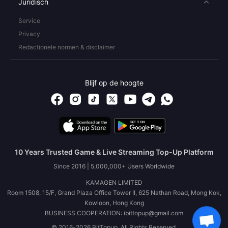
Juridisch
Service
Privacy
Redactionele normen & disclaimer
Blijf op de hoogte
10 Years Trusted Game & Live Streaming Top-Up Platform
Since 2016 | 5,000,000+ Users Worldwide
KAMAGEN LIMITED
Room 1508, 15/F, Grand Plaza Office Tower II, 625 Nathan Road, Mong Kok,
Kowloon, Hong Kong
BUSINESS COOPERATION: ibittopup@gmail.com
© 2016-2026 BitTopup. All Rights Reserved.