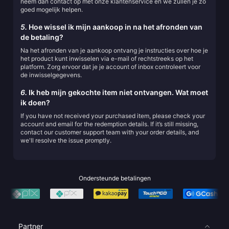
neem dan contact op met onze klantenservice en we zullen je zo
goed mogelijk helpen.
5.
Hoe wissel ik mijn aankoop in na het afronden van
de betaling?
Na het afronden van je aankoop ontvang je instructies over hoe je
het product kunt inwisselen via e-mail of rechtstreeks op het
platform. Zorg ervoor dat je je account of inbox controleert voor
de inwisselgegevens.
6.
Ik heb mijn gekochte item niet ontvangen. Wat moet
ik doen?
If you have not received your purchased item, please check your
account and email for the redemption details. If it’s still missing,
contact our customer support team with your order details, and
we'll resolve the issue promptly.
Ondersteunde betalingen
Partner