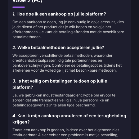
RAGE 2 (PC)
1.
Hoe doe ik een aankoop op jullie platform?
Om een aankoop te doen, log je eenvoudig in op je account, kies
je de dienst of het product dat je wilt kopen en volg je het
afrekenproces. Je kunt de betaling afronden met de beschikbare
betaalmethoden.
2.
Welke betaalmethoden accepteren jullie?
We accepteren verschillende betaalmethoden, waaronder
creditcards/betaalpassen, digitale portemonnees en
bankoverschrijvingen. Controleer de betalingsopties tijdens het
afrekenen voor de volledige lijst met beschikbare methoden.
3.
Is het veilig om betalingen te doen op jullie
platform?
Ja, we gebruiken industriestandaard encryptie om ervoor te
zorgen dat alle transacties veilig zijn. Je persoonlijke en
betalingsgegevens zijn te allen tijde beschermd.
4.
Kan ik mijn aankoop annuleren of een terugbetaling
krijgen?
Zodra een aankoop is gedaan, is deze over het algemeen niet-
restitueerbaar. Als er echter een probleem is met je bestelling,