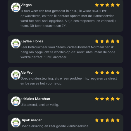
Viegas
Ik had weer een fout gemaakt in de ID; ik wilde BIGO LIVE
opwaarderen, en toen ik contact opnam met de klantenservice
werd het heel snel opgelost. Altijd een respectvol en vriendelijk
team. Dit keer bedankt aan ZY.
Kaylee Flores
Zeer betrouwbaar voor Steam-cadeaubonnen! Normaal ben ik
bang om opgelicht te worden op dit soort sites, maar de code
werkte perfect. 10/10 aanrader.
Ale Pro
Goede ondersteuning: als er een probleem is, reageren ze direct
en lossen ze het voor je op.
adrialex Marchan
Uitstekend, snel en veilig.
Dipak magar
Goede ervaring en zeer goede klantenservice.