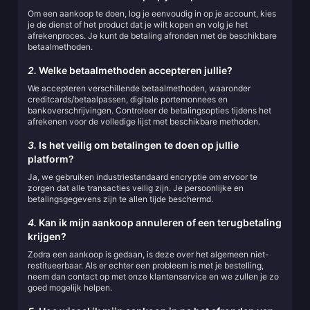
Om een aankoop te doen, log je eenvoudig in op je account, kies
je de dienst of het product dat je wilt kopen en volg je het
afrekenproces. Je kunt de betaling afronden met de beschikbare
betaalmethoden.
2.
Welke betaalmethoden accepteren jullie?
We accepteren verschillende betaalmethoden, waaronder
creditcards/betaalpassen, digitale portemonnees en
bankoverschrijvingen. Controleer de betalingsopties tijdens het
afrekenen voor de volledige lijst met beschikbare methoden.
3.
Is het veilig om betalingen te doen op jullie
platform?
Ja, we gebruiken industriestandaard encryptie om ervoor te
zorgen dat alle transacties veilig zijn. Je persoonlijke en
betalingsgegevens zijn te allen tijde beschermd.
4.
Kan ik mijn aankoop annuleren of een terugbetaling
krijgen?
Zodra een aankoop is gedaan, is deze over het algemeen niet-
restitueerbaar. Als er echter een probleem is met je bestelling,
neem dan contact op met onze klantenservice en we zullen je zo
goed mogelijk helpen.