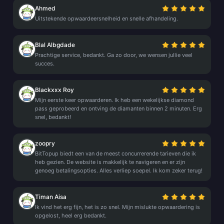
Ahmed
Uitstekende opwaardeersnelheid en snelle afhandeling.
Blal Albgdade
Prachtige service, bedankt. Ga zo door, we wensen jullie veel
succes.
Blackxxx Roy
Mijn eerste keer opwaarderen. Ik heb een wekelijkse diamond
pass geprobeerd en ontving de diamanten binnen 2 minuten. Erg
snel, bedankt!
zoopry
BitTopup biedt een van de meest concurrerende tarieven die ik
heb gezien. De website is makkelijk te navigeren en er zijn
genoeg betalingsopties. Alles verliep soepel. Ik kom zeker terug!
Timan Aisa
Ik vind het erg fijn, het is zo snel. Mijn mislukte opwaardering is
opgelost, heel erg bedankt.