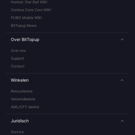
Honkai: Star Rail WIKI
Zenless Zone Zero WIKI
PUBG Mobile WIKI
BitTopup News
Over BitTopup
Over ons
Support
Contact
Winkelen
Retourbeleid
Verzendbeleid
AML/CFT-beleid
Juridisch
Service