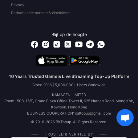
Privacy
Redactionele normen & disclaimer
Blijf op de hoogte
10 Years Trusted Game & Live Streaming Top-Up Platform
Since 2016 | 5,000,000+ Users Worldwide
KAMAGEN LIMITED
Room 1508, 15/F, Grand Plaza Office Tower II, 625 Nathan Road, Mong Kok,
Kowloon, Hong Kong
BUSINESS COOPERATION: ibittopup@gmail.com
© 2016-2026 BitTopup. All Rights Reserved.
TRUSTED & VERIFIED BY