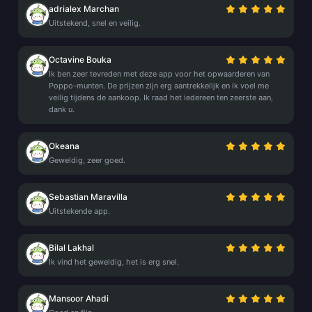
adrialex Marchan
Uitstekend, snel en veilig.
Octavine Bouka
Ik ben zeer tevreden met deze app voor het opwaarderen van
Poppo-munten. De prijzen zijn erg aantrekkelijk en ik voel me
veilig tijdens de aankoop. Ik raad het iedereen ten zeerste aan,
dank u.
Okeana
Geweldig, zeer goed.
Sebastian Maravilla
Uitstekende app.
Bilal Lakhal
Ik vind het geweldig, het is erg snel.
Mansoor Ahadi