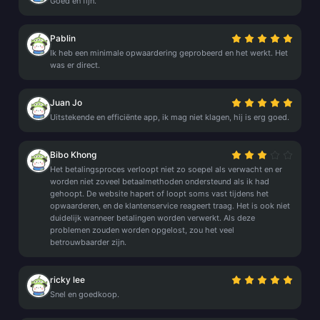
Goed en fijn.
Pablin
Ik heb een minimale opwaardering geprobeerd en het werkt. Het
was er direct.
Juan Jo
Uitstekende en efficiënte app, ik mag niet klagen, hij is erg goed.
Bibo Khong
Het betalingsproces verloopt niet zo soepel als verwacht en er
worden niet zoveel betaalmethoden ondersteund als ik had
gehoopt. De website hapert of loopt soms vast tijdens het
opwaarderen, en de klantenservice reageert traag. Het is ook niet
duidelijk wanneer betalingen worden verwerkt. Als deze
problemen zouden worden opgelost, zou het veel
betrouwbaarder zijn.
ricky lee
Snel en goedkoop.