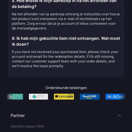
5.
Hoe wissel ik mijn aankoop in na het afronden van
de betaling?
Na het afronden van je aankoop ontvang je instructies over hoe je
het product kunt inwisselen via e-mail of rechtstreeks op het
platform. Zorg ervoor dat je je account of inbox controleert voor
de inwisselgegevens.
6.
Ik heb mijn gekochte item niet ontvangen. Wat moet
ik doen?
If you have not received your purchased item, please check your
account and email for the redemption details. If it’s still missing,
contact our customer support team with your order details, and
we'll resolve the issue promptly.
Ondersteunde betalingen
Partner
Genshin Impact Wiki