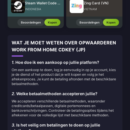
Steam Wallet Code (IDR)
Zing Card (VN)
INDONESIA
VIETNAM
Beoordelingen
Kopen
Beoordelingen
Kopen
WAT JE MOET WETEN OVER OPWAARDEREN
WORK FROM HOME CDKEY (JP)
1.
Hoe doe ik een aankoop op jullie platform?
Om een aankoop te doen, log je eenvoudig in op je account, kies
je de dienst of het product dat je wilt kopen en volg je het
afrekenproces. Je kunt de betaling afronden met de beschikbare
betaalmethoden.
2.
Welke betaalmethoden accepteren jullie?
We accepteren verschillende betaalmethoden, waaronder
creditcards/betaalpassen, digitale portemonnees en
bankoverschrijvingen. Controleer de betalingsopties tijdens het
afrekenen voor de volledige lijst met beschikbare methoden.
3.
Is het veilig om betalingen te doen op jullie