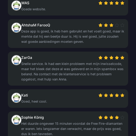
WAS
Goede website.
AhtshaM FarooQ
Deze app is goed, ik heb hem gebruikt en het voelt goed, maar ik
merkte dat hij een beetje duur is. Hij is wel goed, jullie zouden
wat goede aanbiedingen moeten geven.
ZarGa
Snelle service. Ik had een klein probleem met mijn inwisselcode,
maar het bleek dat deze al was geleverd en in mijn spambox was
beland. Na contact met de klantenservice is het probleem
opgelost, met hulp van Anna.
Kati
Goed, heel cool.
Sophie König
Het duurde ongeveer 15 minuten voordat de Free Fire-diamanten
er waren. Iets langzamer dan verwacht, maar de prijs was goed,
dus ik ben tevreden.