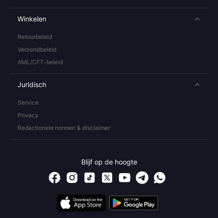
Winkelen
Retourbeleid
Verzendbeleid
AML/CFT-beleid
Juridisch
Service
Privacy
Redactionele normen & disclaimer
Blijf op de hoogte