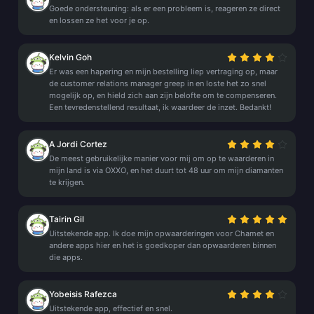
Goede ondersteuning: als er een probleem is, reageren ze direct
en lossen ze het voor je op.
Kelvin Goh
Er was een hapering en mijn bestelling liep vertraging op, maar
de customer relations manager greep in en loste het zo snel
mogelijk op, en hield zich aan zijn belofte om te compenseren.
Een tevredenstellend resultaat, ik waardeer de inzet. Bedankt!
A Jordi Cortez
De meest gebruikelijke manier voor mij om op te waarderen in
mijn land is via OXXO, en het duurt tot 48 uur om mijn diamanten
te krijgen.
Tairin Gil
Uitstekende app. Ik doe mijn opwaarderingen voor Chamet en
andere apps hier en het is goedkoper dan opwaarderen binnen
die apps.
Yobeisis Rafezca
Uitstekende app, effectief en snel.