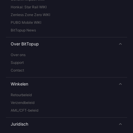
Honkai: Star Rail WIKI
Zenless Zone Zero WIKI
PUBG Mobile WIKI
BitTopup News
Over BitTopup
Over ons
Support
Contact
Winkelen
Retourbeleid
Verzendbeleid
AML/CFT-beleid
Juridisch