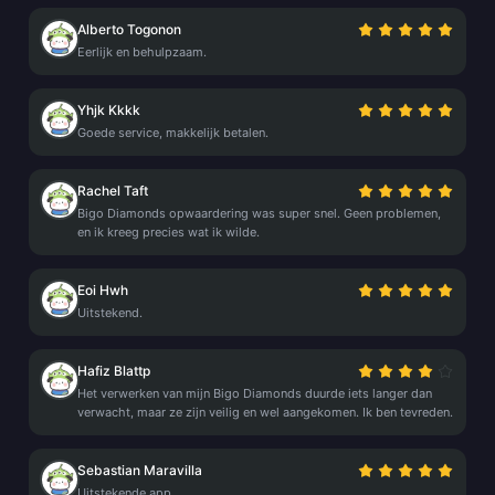
Alberto Togonon
Eerlijk en behulpzaam.
Yhjk Kkkk
Goede service, makkelijk betalen.
Rachel Taft
Bigo Diamonds opwaardering was super snel. Geen problemen,
en ik kreeg precies wat ik wilde.
Eoi Hwh
Uitstekend.
Hafiz Blattp
Het verwerken van mijn Bigo Diamonds duurde iets langer dan
verwacht, maar ze zijn veilig en wel aangekomen. Ik ben tevreden.
Sebastian Maravilla
Uitstekende app.