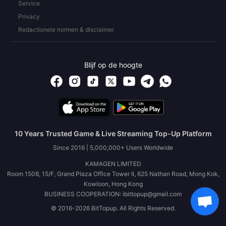
Service
Privacy
Redactionele normen & disclaimer
Blijf op de hoogte
10 Years Trusted Game & Live Streaming Top-Up Platform
Since 2016 | 5,000,000+ Users Worldwide
KAMAGEN LIMITED
Room 1508, 15/F, Grand Plaza Office Tower II, 625 Nathan Road, Mong Kok,
Kowloon, Hong Kong
BUSINESS COOPERATION: ibittopup@gmail.com
© 2016-2026 BitTopup. All Rights Reserved.