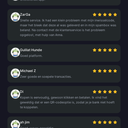
ZarGa
Snelle service. Ik had een klein probleem met mijn inwisselcode,
maar het bleek dat deze al was geleverd en in mijn spambox was
beland. Na contact met de klantenservice is het probleem
opgelost, met hulp van Anna.
Gulilat Hunde
Goed platform.
Michael Z
Zeer goede en soepele transacties.
Di
Kopen is eenvoudig, gewoon klikken en betalen. Ik vind het
geweldig dat er een QR-codeoptie is, zodat je je bank niet hoeft
te koppelen.
ah jim