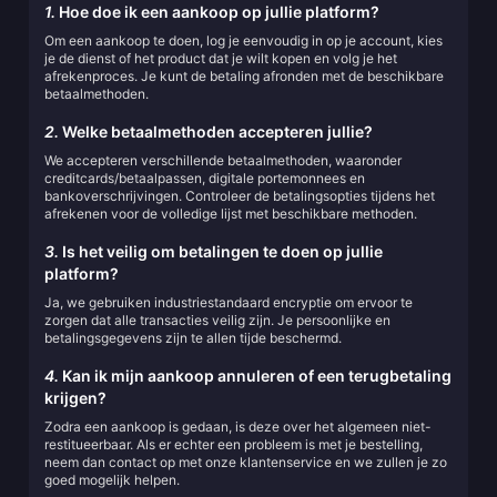
1.
Hoe doe ik een aankoop op jullie platform?
Om een aankoop te doen, log je eenvoudig in op je account, kies
je de dienst of het product dat je wilt kopen en volg je het
afrekenproces. Je kunt de betaling afronden met de beschikbare
betaalmethoden.
2.
Welke betaalmethoden accepteren jullie?
We accepteren verschillende betaalmethoden, waaronder
creditcards/betaalpassen, digitale portemonnees en
bankoverschrijvingen. Controleer de betalingsopties tijdens het
afrekenen voor de volledige lijst met beschikbare methoden.
3.
Is het veilig om betalingen te doen op jullie
platform?
Ja, we gebruiken industriestandaard encryptie om ervoor te
zorgen dat alle transacties veilig zijn. Je persoonlijke en
betalingsgegevens zijn te allen tijde beschermd.
4.
Kan ik mijn aankoop annuleren of een terugbetaling
krijgen?
Zodra een aankoop is gedaan, is deze over het algemeen niet-
restitueerbaar. Als er echter een probleem is met je bestelling,
neem dan contact op met onze klantenservice en we zullen je zo
goed mogelijk helpen.