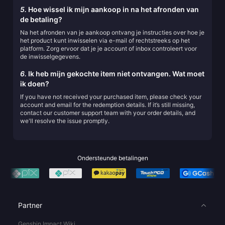
5.
Hoe wissel ik mijn aankoop in na het afronden van
de betaling?
Na het afronden van je aankoop ontvang je instructies over hoe je
het product kunt inwisselen via e-mail of rechtstreeks op het
platform. Zorg ervoor dat je je account of inbox controleert voor
de inwisselgegevens.
6.
Ik heb mijn gekochte item niet ontvangen. Wat moet
ik doen?
If you have not received your purchased item, please check your
account and email for the redemption details. If it’s still missing,
contact our customer support team with your order details, and
we'll resolve the issue promptly.
Ondersteunde betalingen
Partner
Genshin Impact Wiki