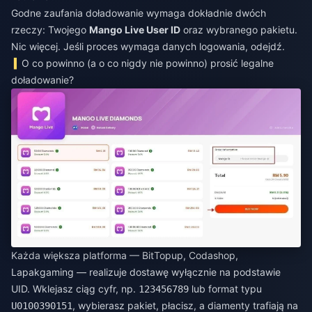
Godne zaufania doładowanie wymaga dokładnie dwóch
rzeczy: Twojego
Mango Live User ID
oraz wybranego pakietu.
Nic więcej. Jeśli proces wymaga danych logowania, odejdź.
O co powinno (a o co nigdy nie powinno) prosić legalne
doładowanie?
Każda większa platforma — BitTopup, Codashop,
Lapakgaming — realizuje dostawę wyłącznie na podstawie
UID. Wklejasz ciąg cyfr, np.
lub format typu
123456789
, wybierasz pakiet, płacisz, a diamenty trafiają na
U0100390151