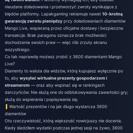
nieudane doładowania i przetworzyć zwroty wynikające z
błędów platformy. Lapakgaming reklamuje nawet
10-krotną
gwarancję zwrotu pieniędzy
przy doładowaniach diamentów
Mango Live, wspieraną przez oficjalne dostawy i bezpieczne
transakcje. Brak paragonu oznacza brak możliwości
dochodzenia swoich praw — więc rób zrzuty ekranu
wszystkiego.
Co tak naprawdę możesz zrobić z 3600 diamentami Mango
Live?
Diamenty to waluta dla widzów, którą kupujesz wyłącznie po
to, aby
wysyłać wirtualne prezenty gospodarzom i
streamerom
— oraz aby wspinać się w rankingach
darczyńców. Nie służą one do odblokowywania zawartości gry;
służą do wspierania i popisywania się.
Wartość prezentów i na jak długo wystarcza 3600
diamentów
Oto rzeczywistość, którą większość nowicjuszy nie docenia.
Kiedy śledziłem wydatki podczas jednej sesji na żywo, 3600