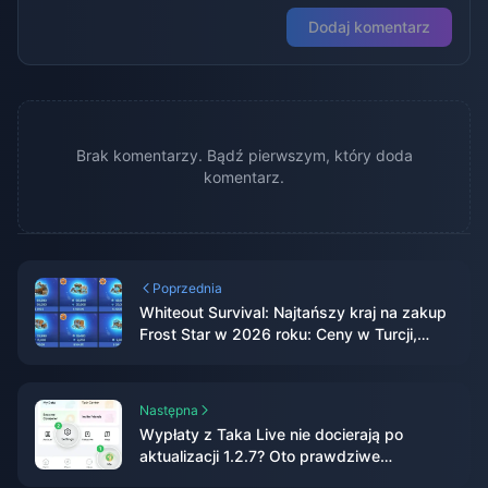
Dodaj komentarz
Brak komentarzy. Bądź pierwszym, który doda
komentarz.
Poprzednia
Whiteout Survival: Najtańszy kraj na zakup
Frost Star w 2026 roku: Ceny w Turcji,
realne oszczędności i szczery werdykt
Następna
Wypłaty z Taka Live nie docierają po
aktualizacji 1.2.7? Oto prawdziwe
rozwiązanie