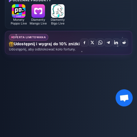
Monety
Diamenty
Diamenty
Poppo Live
Mango Live
Bigo Live
OFERTA LIMITOWANA
Udostępnij i wygraj do 10% zniżki
Udostępnij, aby odblokować koło fortuny.