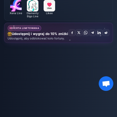
Xena Live
Diamenty
Likee
Bigo Live
OFERTA LIMITOWANA
Udostępnij i wygraj do 10% zniżki
Udostępnij, aby odblokować koło fortuny.