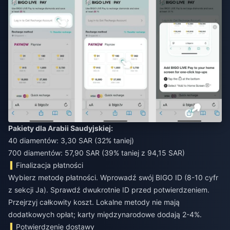
Pakiety dla Arabii Saudyjskiej:
40 diamentów: 3,30 SAR (32% taniej)
700 diamentów: 57,90 SAR (39% taniej z 94,15 SAR)
Finalizacja płatności
Wybierz metodę płatności. Wprowadź swój BIGO ID (8-10 cyfr
z sekcji Ja). Sprawdź dwukrotnie ID przed potwierdzeniem.
Przejrzyj całkowity koszt. Lokalne metody nie mają
dodatkowych opłat; karty międzynarodowe dodają 2-4%.
Potwierdzenie dostawy