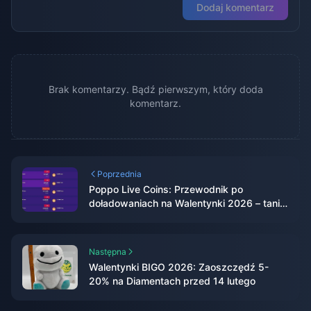
Dodaj komentarz
Brak komentarzy. Bądź pierwszym, który doda
komentarz.
Poprzednia
Poppo Live Coins: Przewodnik po
doładowaniach na Walentynki 2026 – taniej
o 41%
Następna
Walentynki BIGO 2026: Zaoszczędź 5-
20% na Diamentach przed 14 lutego