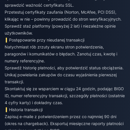
sprawdzić ważność certyfikatu SSL.
Przetestuj certyfikaty zaufania (Norton, McAfee, PCI DSS),
klikając w nie – powinny prowadzić do stron weryfikacyjnych.
Sprawdź staż platformy (powyżej 2 lat) i niezależne opinie
użytkowników.
Postępowanie przy nieudanej transakcji
Natychmiast rób zrzuty ekranu stron potwierdzenia,
paragonów i komunikatów o błędach. Zanotuj czas, kwotę i
numery referencyjne.
Sprawdź historię płatności, aby potwierdzić status obciążenia.
Unikaj powielania zakupów do czasu wyjaśnienia pierwszej
transakcji.
Skontaktuj się ze wsparciem w ciągu 24 godzin, podając BIGO
ID, numer referencyjny transakcji, szczegóły płatności (ostatnie
4 cyfry karty) i dokładny czas.
Historia transakcji
Zapisuj e-maile z potwierdzeniem przez co najmniej 90 dni
(okres na chargeback). Eksportuj miesięczne raporty płatności