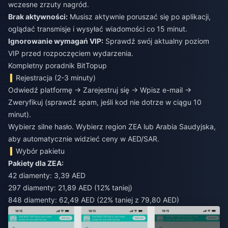
wczesne zrzuty nagród.
Brak aktywności:
Musisz aktywnie poruszać się po aplikacji,
oglądać transmisje i wysyłać wiadomości co 15 minut.
Ignorowanie wymagań VIP:
Sprawdź swój aktualny poziom
VIP przed rozpoczęciem wydarzenia.
Kompletny poradnik BitTopup
Rejestracja (2-3 minuty)
Odwiedź platformę → Zarejestruj się → Wpisz e-mail →
Zweryfikuj (sprawdź spam, jeśli kod nie dotrze w ciągu 10
minut).
Wybierz silne hasło. Wybierz region ZEA lub Arabia Saudyjska,
aby automatycznie widzieć ceny w AED/SAR.
Wybór pakietu
Pakiety dla ZEA:
42 diamenty: 3,39 AED
297 diamenty: 21,89 AED (12% taniej)
848 diamenty: 62,49 AED (22% taniej z 79,80 AED)