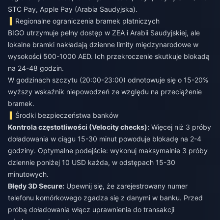
STC Pay, Apple Pay (Arabia Saudyjska).
Regionalne ograniczenia bramek płatniczych
BIGO utrzymuje pełny dostęp w ZEA i Arabii Saudyjskiej, ale
lokalne bramki nakładają dzienne limity międzynarodowe w
wysokości 500-1000 AED. Ich przekroczenie skutkuje blokadą
na 24-48 godzin.
W godzinach szczytu (20:00-23:00) odnotowuje się o 15-20%
wyższy wskaźnik niepowodzeń ze względu na przeciążenie
bramek.
Środki bezpieczeństwa banków
Kontrola częstotliwości (Velocity checks):
Więcej niż 3 próby
doładowania w ciągu 15-30 minut powoduje blokadę na 2-4
godziny. Optymalne podejście: wykonuj maksymalnie 3 próby
dziennie poniżej 10 USD każda, w odstępach 15-30
minutowych.
Błędy 3D Secure:
Upewnij się, że zarejestrowany numer
telefonu komórkowego zgadza się z danymi w banku. Przed
próbą doładowania włącz uprawnienia do transakcji