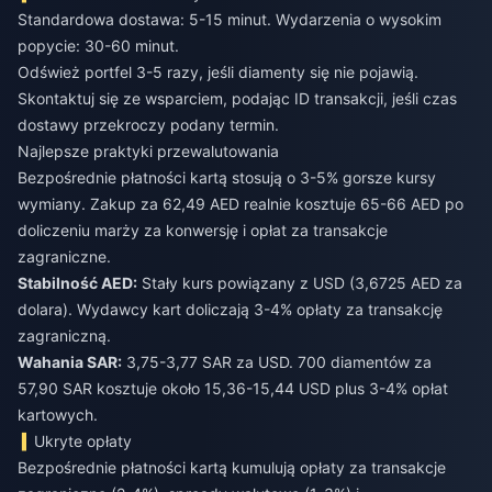
Standardowa dostawa: 5-15 minut. Wydarzenia o wysokim
popycie: 30-60 minut.
Odśwież portfel 3-5 razy, jeśli diamenty się nie pojawią.
Skontaktuj się ze wsparciem, podając ID transakcji, jeśli czas
dostawy przekroczy podany termin.
Najlepsze praktyki przewalutowania
Bezpośrednie płatności kartą stosują o 3-5% gorsze kursy
wymiany. Zakup za 62,49 AED realnie kosztuje 65-66 AED po
doliczeniu marży za konwersję i opłat za transakcje
zagraniczne.
Stabilność AED:
Stały kurs powiązany z USD (3,6725 AED za
dolara). Wydawcy kart doliczają 3-4% opłaty za transakcję
zagraniczną.
Wahania SAR:
3,75-3,77 SAR za USD. 700 diamentów za
57,90 SAR kosztuje około 15,36-15,44 USD plus 3-4% opłat
kartowych.
Ukryte opłaty
Bezpośrednie płatności kartą kumulują opłaty za transakcje