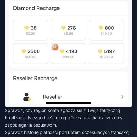
Sprawdź, czy region konta zgadza się z Twoją faktyczną
lokalizacją. Niezgodność geograficzna uruchamia systemy
zapobiegania oszustwom.
Sprawdź historię płatności pod kątem oczekujących transakcji.