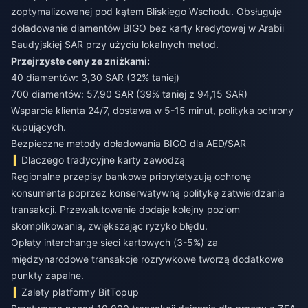
zoptymalizowanej pod kątem Bliskiego Wschodu. Obsługuje
doładowanie diamentów BIGO bez karty kredytowej w Arabii
Saudyjskiej SAR
przy użyciu lokalnych metod.
Przejrzyste ceny ze zniżkami:
40 diamentów: 3,30 SAR (32% taniej)
700 diamentów: 57,90 SAR (39% taniej z 94,15 SAR)
Wsparcie klienta 24/7, dostawa w 5-15 minut, polityka ochrony
kupujących.
Bezpieczne metody doładowania BIGO dla AED/SAR
Dlaczego tradycyjne karty zawodzą
Regionalne przepisy bankowe priorytetyzują ochronę
konsumenta poprzez konserwatywną politykę zatwierdzania
transakcji. Przewalutowanie dodaje kolejny poziom
skomplikowania, zwiększając ryzyko błędu.
Opłaty interchange sieci kartowych (3-5%) za
międzynarodowe transakcje rozrywkowe tworzą dodatkowe
punkty zapalne.
Zalety platformy BitTopup