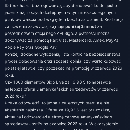
ID (bez hasła, bez logowania), aby doładować konto, jest to
jeden z najniższych dostępnych w tym miesiącu legalnych
punktów wejścia pod względem kosztu za diament. Realizacja
zamówienia zazwyczaj zajmuje
poniżej 3 minut
za
pośrednictwem oficjalnego API Bigo, a płatności można
dokonywać za pomocą kart Visa, Mastercard, Amex, PayPal,
Apple Pay oraz Google Pay.
Poniżej: dokładne wyliczenia, lista kontrolna bezpieczeństwa,
proces doładowania oraz szczera opinia, czy warto kupować
po stałej stawce, czy poczekać na promocję w czerwcu 2026
roku.
Czy 1000 diamentów Bigo Live za 19,93 $ to naprawdę
najlepsza oferta u amerykańskich sprzedawców w czerwcu
2026 roku?
Krótka odpowiedź: to jedna z najlepszych ofert, ale nie
absolutnie najniższa. Oferta za 19,93 $ jest prawdziwa,
aktualna i odzwierciedla stronę cenową amerykańskiego
sprzedawcy Joytify na czerwiec 2026 roku. W ekosystemie