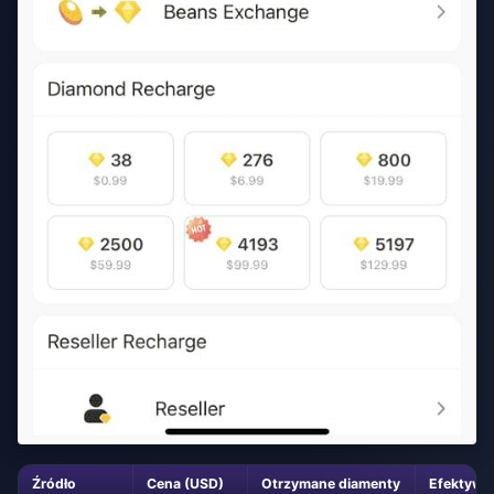
Źródło
Cena (USD)
Otrzymane diamenty
Efektywna