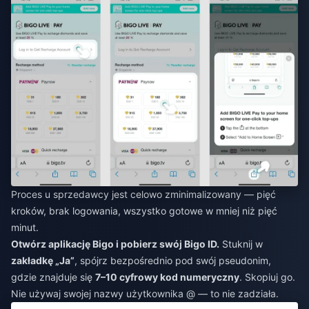
Proces u sprzedawcy jest celowo zminimalizowany — pięć
kroków, brak logowania, wszystko gotowe w mniej niż pięć
minut.
Otwórz aplikację Bigo i pobierz swój Bigo ID.
Stuknij w
zakładkę „Ja”
, spójrz bezpośrednio pod swój pseudonim,
gdzie znajduje się
7–10 cyfrowy kod numeryczny
. Skopiuj go.
Nie używaj swojej nazwy użytkownika @ — to nie zadziała.