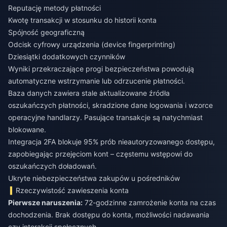
Reputację metody płatności
Kwotę transakcji w stosunku do historii konta
Spójność geograficzną
Odcisk cyfrowy urządzenia (device fingerprinting)
Dziesiątki dodatkowych czynników
Wyniki przekraczające progi bezpieczeństwa powodują
automatyczne wstrzymanie lub odrzucenie płatności.
Baza danych zawiera stale aktualizowane źródła
oszukańczych płatności, skradzione dane logowania i wzorce
operacyjne handlarzy. Pasujące transakcje są natychmiast
blokowane.
Integracja 2FA blokuje 95% prób nieautoryzowanego dostępu,
zapobiegając przejęciom kont – częstemu wstępowi do
oszukańczych doładowań.
Ukryte niebezpieczeństwa zakupów u pośredników
Rzeczywistość zawieszenia konta
Pierwsze naruszenia:
72-godzinne zamrożenie konta na czas
dochodzenia. Brak dostępu do konta, możliwości nadawania
czy interakcji społecznych.