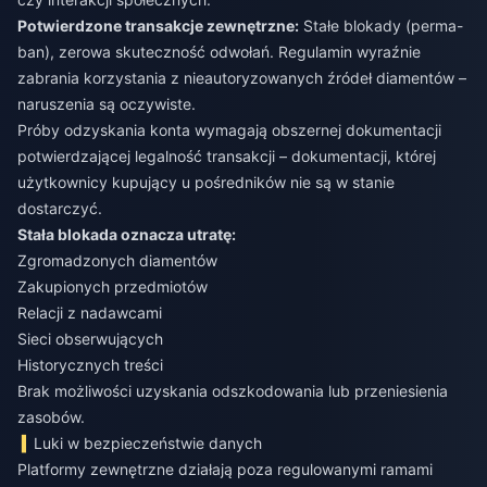
Potwierdzone transakcje zewnętrzne:
Stałe blokady (perma-
ban), zerowa skuteczność odwołań. Regulamin wyraźnie
zabrania korzystania z nieautoryzowanych źródeł diamentów –
naruszenia są oczywiste.
Próby odzyskania konta wymagają obszernej dokumentacji
potwierdzającej legalność transakcji – dokumentacji, której
użytkownicy kupujący u pośredników nie są w stanie
dostarczyć.
Stała blokada oznacza utratę:
Zgromadzonych diamentów
Zakupionych przedmiotów
Relacji z nadawcami
Sieci obserwujących
Historycznych treści
Brak możliwości uzyskania odszkodowania lub przeniesienia
zasobów.
Luki w bezpieczeństwie danych
Platformy zewnętrzne działają poza regulowanymi ramami