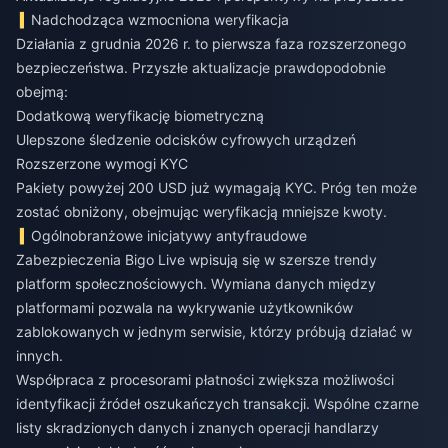
Nadchodząca wzmocniona weryfikacja
Działania z grudnia 2026 r. to pierwsza faza rozszerzonego
bezpieczeństwa. Przyszłe aktualizacje prawdopodobnie
obejmą:
Dodatkową weryfikację biometryczną
Ulepszone śledzenie odcisków cyfrowych urządzeń
Rozszerzone wymogi KYC
Pakiety powyżej 200 USD już wymagają KYC. Próg ten może
zostać obniżony, obejmując weryfikacją mniejsze kwoty.
Ogólnobranżowe inicjatywy antyfraudowe
Zabezpieczenia Bigo Live wpisują się w szersze trendy
platform społecznościowych. Wymiana danych między
platformami pozwala na wykrywanie użytkowników
zablokowanych w jednym serwisie, którzy próbują działać w
innych.
Współpraca z procesorami płatności zwiększa możliwości
identyfikacji źródeł oszukańczych transakcji. Wspólne czarne
listy skradzionych danych i znanych operacji handlarzy