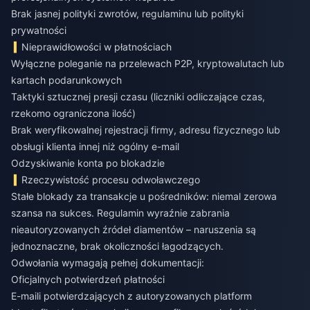
Brak jasnej polityki zwrotów, regulaminu lub polityki
prywatności
Nieprawidłowości w płatnościach
Wyłączne poleganie na przelewach P2P, kryptowalutach lub
kartach podarunkowych
Taktyki sztucznej presji czasu (liczniki odliczające czas,
rzekomo ograniczona ilość)
Brak weryfikowalnej rejestracji firmy, adresu fizycznego lub
obsługi klienta innej niż ogólny e-mail
Odzyskiwanie konta po blokadzie
Rzeczywistość procesu odwoławczego
Stałe blokady za transakcje u pośredników: niemal zerowa
szansa na sukces. Regulamin wyraźnie zabrania
nieautoryzowanych źródeł diamentów – naruszenia są
jednoznaczne, brak okoliczności łagodzących.
Odwołania wymagają pełnej dokumentacji:
Oficjalnych potwierdzeń płatności
E-maili potwierdzających z autoryzowanych platform