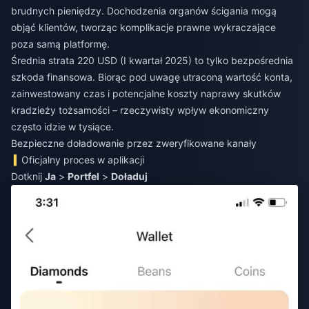
brudnych pieniędzy. Dochodzenia organów ścigania mogą
objąć klientów, tworząc komplikacje prawne wykraczające
poza samą platformę.
Średnia strata 220 USD (I kwartał 2025) to tylko bezpośrednia
szkoda finansowa. Biorąc pod uwagę utraconą wartość konta,
zainwestowany czas i potencjalne koszty naprawy skutków
kradzieży tożsamości – rzeczywisty wpływ ekonomiczny
często idzie w tysiące.
Bezpieczne doładowanie przez zweryfikowane kanały
Oficjalny proces w aplikacji
Dotknij
Ja
>
Portfel
>
Doładuj