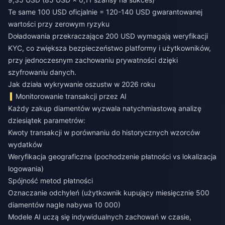
Te same 100 USD oficjalnie = 120-140 USD gwarantowanej
wartości przy zerowym ryzyku
Doładowania przekraczające 200 USD wymagają weryfikacji
KYC, co zwiększa bezpieczeństwo platformy i użytkowników,
przy jednoczesnym zachowaniu prywatności dzięki
szyfrowaniu danych.
Jak działa wykrywanie oszustw w 2026 roku
Monitorowanie transakcji przez AI
Każdy zakup diamentów wyzwala natychmiastową analizę
dziesiątek parametrów:
Kwoty transakcji w porównaniu do historycznych wzorców
wydatków
Weryfikacja geograficzna (pochodzenie płatności vs lokalizacja
logowania)
Spójność metod płatności
Oznaczanie odchyleń (użytkownik kupujący miesięcznie 500
diamentów nagle nabywa 10 000)
Modele AI uczą się indywidualnych zachowań w czasie,