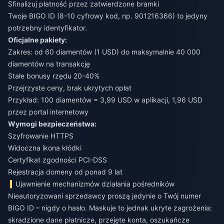
Sfinalizuj płatność przez zatwierdzone bramki
Twoje BIGO ID (8-10 cyfrowy kod, np. 901216366) to jedyny
potrzebny identyfikator.
Oficjalne pakiety:
Zakres: od 60 diamentów (1 USD) do maksymalnie 40 000
diamentów na transakcję
Stałe bonusy rzędu 20-40%
Przejrzyste ceny, brak ukrytych opłat
Przykład: 100 diamentów = 3,99 USD w aplikacji, 1,96 USD
przez portal internetowy
Wymogi bezpieczeństwa:
Szyfrowanie HTTPS
Widoczna ikona kłódki
Certyfikat zgodności PCI-DSS
Rejestracja domeny od ponad 9 lat
Ujawnienie mechanizmów działania pośredników
Nieautoryzowani sprzedawcy proszą jedynie o Twój numer
BIGO ID – nigdy o hasło. Maskuje to jednak ukryte zagrożenia:
skradzione dane płatnicze, przejęte konta, oszukańcze