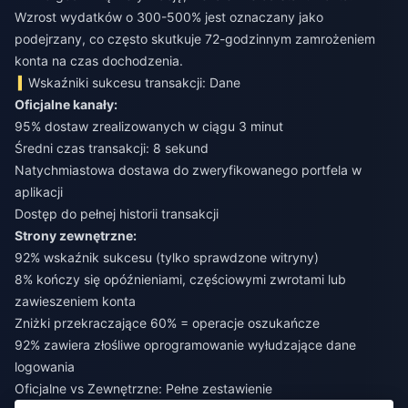
Wzrost wydatków o 300-500% jest oznaczany jako
podejrzany, co często skutkuje 72-godzinnym zamrożeniem
konta na czas dochodzenia.
Wskaźniki sukcesu transakcji: Dane
Oficjalne kanały:
95% dostaw zrealizowanych w ciągu 3 minut
Średni czas transakcji: 8 sekund
Natychmiastowa dostawa do zweryfikowanego portfela w
aplikacji
Dostęp do pełnej historii transakcji
Strony zewnętrzne:
92% wskaźnik sukcesu (tylko sprawdzone witryny)
8% kończy się opóźnieniami, częściowymi zwrotami lub
zawieszeniem konta
Zniżki przekraczające 60% = operacje oszukańcze
92% zawiera złośliwe oprogramowanie wyłudzające dane
logowania
Oficjalne vs Zewnętrzne: Pełne zestawienie