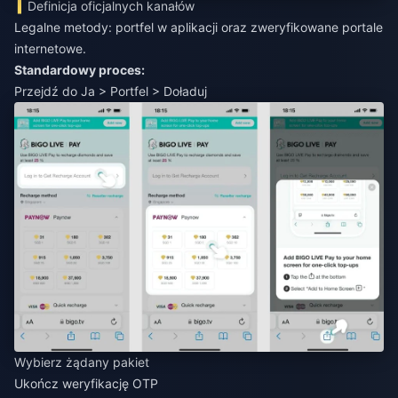
Definicja oficjalnych kanałów
Legalne metody: portfel w aplikacji oraz zweryfikowane portale
internetowe.
Standardowy proces:
Przejdź do Ja > Portfel > Doładuj
Wybierz żądany pakiet
Ukończ weryfikację OTP