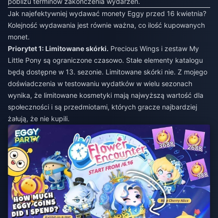
pobliżu terminów zakończenia wydarzeń.
Jak najefektywniej wydawać monety Eggy przed 16 kwietnia?
Kolejność wydawania jest równie ważna, co ilość kupowanych
monet.
Priorytet 1: Limitowane skórki.
Precious Wings i zestaw My
Little Pony są ograniczone czasowo. Stałe elementy katalogu
będą dostępne w 13. sezonie. Limitowane skórki nie. Z mojego
doświadczenia w testowaniu wydatków w wielu sezonach
wynika, że limitowane kosmetyki mają najwyższą wartość dla
społeczności i są przedmiotami, których gracze najbardziej
żałują, że nie kupili.