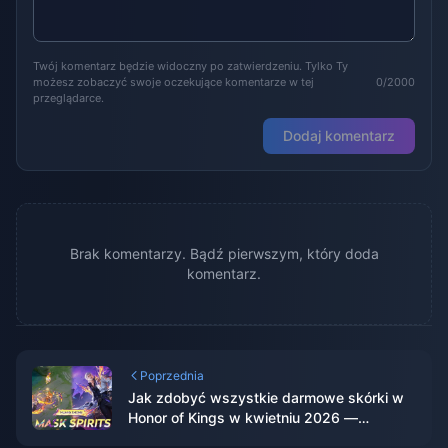
Twój komentarz będzie widoczny po zatwierdzeniu. Tylko Ty
możesz zobaczyć swoje oczekujące komentarze w tej
0/2000
przeglądarce.
Dodaj komentarz
Brak komentarzy. Bądź pierwszym, który doda
komentarz.
Poprzednia
Jak zdobyć wszystkie darmowe skórki w
Honor of Kings w kwietniu 2026 —
kompletny przewodnik po wydarzeniach