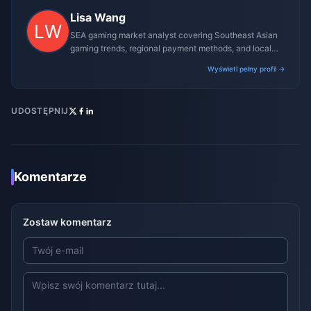
Lisa Wang
SEA gaming market analyst covering Southeast Asian
gaming trends, regional payment methods, and local
gaming culture.
Wyświetl pełny profil →
UDOSTĘPNIJ
Komentarze
Zostaw komentarz