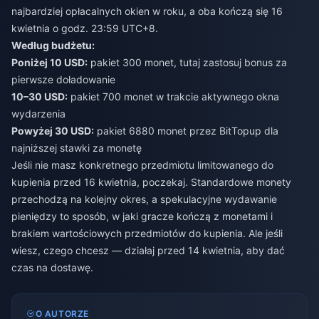
najbardziej opłacalnych okien w roku, a oba kończą się 16
kwietnia o godz. 23:59 UTC+8.
Według budżetu:
Poniżej 10 USD:
pakiet 300 monet, tutaj zastosuj bonus za
pierwsze doładowanie
10–30 USD:
pakiet 700 monet w trakcie aktywnego okna
wydarzenia
Powyżej 30 USD:
pakiet 6880 monet przez BitTopup dla
najniższej stawki za monetę
Jeśli nie masz konkretnego przedmiotu limitowanego do
kupienia przed 16 kwietnia, poczekaj. Standardowe monety
przechodzą na kolejny okres, a spekulacyjne wydawanie
pieniędzy to sposób, w jaki gracze kończą z monetami i
brakiem wartościowych przedmiotów do kupienia. Ale jeśli
wiesz, czego chcesz — działaj przed 14 kwietnia, aby dać
czas na dostawę.
O AUTORZE