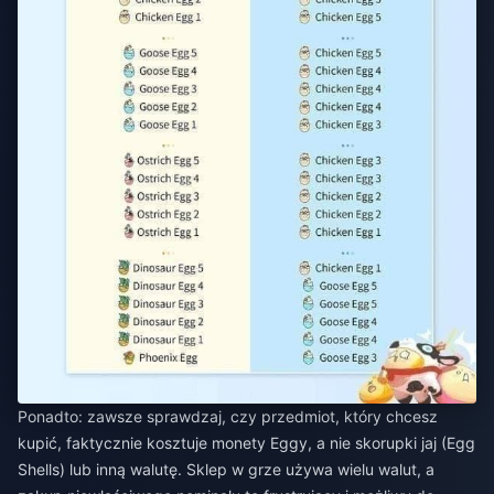
Ponadto: zawsze sprawdzaj, czy przedmiot, który chcesz
kupić, faktycznie kosztuje monety Eggy, a nie skorupki jaj (Egg
Shells) lub inną walutę. Sklep w grze używa wielu walut, a