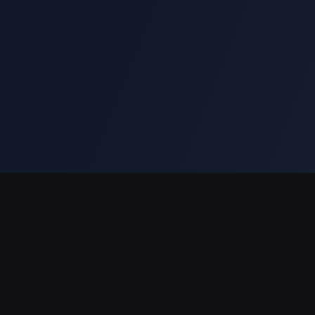
Obsługiwane płatności