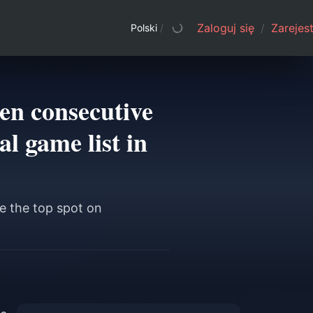
Zaloguj się
/
Zarejest
Polski
/
en consecutive
al game list in
e the top spot on