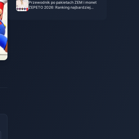
Przewodnik po pakietach ZEM i monet
ZEPETO 2026: Ranking najbardziej
opłacalnych zestawów po aktualizacji
tokenów