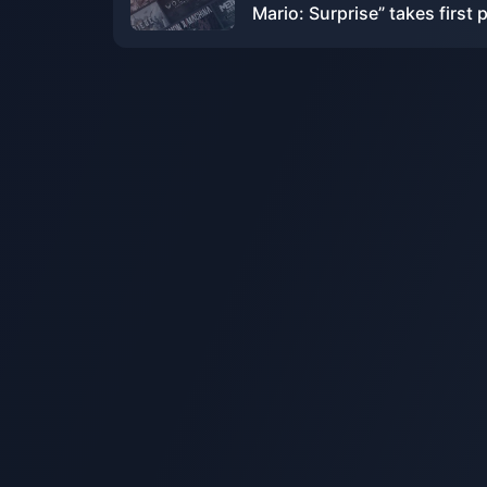
Mario: Surprise” takes first 
again