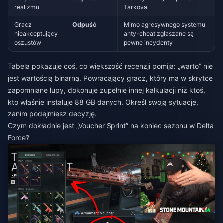
realizmu
Tarkova
Gracz
Odpuść
Mimo agresywnego systemu
nieakceptujący
anty-cheat zgłaszane są
oszustów
pewne incydenty
Tabela pokazuje coś, co większość recenzji pomija: „warto” nie
jest wartością binarną. Powracający gracz, który ma w skrytce
zapomniane łupy, dokonuje zupełnie innej kalkulacji niż ktoś,
kto właśnie instaluje 88 GB danych. Określ swoją sytuację,
zanim podejmiesz decyzję.
Czym dokładnie jest „Voucher Sprint” na koniec sezonu w Delta
Force?