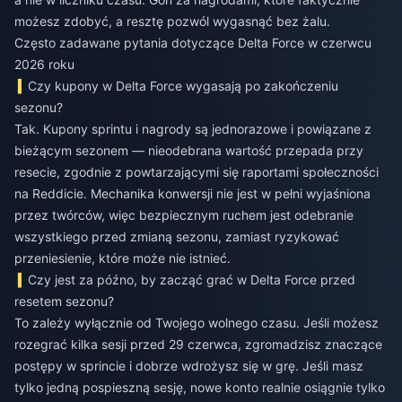
możesz zdobyć, a resztę pozwól wygasnąć bez żalu.
Często zadawane pytania dotyczące Delta Force w czerwcu
2026 roku
Czy kupony w Delta Force wygasają po zakończeniu
sezonu?
Tak. Kupony sprintu i nagrody są jednorazowe i powiązane z
bieżącym sezonem — nieodebrana wartość przepada przy
resecie, zgodnie z powtarzającymi się raportami społeczności
na Reddicie. Mechanika konwersji nie jest w pełni wyjaśniona
przez twórców, więc bezpiecznym ruchem jest odebranie
wszystkiego przed zmianą sezonu, zamiast ryzykować
przeniesienie, które może nie istnieć.
Czy jest za późno, by zacząć grać w Delta Force przed
resetem sezonu?
To zależy wyłącznie od Twojego wolnego czasu. Jeśli możesz
rozegrać kilka sesji przed 29 czerwca, zgromadzisz znaczące
postępy w sprincie i dobrze wdrożysz się w grę. Jeśli masz
tylko jedną pospieszną sesję, nowe konto realnie osiągnie tylko