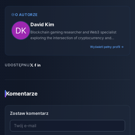
O AUTORZE
David Kim
Blockchain gaming researcher and Web3 specialist
exploring the intersection of cryptocurrency and
gaming ecosystems.
Wyświetl pełny profil →
UDOSTĘPNIJ
Komentarze
Zostaw komentarz