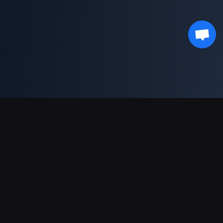
Obsługiwane płatności
Partner
Genshin Impact Wiki
Honkai: Star Rail WIKI