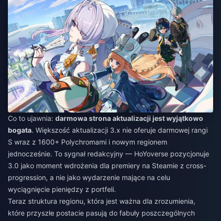
Co to ujawnia:
darmowa strona aktualizacji jest wyjątkowo
bogata
. Większość aktualizacji 3.x nie oferuje darmowej rangi
S wraz z 1600+ Polychromami i nowym regionem
jednocześnie. To sygnał redakcyjny — HoYoverse pozycjonuje
3.0 jako moment wdrożenia dla premiery na Steamie z cross-
progression, a nie jako wydarzenie mające na celu
wyciągnięcie pieniędzy z portfeli.
Teraz struktura regionu, która jest ważna dla zrozumienia,
które przyszłe postacie pasują do fabuły poszczególnych