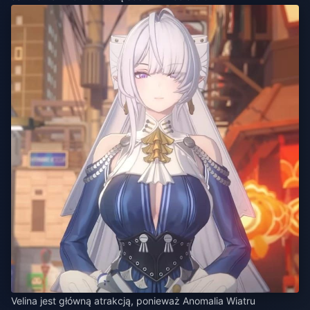
Velina jest główną atrakcją, ponieważ Anomalia Wiatru