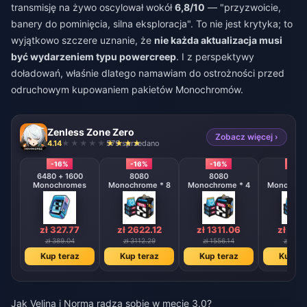
transmisję na żywo oscylował wokół
6,8/10
— "przyzwoicie,
banery do pominięcia, silna eksploracja". To nie jest krytyka; to
wyjątkowo szczere uznanie, że
nie każda aktualizacja musi
być wydarzeniem typu powercreep
. I z perspektywy
doładowań, właśnie dlatego namawiam do ostrożności przed
odruchowym kupowaniem pakietów Monochromów.
Zenless Zone Zero
Zobacz więcej ›
4.14
579 sprzedano
-16%
-16%
-16%
-16%
6480 + 1600
8080
8080
808
Monochromes
Monochrome * 8
Monochrome * 4
Monochrom
zł 327.77
zł 2622.12
zł 1311.06
zł 655
zł 389.04
zł 3112.29
zł 1556.14
zł 778.
Kup teraz
Kup teraz
Kup teraz
Kup te
Jak Velina i Norma radzą sobie w mecie 3.0?