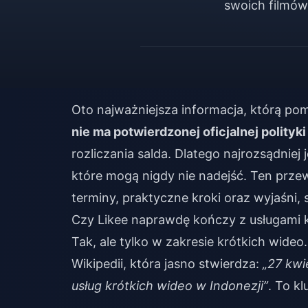
swoich filmów
Oto najważniejsza informacja, którą p
nie ma potwierdzonej oficjalnej polityki
rozliczania salda. Dlatego najrozsądniej
które mogą nigdy nie nadejść. Ten prz
terminy, praktyczne kroki oraz wyjaśni, s
Czy Likee naprawdę kończy z usługami k
Tak, ale tylko w zakresie krótkich wide
Wikipedii, która jasno stwierdza:
„27 kwi
usług krótkich wideo w Indonezji”
. To k