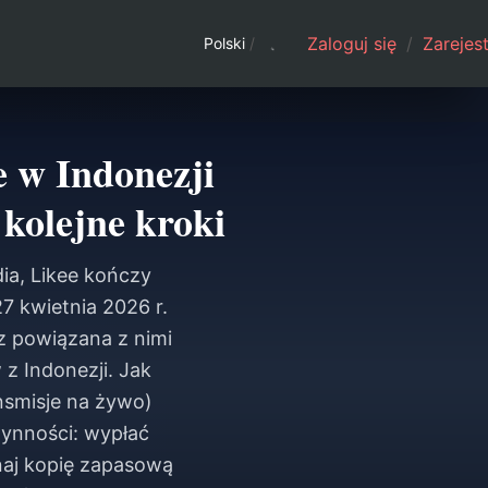
Zaloguj się
/
Zarejest
Polski
/
e w Indonezji
 kolejne kroki
dia, Likee kończy
7 kwietnia 2026 r.
z powiązana z nimi
z Indonezji. Jak
nsmisje na żywo)
ynności: wypłać
onaj kopię zapasową