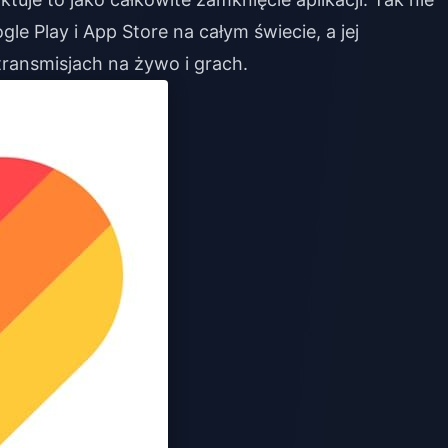
le Play i App Store na całym świecie, a jej
transmisjach na żywo i grach.