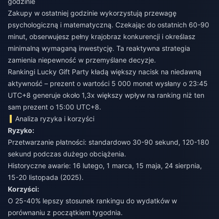
godzinie
Zakupy w ostatniej godzinie wykorzystują przewagę
psychologiczną i matematyczną. Czekając do ostatnich 60-90
minut, obserwujesz pełny krajobraz konkurencji i określasz
minimalną wymaganą inwestycję. Ta reaktywna strategia
zamienia niepewność w przemyślane decyzje.
Rankingi Lucky Gift Party kładą większy nacisk na niedawną
aktywność – prezent o wartości 5 000 monet wysłany o 23:45
UTC+8 generuje około 1,3x większy wpływ na ranking niż ten
sam prezent o 15:00 UTC+8.
Analiza ryzyka i korzyści
Ryzyko:
Przetwarzanie płatności: standardowo 30-90 sekund, 120-180
sekund podczas dużego obciążenia.
Historyczne awarie: 16 lutego, 1 marca, 15 maja, 24 sierpnia,
15-20 listopada (2025).
Korzyści:
O 25-40% lepszy stosunek rankingu do wydatków w
porównaniu z początkiem tygodnia.