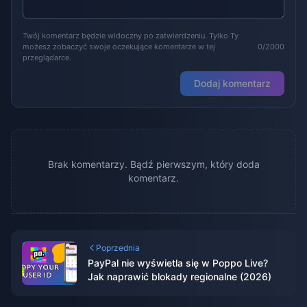
Twój komentarz będzie widoczny po zatwierdzeniu. Tylko Ty
możesz zobaczyć swoje oczekujące komentarze w tej
0/2000
przeglądarce.
Dodaj komentarz
Brak komentarzy. Bądź pierwszym, który doda
komentarz.
Poprzednia
PayPal nie wyświetla się w Poppo Live?
Jak naprawić blokady regionalne (2026)