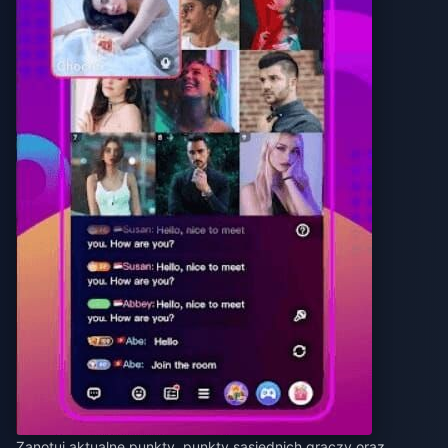
Zanotuj aktualne punkty, punkty sąsiednich graczy oraz