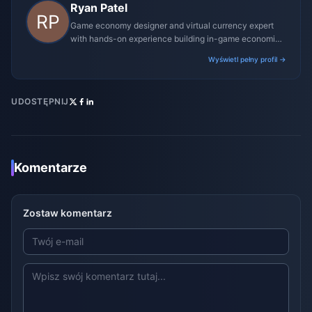
Ryan Patel
Game economy designer and virtual currency expert
with hands-on experience building in-game economies
for MMO and mobile titles.
Wyświetl pełny profil →
UDOSTĘPNIJ
Komentarze
Zostaw komentarz