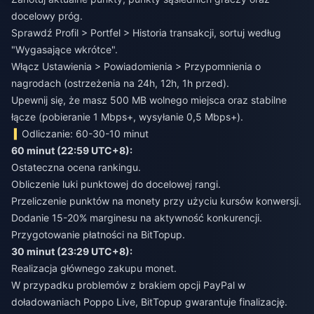
docelowy próg.
Sprawdź Profil > Portfel > Historia transakcji, sortuj według
"Wygasające wkrótce".
Włącz Ustawienia > Powiadomienia > Przypomnienia o
nagrodach (ostrzeżenia na 24h, 12h, 1h przed).
Upewnij się, że masz 500 MB wolnego miejsca oraz stabilne
łącze (pobieranie 1 Mbps+, wysyłanie 0,5 Mbps+).
Odliczanie: 60-30-10 minut
60 minut (22:59 UTC+8):
Ostateczna ocena rankingu.
Obliczenie luki punktowej do docelowej rangi.
Przeliczenie punktów na monety przy użyciu kursów konwersji.
Dodanie 15-20% marginesu na aktywność konkurencji.
Przygotowanie płatności na BitTopup.
30 minut (23:29 UTC+8):
Realizacja głównego zakupu monet.
W przypadku
problemów z brakiem opcji PayPal w
doładowaniach Poppo Live
, BitTopup gwarantuje finalizację.