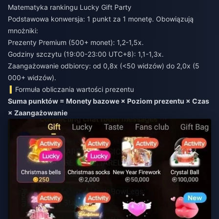
Matematyka rankingu Lucky Gift Party
Podstawowa konwersja: 1 punkt za 1 monetę. Obowiązują
mnożniki:
Prezenty Premium (500+ monet): 1,2-1,5x.
Godziny szczytu (19:00-23:00 UTC+8): 1,1-1,3x.
Zaangażowanie odbiorcy: od 0,8x (<50 widzów) do 2,0x (5
000+ widzów).
Formuła obliczania wartości prezentu
Suma punktów = Monety bazowe × Poziom prezentu × Czas
× Zaangażowanie