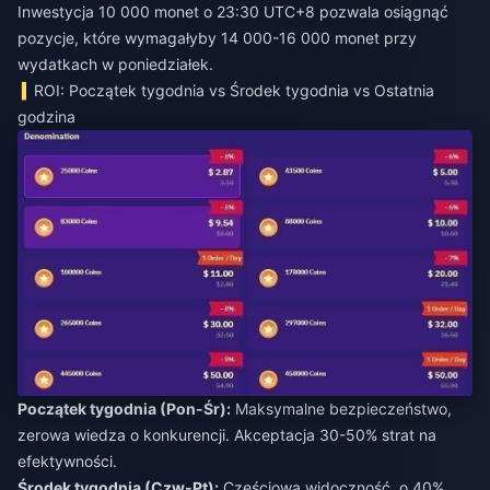
Inwestycja 10 000 monet o 23:30 UTC+8 pozwala osiągnąć
pozycje, które wymagałyby 14 000-16 000 monet przy
wydatkach w poniedziałek.
ROI: Początek tygodnia vs Środek tygodnia vs Ostatnia
godzina
Początek tygodnia (Pon-Śr):
Maksymalne bezpieczeństwo,
zerowa wiedza o konkurencji. Akceptacja 30-50% strat na
efektywności.
Środek tygodnia (Czw-Pt):
Częściowa widoczność, o 40%