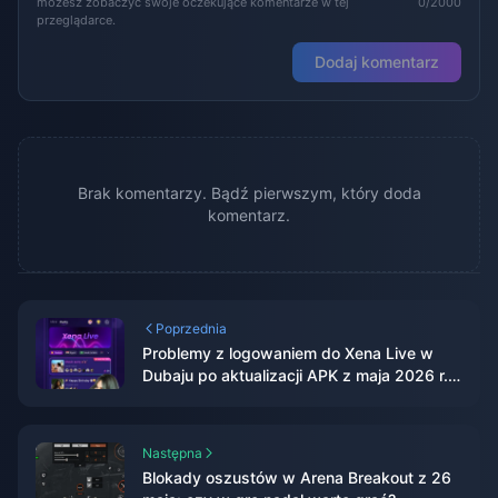
możesz zobaczyć swoje oczekujące komentarze w tej
0/2000
przeglądarce.
Dodaj komentarz
Brak komentarzy. Bądź pierwszym, który doda
komentarz.
Poprzednia
Problemy z logowaniem do Xena Live w
Dubaju po aktualizacji APK z maja 2026 r.:
Kompletny przewodnik naprawczy
Następna
Blokady oszustów w Arena Breakout z 26