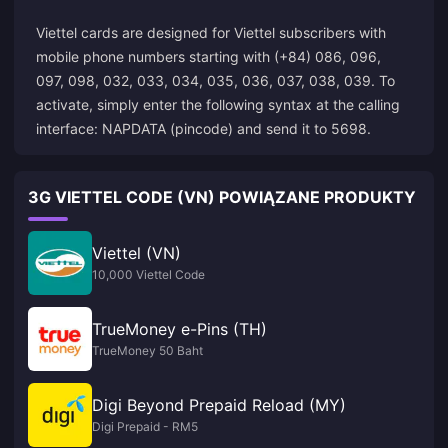
Viettel cards are designed for Viettel subscribers with
mobile phone numbers starting with (+84) 086, 096,
097, 098, 032, 033, 034, 035, 036, 037, 038, 039. To
activate, simply enter the following syntax at the calling
interface: NAPDATA (pincode) and send it to 5698.
3G VIETTEL CODE (VN) POWIĄZANE PRODUKTY
Viettel (VN)
10,000 Viettel Code
TrueMoney e-Pins (TH)
TrueMoney 50 Baht
Digi Beyond Prepaid Reload (MY)
Digi Prepaid - RM5