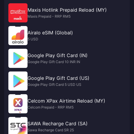
Maxis Hotlink Prepaid Reload (MY)
Maxis Prepaid - RRP RM5
Airalo eSIM (Global)
5 USD
Google Play Gift Card (IN)
Google Play Gift Card 10 INR IN
Google Play Gift Card (US)
Google Play Gift Card 5 USD US
Celcom XPax Airtime Reload (MY)
Celcom Prepaid - RRP RM5
SAWA Recharge Card (SA)
Sawa Recharge Card SR 25