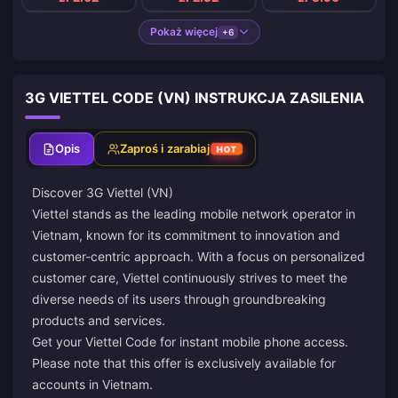
Pokaż więcej
+6
3G VIETTEL CODE (VN) INSTRUKCJA ZASILENIA
Opis
Zaproś i zarabiaj
HOT
Discover 3G Viettel (VN)
Viettel stands as the leading mobile network operator in
Vietnam, known for its commitment to innovation and
customer-centric approach. With a focus on personalized
customer care, Viettel continuously strives to meet the
diverse needs of its users through groundbreaking
products and services.
Get your Viettel Code for instant mobile phone access.
Please note that this offer is exclusively available for
accounts in Vietnam.