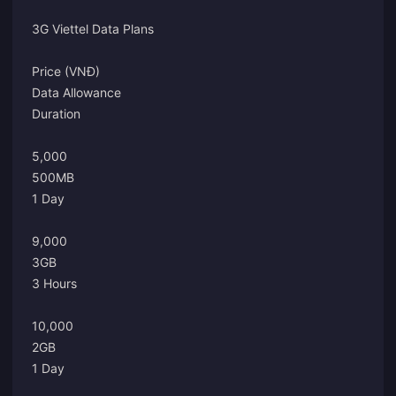
3G Viettel Data Plans
Price (VNĐ)
Data Allowance
Duration
5,000
500MB
1 Day
9,000
3GB
3 Hours
10,000
2GB
1 Day