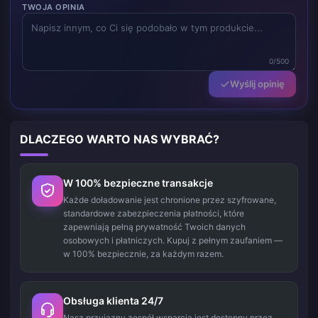
TWOJA OPINIA
0/500
Wyślij opinię
DLACZEGO WARTO NAS WYBRAĆ?
W 100% bezpieczne transakcje
Każde doładowanie jest chronione przez szyfrowane,
standardowe zabezpieczenia płatności, które
zapewniają pełną prywatność Twoich danych
osobowych i płatniczych. Kupuj z pełnym zaufaniem —
w 100% bezpiecznie, za każdym razem.
Obsługa klienta 24/7
Nasz przyjazny zespół wsparcia jest dostępny przez