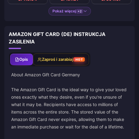
Pokaż więcej
+2
AMAZON GIFT CARD (DE) INSTRUKCJA
ZASILENIA
Opis
Zaproś i zarabiaj
HOT
About Amazon Gift Card Germany
The Amazon Gift Card is the ideal way to give your loved
ones exactly what they desire, even if you're unsure of
what it may be. Recipients have access to millions of
items across the entire store. The stored value of the
Amazon Gift Card never expires, allowing them to make
an immediate purchase or wait for the deal of a lifetime.