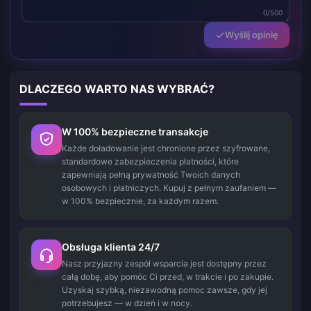
0/500
Wyślij opinię
DLACZEGO WARTO NAS WYBRAĆ?
W 100% bezpieczne transakcje
Każde doładowanie jest chronione przez szyfrowane,
standardowe zabezpieczenia płatności, które
zapewniają pełną prywatność Twoich danych
osobowych i płatniczych. Kupuj z pełnym zaufaniem —
w 100% bezpiecznie, za każdym razem.
Obsługa klienta 24/7
Nasz przyjazny zespół wsparcia jest dostępny przez
całą dobę, aby pomóc Ci przed, w trakcie i po zakupie.
Uzyskaj szybką, niezawodną pomoc zawsze, gdy jej
potrzebujesz — w dzień i w nocy.