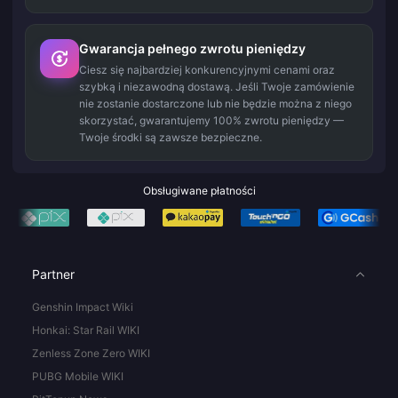
Gwarancja pełnego zwrotu pieniędzy
Ciesz się najbardziej konkurencyjnymi cenami oraz
szybką i niezawodną dostawą. Jeśli Twoje zamówienie
nie zostanie dostarczone lub nie będzie można z niego
skorzystać, gwarantujemy 100% zwrotu pieniędzy —
Twoje środki są zawsze bezpieczne.
Obsługiwane płatności
Partner
Genshin Impact Wiki
Honkai: Star Rail WIKI
Zenless Zone Zero WIKI
PUBG Mobile WIKI