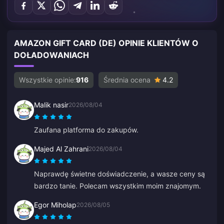
AMAZON GIFT CARD (DE) OPINIE KLIENTÓW O
DOŁADOWANIACH
Wszystkie opinie:
916
Średnia ocena
4.2
Malik nasir
2026/08/04
Zaufana platforma do zakupów.
Majed Al Zahrani
2026/08/04
Naprawdę świetne doświadczenie, a wasze ceny są
bardzo tanie. Polecam wszystkim moim znajomym.
Egor Miholap
2026/08/05