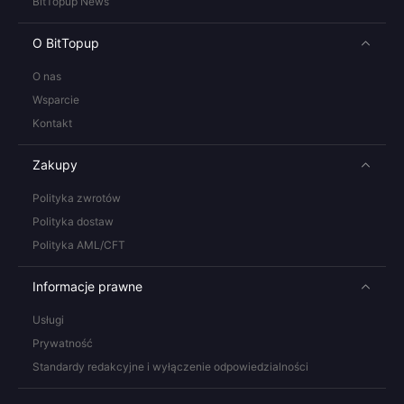
BitTopup News
O BitTopup
O nas
Wsparcie
Kontakt
Zakupy
Polityka zwrotów
Polityka dostaw
Polityka AML/CFT
Informacje prawne
Usługi
Prywatność
Standardy redakcyjne i wyłączenie odpowiedzialności