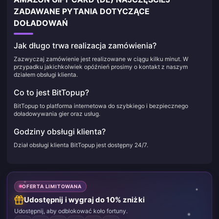
ZADAWANE PYTANIA DOTYCZĄCE
DOŁADOWAŃ
Jak długo trwa realizacja zamówienia?
Zazwyczaj zamówienie jest realizowane w ciągu kilku minut. W
przypadku jakichkolwiek opóźnień prosimy o kontakt z naszym
działem obsługi klienta.
Co to jest BitTopup?
BitTopup to platforma internetowa do szybkiego i bezpiecznego
doładowywania gier oraz usług.
Godziny obsługi klienta?
Dział obsługi klienta BitTopup jest dostępny 24/7.
OFERTA LIMITOWANA
Udostępnij i wygraj do 10% zniżki
Udostępnij, aby odblokować koło fortuny.