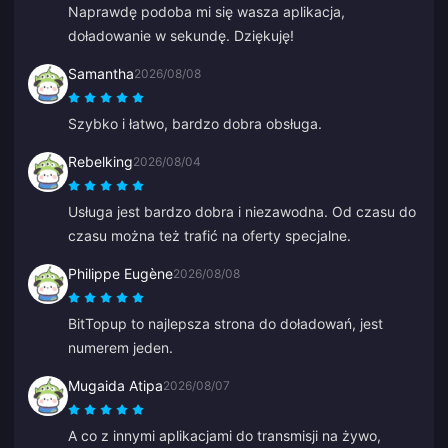
Naprawdę podoba mi się wasza aplikacja,
doładowanie w sekundę. Dziękuję!
Samantha
2026/08/08
Szybko i łatwo, bardzo dobra obsługa.
Rebelking
2026/08/04
Usługa jest bardzo dobra i niezawodna. Od czasu do
czasu można też trafić na oferty specjalne.
Philippe Eugène
2026/08/08
BitTopup to najlepsza strona do doładowań, jest
numerem jeden.
Mugaida Atipa
2026/08/07
A co z innymi aplikacjami do transmisji na żywo,