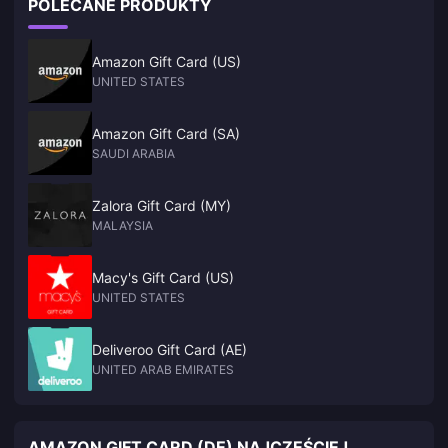
POLECANE PRODUKTY
Amazon Gift Card (US)
UNITED STATES
Amazon Gift Card (SA)
SAUDI ARABIA
Zalora Gift Card (MY)
MALAYSIA
Macy's Gift Card (US)
UNITED STATES
Deliveroo Gift Card (AE)
UNITED ARAB EMIRATES
AMAZON GIFT CARD (DE) NAJCZĘŚCIEJ