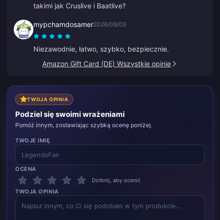
takimi jak Cruslive i Baatlive?
mypchamdosamer
2026/08/05
Niezawodnie, łatwo, szybko, bezpiecznie.
Amazon Gift Card (DE) Wszystkie opinie
TWOJA OPINIA
Podziel się swoimi wrażeniami
Pomóż innym, zostawiając szybką ocenę poniżej.
TWOJE IMIĘ
OCENA
Dotknij, aby ocenić
TWOJA OPINIA