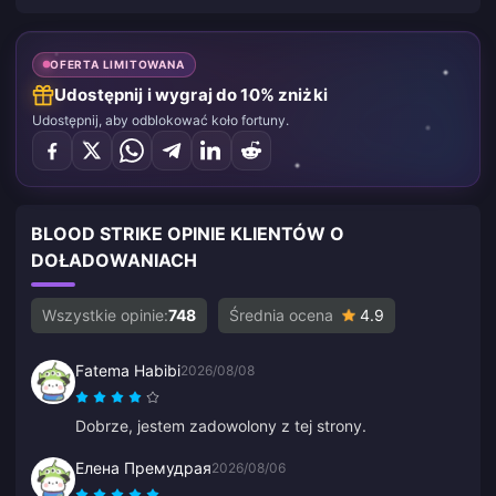
OFERTA LIMITOWANA
Udostępnij i wygraj do 10% zniżki
Udostępnij, aby odblokować koło fortuny.
BLOOD STRIKE OPINIE KLIENTÓW O
DOŁADOWANIACH
Wszystkie opinie:
748
Średnia ocena
4.9
Fatema Habibi
2026/08/08
Dobrze, jestem zadowolony z tej strony.
Елена Премудрая
2026/08/06