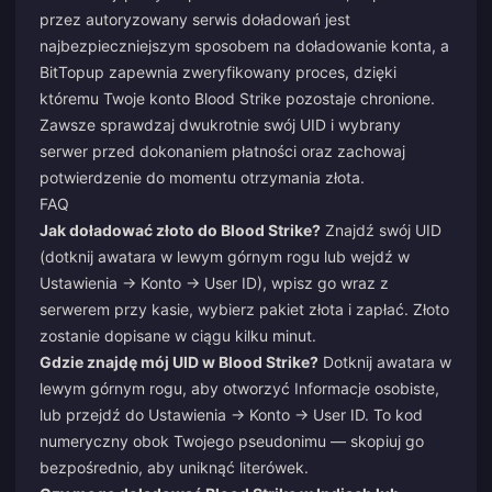
przez autoryzowany serwis doładowań jest
najbezpieczniejszym sposobem na doładowanie konta, a
BitTopup zapewnia zweryfikowany proces, dzięki
któremu Twoje konto Blood Strike pozostaje chronione.
Zawsze sprawdzaj dwukrotnie swój UID i wybrany
serwer przed dokonaniem płatności oraz zachowaj
potwierdzenie do momentu otrzymania złota.
FAQ
Jak doładować złoto do Blood Strike?
Znajdź swój UID
(dotknij awatara w lewym górnym rogu lub wejdź w
Ustawienia → Konto → User ID), wpisz go wraz z
serwerem przy kasie, wybierz pakiet złota i zapłać. Złoto
zostanie dopisane w ciągu kilku minut.
Gdzie znajdę mój UID w Blood Strike?
Dotknij awatara w
lewym górnym rogu, aby otworzyć Informacje osobiste,
lub przejdź do Ustawienia → Konto → User ID. To kod
numeryczny obok Twojego pseudonimu — skopiuj go
bezpośrednio, aby uniknąć literówek.