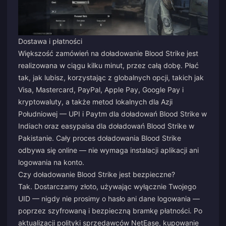
Dostawa i płatności
Większość zamówień na doładowanie Blood Strike jest
realizowana w ciągu kilku minut, przez całą dobę. Płać
tak, jak lubisz, korzystając z globalnych opcji, takich jak
Visa, Mastercard, PayPal, Apple Pay, Google Pay i
kryptowaluty, a także metod lokalnych dla Azji
Południowej — UPI i Paytm dla doładowań Blood Strike w
Indiach oraz easypaisa dla doładowań Blood Strike w
Pakistanie. Cały proces doładowania Blood Strike
odbywa się online — nie wymaga instalacji aplikacji ani
logowania na konto.
Czy doładowanie Blood Strike jest bezpieczne?
Tak. Dostarczamy złoto, używając wyłącznie Twojego
UID — nigdy nie prosimy o hasło ani dane logowania —
poprzez szyfrowaną i bezpieczną bramkę płatności. Po
aktualizacji polityki sprzedawców NetEase, kupowanie