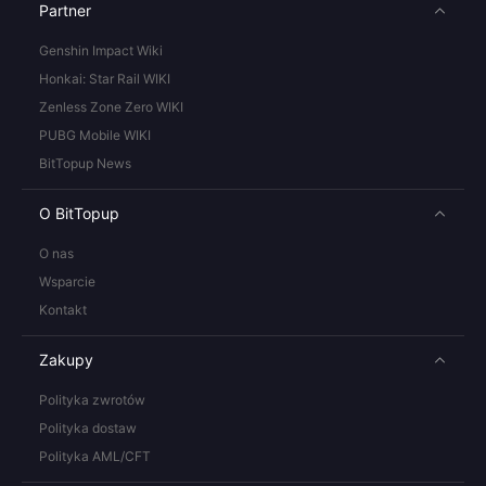
Partner
Genshin Impact Wiki
Honkai: Star Rail WIKI
Zenless Zone Zero WIKI
PUBG Mobile WIKI
BitTopup News
O BitTopup
O nas
Wsparcie
Kontakt
Zakupy
Polityka zwrotów
Polityka dostaw
Polityka AML/CFT