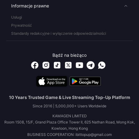
Informacje prawne
Usługi
Prywatność
Standardy redakcyjne i wyłączenie odpowiedzialności
Bądź na bieżąco
10 Years Trusted Game & Live Streaming Top-Up Platform
Since 2016 | 5,000,000+ Users Worldwide
KAMAGEN LIMITED
Room 1508, 15/F, Grand Plaza Office Tower II, 625 Nathan Road, Mong Kok,
Kowloon, Hong Kong
BUSINESS COOPERATION: ibittopup@gmail.com