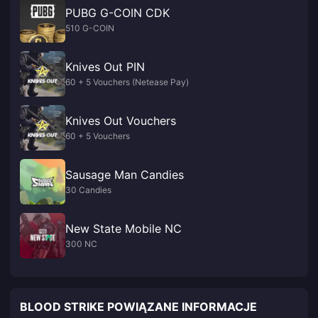
PUBG G-COIN CDK
510 G-COIN
Knives Out PIN
60 + 5 Vouchers (Netease Pay)
Knives Out Vouchers
60 + 5 Vouchers
Sausage Man Candies
30 Candies
New State Mobile NC
300 NC
BLOOD STRIKE POWIĄZANE INFORMACJE