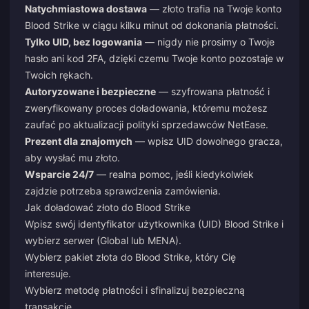
Natychmiastowa dostawa
— złoto trafia na Twoje konto
Blood Strike w ciągu kilku minut od dokonania płatności.
Tylko UID, bez logowania
— nigdy nie prosimy o Twoje
hasło ani kod 2FA, dzięki czemu Twoje konto pozostaje w
Twoich rękach.
Autoryzowane i bezpieczne
— szyfrowana płatność i
zweryfikowany proces doładowania, któremu możesz
zaufać po aktualizacji polityki sprzedawców NetEase.
Prezent dla znajomych
— wpisz UID dowolnego gracza,
aby wysłać mu złoto.
Wsparcie 24/7
— realna pomoc, jeśli kiedykolwiek
zajdzie potrzeba sprawdzenia zamówienia.
Jak doładować złoto do Blood Strike
Wpisz swój identyfikator użytkownika (UID) Blood Strike i
wybierz serwer (Global lub MENA).
Wybierz pakiet złota do Blood Strike, który Cię
interesuje.
Wybierz metodę płatności i sfinalizuj bezpieczną
transakcję.