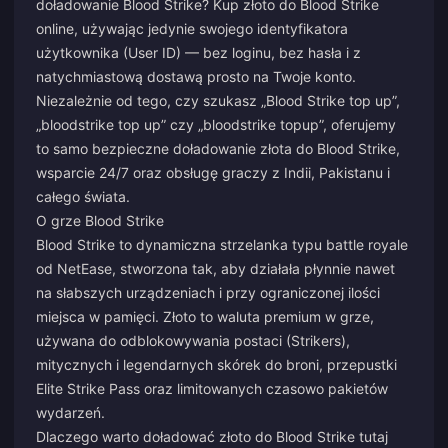
doładowanie Blood Strike? Kup złoto do Blood Strike
online, używając jedynie swojego identyfikatora
użytkownika (User ID) — bez loginu, bez hasła i z
natychmiastową dostawą prosto na Twoje konto.
Niezależnie od tego, czy szukasz „Blood Strike top up”,
„bloodstrike top up” czy „bloodstrike topup”, oferujemy
to samo bezpieczne doładowanie złota do Blood Strike,
wsparcie 24/7 oraz obsługę graczy z Indii, Pakistanu i
całego świata.
O grze Blood Strike
Blood Strike to dynamiczna strzelanka typu battle royale
od NetEase, stworzona tak, aby działała płynnie nawet
na słabszych urządzeniach i przy ograniczonej ilości
miejsca w pamięci. Złoto to waluta premium w grze,
używana do odblokowywania postaci (Strikers),
mitycznych i legendarnych skórek do broni, przepustki
Elite Strike Pass oraz limitowanych czasowo pakietów
wydarzeń.
Dlaczego warto doładować złoto do Blood Strike tutaj