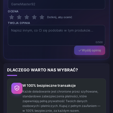
OCENA
Dotknij, aby ocenić
TWOJA OPINIA
0/500
Wyślij opinię
DLACZEGO WARTO NAS WYBRAĆ?
W 100% bezpieczne transakcje
Każde doładowanie jest chronione przez szyfrowane,
standardowe zabezpieczenia płatności, które
zapewniają pełną prywatność Twoich danych
osobowych i płatniczych. Kupuj z pełnym zaufaniem —
w 100% bezpiecznie, za każdym razem.