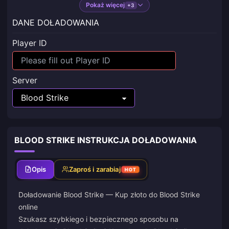
Pokaż więcej
+3
DANE DOŁADOWANIA
Player ID
Server
BLOOD STRIKE INSTRUKCJA DOŁADOWANIA
Opis
Zaproś i zarabiaj
HOT
Doładowanie Blood Strike — Kup złoto do Blood Strike
online
Szukasz szybkiego i bezpiecznego sposobu na