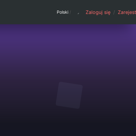
Zaloguj się
/
Zarejest
Polski
/