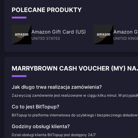
POLECANE PRODUKTY
Amazon Gift Card (US)
Amazon Gi
UNITED STATES
UNITED KIN
MARRYBROWN CASH VOUCHER (MY) NA
Jak długo trwa realizacja zamówienia?
Zazwyczaj zamówienie jest realizowane w ciągu kilku minut. W przypadk
Co to jest BitTopup?
BitTopup to platforma internetowa do szybkiego i bezpiecznego doładowy
Godziny obsługi klienta?
Dział obsługi klienta BitTopup jest dostępny 24/7.