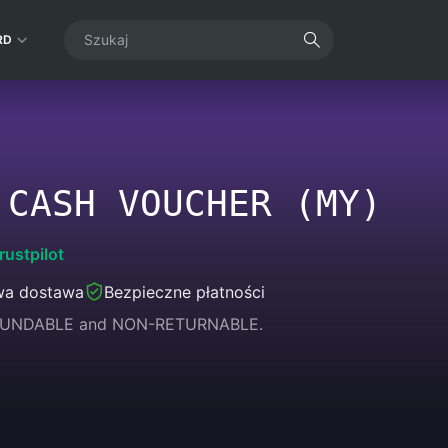
RD
 CASH VOUCHER (MY)
rustpilot
wa dostawa
Bezpieczne płatności
REFUNDABLE and NON-RETURNABLE.