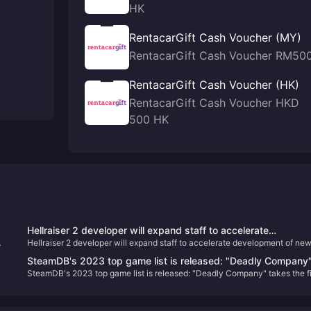
HK
RentacarGift Cash Voucher (MY)
RentacarGift Cash Voucher RM50
RentacarGift Cash Voucher (HK)
RentacarGift Cash Voucher HKD
500 HK
Hellraiser 2 developer will expand staff to accelerate
Hellraiser 2 developer will expand staff to accelerate development of ne
development of new content for the game
content for the game
SteamDB's 2023 top game list is released: "Deadly Company
SteamDB's 2023 top game list is released: "Deadly Company" takes the fi
takes the first place
place