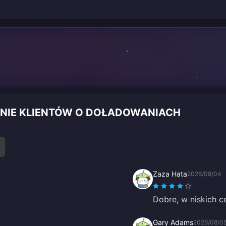
NIE KLIENTÓW O DOŁADOWANIACH
Zaza Hata
2026/08/04
Dobre, w niskich c
Gary Adams
2026/08/0