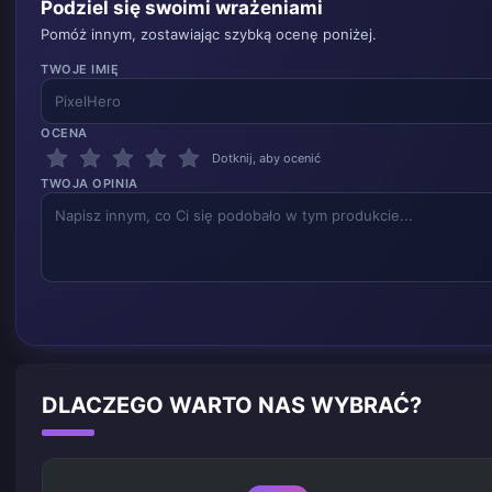
Podziel się swoimi wrażeniami
Pomóż innym, zostawiając szybką ocenę poniżej.
TWOJE IMIĘ
OCENA
Dotknij, aby ocenić
TWOJA OPINIA
DLACZEGO WARTO NAS WYBRAĆ?