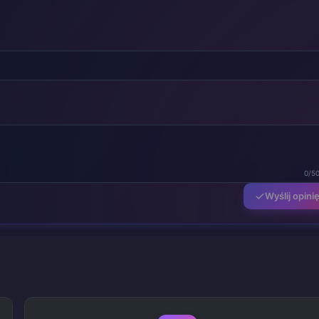
0/5
Wyślij opini