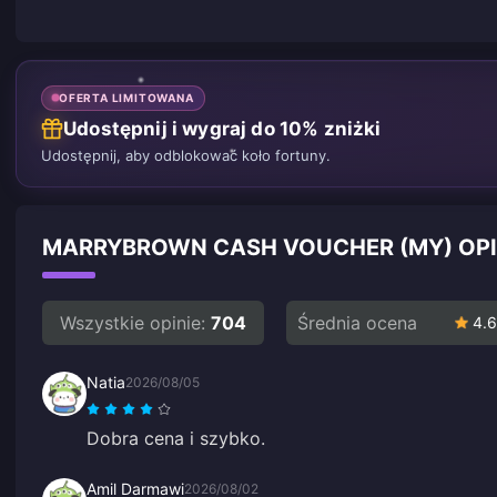
OFERTA LIMITOWANA
Udostępnij i wygraj do 10% zniżki
Udostępnij, aby odblokować koło fortuny.
MARRYBROWN CASH VOUCHER (MY) OPI
Wszystkie opinie:
704
Średnia ocena
4.6
Natia
2026/08/05
Dobra cena i szybko.
Amil Darmawi
2026/08/02