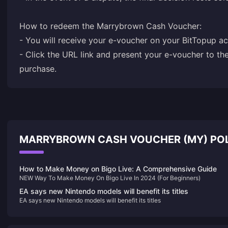
How to redeem the Marrybrown Cash Voucher:
- You will receive your e-voucher on your BitTopup a
- Click the URL link and present your e-voucher to 
purchase.
MARRYBROWN CASH VOUCHER (MY) PO
How to Make Money on Bigo Live: A Comprehensive Guide
NEW Way To Make Money On Bigo Live In 2024 (For Beginners)
EA says new Nintendo models will benefit its titles
EA says new Nintendo models will benefit its titles