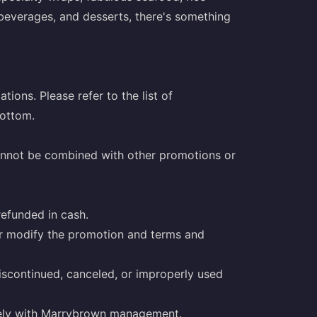
of beverages, and desserts, there's something
tions. Please refer to the list of
bottom.
annot be combined with other promotions or
efunded in cash.
or modify the promotion and terms and
discontinued, canceled, or improperly used
solely with Marrybrown management.