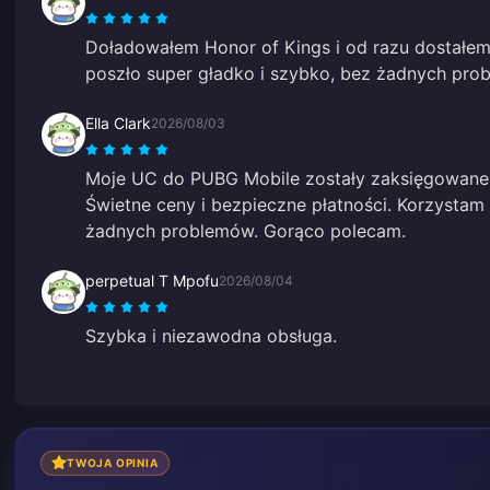
Doładowałem Honor of Kings i od razu dostałe
poszło super gładko i szybko, bez żadnych pro
Ella Clark
2026/08/03
Moje UC do PUBG Mobile zostały zaksięgowane 
Świetne ceny i bezpieczne płatności. Korzystam 
żadnych problemów. Gorąco polecam.
perpetual T Mpofu
2026/08/04
Szybka i niezawodna obsługa.
TWOJA OPINIA