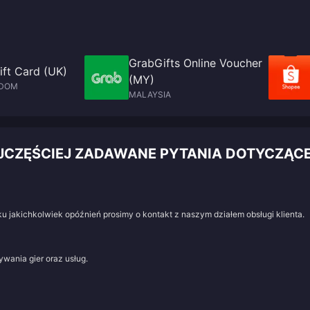
GrabGifts Online Voucher
ft Card (UK)
(MY)
GDOM
MALAYSIA
JCZĘŚCIEJ ZADAWANE PYTANIA DOTYCZĄ
u jakichkolwiek opóźnień prosimy o kontakt z naszym działem obsługi klienta.
wania gier oraz usług.