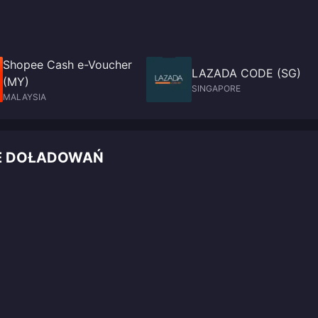
Shopee Cash e-Voucher
LAZADA CODE (SG)
(MY)
SINGAPORE
MALAYSIA
CE DOŁADOWAŃ