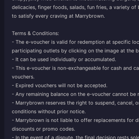
delicacies, finger foods, salads, fun fries, a variety 
to satisfy every craving at Marrybrown.
Terms & Conditions:
- The e-voucher is valid for redemption at specific loca
participating outlets by clicking on the image at the 
- It can be used individually or accumulated.
- This e-voucher is non-exchangeable for cash and c
vouchers.
- Expired vouchers will not be accepted.
- Any remaining balance on the e-voucher cannot be r
- Marrybrown reserves the right to suspend, cancel, 
conditions without prior notice.
- Marrybrown is not liable to offer replacements for 
discounts or promo codes.
- In the event of a dispute, the final decision rests 