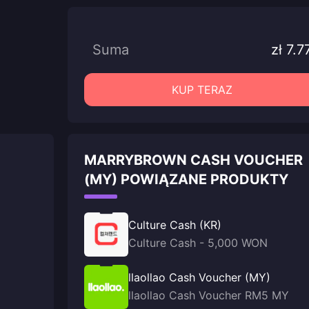
Suma
zł 7.7
KUP TERAZ
MARRYBROWN CASH VOUCHER
(MY) POWIĄZANE PRODUKTY
Culture Cash (KR)
Culture Cash - 5,000 WON
llaollao Cash Voucher (MY)
llaollao Cash Voucher RM5 MY