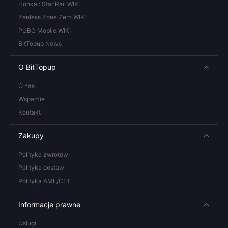
Honkai: Star Rail WIKI
Zenless Zone Zero WIKI
PUBG Mobile WIKI
BitTopup News
O BitTopup
O nas
Wsparcie
Kontakt
Zakupy
Polityka zwrotów
Polityka dostaw
Polityka AML/CFT
Informacje prawne
Usługi