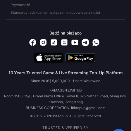
Prywatność
Standardy redakcyjne i wyłączenie odpowiedzialności
Bądź na bieżąco
10 Years Trusted Game & Live Streaming Top-Up Platform
Since 2016 | 5,000,000+ Users Worldwide
KAMAGEN LIMITED
Room 1508, 15/F, Grand Plaza Office Tower II, 625 Nathan Road, Mong Kok,
Kowloon, Hong Kong
BUSINESS COOPERATION: ibittopup@gmail.com
© 2016-2026 BitTopup. All Rights Reserved.
TRUSTED & VERIFIED BY