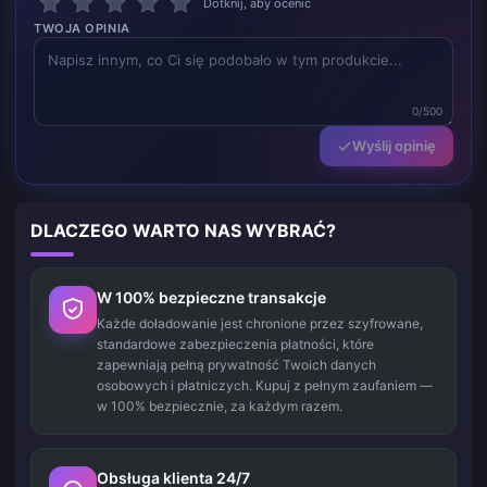
Dotknij, aby ocenić
TWOJA OPINIA
0/500
Wyślij opinię
DLACZEGO WARTO NAS WYBRAĆ?
W 100% bezpieczne transakcje
Każde doładowanie jest chronione przez szyfrowane,
standardowe zabezpieczenia płatności, które
zapewniają pełną prywatność Twoich danych
osobowych i płatniczych. Kupuj z pełnym zaufaniem —
w 100% bezpiecznie, za każdym razem.
Obsługa klienta 24/7