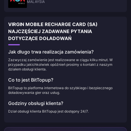
MALAYSIA
VIRGIN MOBILE RECHARGE CARD (SA)
NAJCZĘŚCIEJ ZADAWANE PYTANIA
DOTYCZĄCE DOŁADOWAŃ
Jak długo trwa realizacja zamówienia?
Zazwyczaj zamówienie jest realizowane w ciągu kilku minut. W
przypadku jakichkolwiek opóźnień prosimy o kontakt z naszym
działem obsługi klienta.
Co to jest BitTopup?
BitTopup to platforma internetowa do szybkiego i bezpiecznego
doładowywania gier oraz usług.
Godziny obsługi klienta?
Dział obsługi klienta BitTopup jest dostępny 24/7.