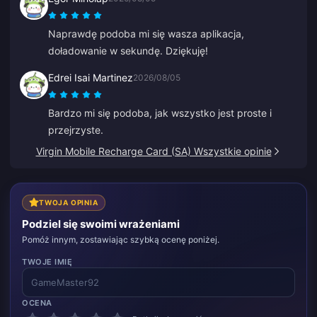
Naprawdę podoba mi się wasza aplikacja,
doładowanie w sekundę. Dziękuję!
Edrei Isai Martinez
2026/08/05
Bardzo mi się podoba, jak wszystko jest proste i
przejrzyste.
Virgin Mobile Recharge Card (SA) Wszystkie opinie
TWOJA OPINIA
Podziel się swoimi wrażeniami
Pomóż innym, zostawiając szybką ocenę poniżej.
TWOJE IMIĘ
OCENA