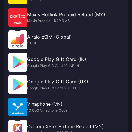
Maxis Hotlink Prepaid Reload (MY)
Maxis Prepaid - RRP RM5
Airalo eSIM (Global)
5 USD
Google Play Gift Card (IN)
Google Play Gift Card 10 INR IN
Google Play Gift Card (US)
Google Play Gift Card 5 USD US
Vinaphone (VN)
10,000 Vinaphone Code
Celcom XPax Airtime Reload (MY)