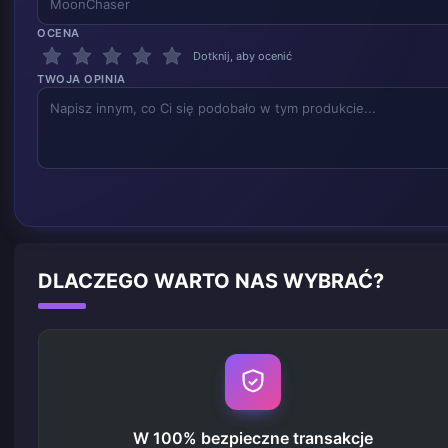
OCENA
Dotknij, aby ocenić
TWOJA OPINIA
DLACZEGO WARTO NAS WYBRAĆ?
W 100% bezpieczne transakcje