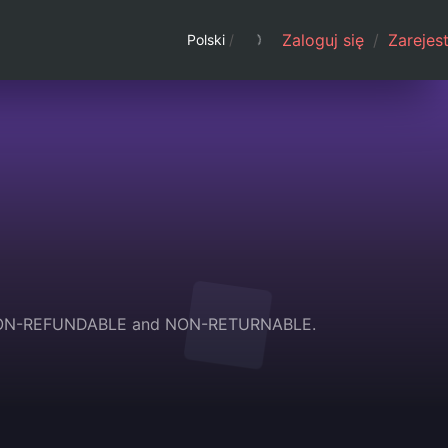
Zaloguj się
/
Zarejest
Polski
/
 are NON-REFUNDABLE and NON-RETURNABLE.