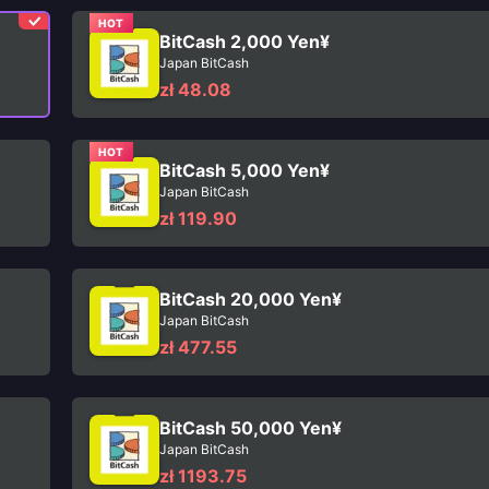
HOT
BitCash 2,000 Yen¥
Japan BitCash
zł 48.08
HOT
BitCash 5,000 Yen¥
Japan BitCash
zł 119.90
BitCash 20,000 Yen¥
Japan BitCash
zł 477.55
BitCash 50,000 Yen¥
Japan BitCash
zł 1193.75