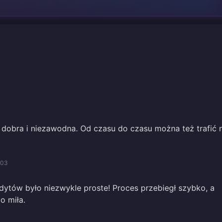
 dobra i niezawodna. Od czasu do czasu można też trafić 
/03
dytów było niezwykle proste! Proces przebiegł szybko, a
o miła.