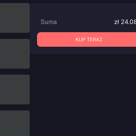
Suma
zł 24.0
KUP TERAZ