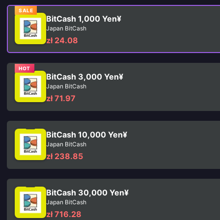
SALE
BitCash 1,000 Yen¥
Japan BitCash
zł 24.08
HOT
BitCash 3,000 Yen¥
Japan BitCash
zł 71.97
BitCash 10,000 Yen¥
Japan BitCash
zł 238.85
BitCash 30,000 Yen¥
Japan BitCash
zł 716.28