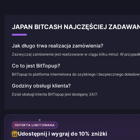
JAPAN BITCASH NAJCZĘŚCIEJ ZADAW
Jak długo trwa realizacja zamówienia?
Zazwyczaj zamówienie jest realizowane w ciągu kilku minut. W przypadk
Co to jest BitTopup?
BitTopup to platforma internetowa do szybkiego i bezpiecznego doładowy
Godziny obsługi klienta?
Dział obsługi klienta BitTopup jest dostępny 24/7.
OFERTA LIMITOWANA
Udostępnij i wygraj do 10% zniżki