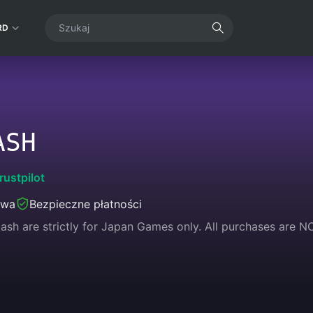
RD
ASH
rustpilot
awa
Bezpieczne płatności
Cash are strictly for Japan Games only. All purchases