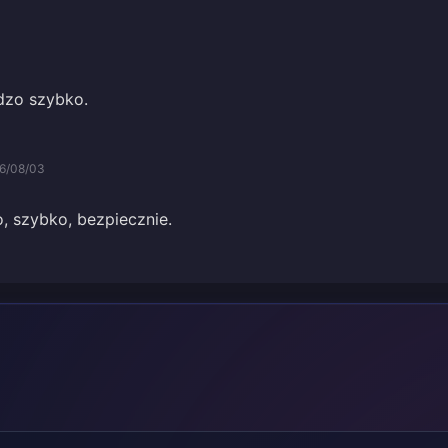
dzo szybko.
6/08/03
, szybko, bezpiecznie.