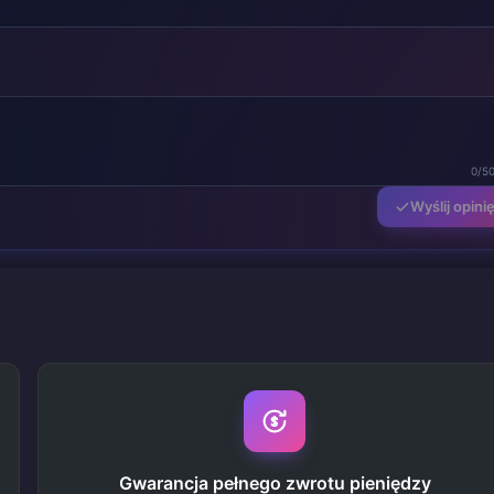
0/5
Wyślij opini
Gwarancja pełnego zwrotu pieniędzy