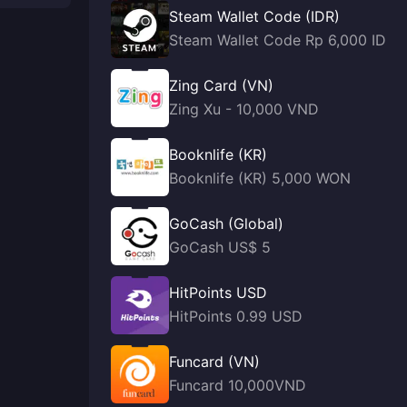
Steam Wallet Code (IDR)
Steam Wallet Code Rp 6,000 ID
Zing Card (VN)
Zing Xu - 10,000 VND
Booknlife (KR)
Booknlife (KR) 5,000 WON
GoCash (Global)
GoCash US$ 5
HitPoints USD
HitPoints 0.99 USD
Funcard (VN)
Funcard 10,000VND