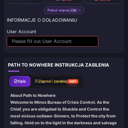
Pokaż więcej
+14
INFORMACJE O DOŁADOWANIU
User Account
PATH TO NOWHERE INSTRUKCJA ZASILENIA
Opis
Zaproś i zarabiaj
HOT
About Path to Nowhere
Welcome to Minos Bureau of Crisis Control. As the
Chief, you are obligated to Shackle and Control the
most vicious outlaws-Sinners, to Protect the city from
falling. Hold on to the light in the darkness and salvage