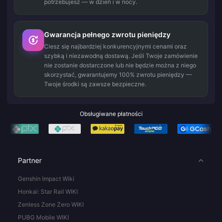
potrzebujesz — w dzień i w nocy.
Gwarancja pełnego zwrotu pieniędzy
Ciesz się najbardziej konkurencyjnymi cenami oraz
szybką i niezawodną dostawą. Jeśli Twoje zamówienie
nie zostanie dostarczone lub nie będzie można z niego
skorzystać, gwarantujemy 100% zwrotu pieniędzy —
Twoje środki są zawsze bezpieczne.
Obsługiwane płatności
Partner
Genshin Impact Wiki
Honkai: Star Rail WIKI
Zenless Zone Zero WIKI
PUBG Mobile WIKI