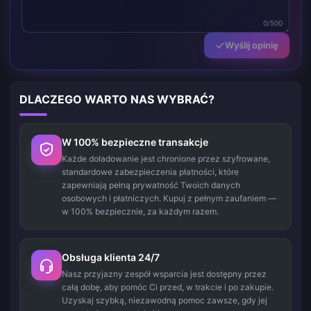
0/500
Wyślij opinię
DLACZEGO WARTO NAS WYBRAĆ?
W 100% bezpieczne transakcje
Każde doładowanie jest chronione przez szyfrowane,
standardowe zabezpieczenia płatności, które
zapewniają pełną prywatność Twoich danych
osobowych i płatniczych. Kupuj z pełnym zaufaniem —
w 100% bezpiecznie, za każdym razem.
Obsługa klienta 24/7
Nasz przyjazny zespół wsparcia jest dostępny przez
całą dobę, aby pomóc Ci przed, w trakcie i po zakupie.
Uzyskaj szybką, niezawodną pomoc zawsze, gdy jej