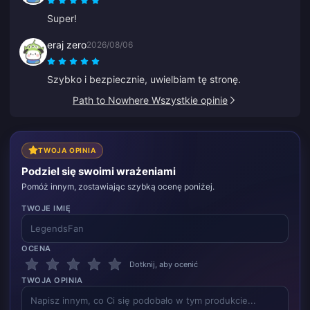
Super!
eraj zero
2026/08/06
Szybko i bezpiecznie, uwielbiam tę stronę.
Path to Nowhere Wszystkie opinie
TWOJA OPINIA
Podziel się swoimi wrażeniami
Pomóż innym, zostawiając szybką ocenę poniżej.
TWOJE IMIĘ
OCENA
Dotknij, aby ocenić
TWOJA OPINIA