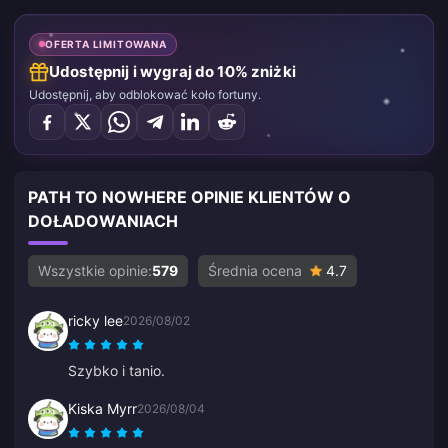
OFERTA LIMITOWANA
Udostępnij i wygraj do 10% zniżki
Udostępnij, aby odblokować koło fortuny.
PATH TO NOWHERE OPINIE KLIENTÓW O
DOŁADOWANIACH
Wszystkie opinie:
579
Średnia ocena
4.7
ricky lee
2026/08/02
Szybko i tanio.
Kiska Myrr
2026/08/04