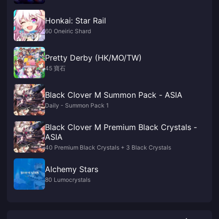
Honkai: Star Rail
60 Oneiric Shard
Pretty Derby (HK/MO/TW)
45 寶石
Black Clover M Summon Pack - ASIA
Daily - Summon Pack 1
Black Clover M Premium Black Crystals -
ASIA
40 Premium Black Crystals + 3 Black Crystals
Alchemy Stars
80 Lumocrystals