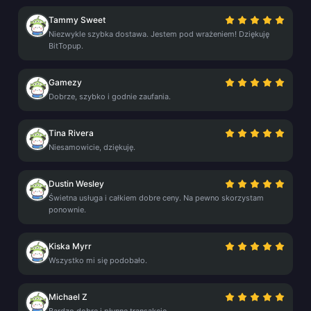
Tammy Sweet
Niezwykle szybka dostawa. Jestem pod wrażeniem! Dziękuję
BitTopup.
Gamezy
Dobrze, szybko i godnie zaufania.
Tina Rivera
Niesamowicie, dziękuję.
Dustin Wesley
Świetna usługa i całkiem dobre ceny. Na pewno skorzystam
ponownie.
Kiska Myrr
Wszystko mi się podobało.
Michael Z