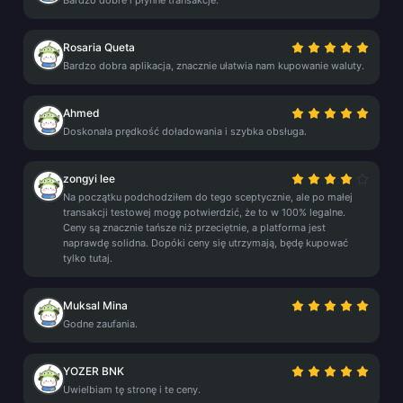
Bardzo dobre i płynne transakcje.
Rosaria Queta
Bardzo dobra aplikacja, znacznie ułatwia nam kupowanie waluty.
Ahmed
Doskonała prędkość doładowania i szybka obsługa.
zongyi lee
Na początku podchodziłem do tego sceptycznie, ale po małej
transakcji testowej mogę potwierdzić, że to w 100% legalne.
Ceny są znacznie tańsze niż przeciętnie, a platforma jest
naprawdę solidna. Dopóki ceny się utrzymają, będę kupować
tylko tutaj.
Muksal Mina
Godne zaufania.
YOZER BNK
Uwielbiam tę stronę i te ceny.