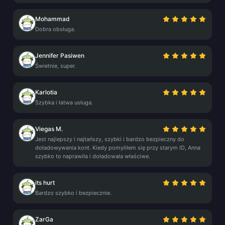
Mohammad
Dobra obsługa.
Jennifer Pasiwen
Świetnie, super.
Karlotia
Szybka i łatwa usługa.
Viegas M.
Jest najlepszy i najtańszy, szybki i bardzo bezpieczny do
doładowywania kont. Kiedy pomyliłem się przy starym ID, Anna
szybko to naprawiła i doładowała właściwe.
its hurt
Bardzo szybko i bezpiecznie.
ZarGa