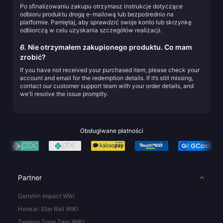
Po sfinalizowaniu zakupu otrzymasz instrukcje dotyczące
odbioru produktu drogą e-mailową lub bezpośrednio na
platformie. Pamiętaj, aby sprawdzić swoje konto lub skrzynkę
odbiorczą w celu uzyskania szczegółów realizacji.
6.
Nie otrzymałem zakupionego produktu. Co mam
zrobić?
If you have not received your purchased item, please check your
account and email for the redemption details. If it’s still missing,
contact our customer support team with your order details, and
we'll resolve the issue promptly.
Obsługiwane płatności
Partner
Genshin Impact Wiki
Honkai: Star Rail WIKI
Zenless Zone Zero WIKI