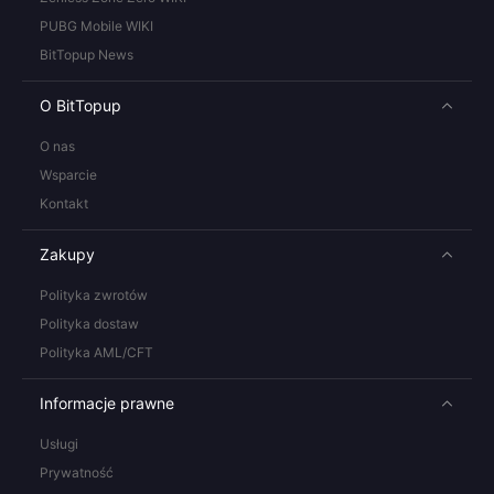
PUBG Mobile WIKI
BitTopup News
O BitTopup
O nas
Wsparcie
Kontakt
Zakupy
Polityka zwrotów
Polityka dostaw
Polityka AML/CFT
Informacje prawne
Usługi
Prywatność