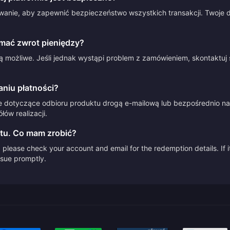
anie, aby zapewnić bezpieczeństwo wszystkich transakcji. Twoje d
mać zwrot pieniędzy?
 możliwe. Jeśli jednak wystąpi problem z zamówieniem, skontaktuj 
aniu płatności?
e dotyczące odbioru produktu drogą e-mailową lub bezpośrednio na 
ów realizacji.
tu. Co mam zrobić?
please check your account and email for the redemption details. If it
issue promptly.