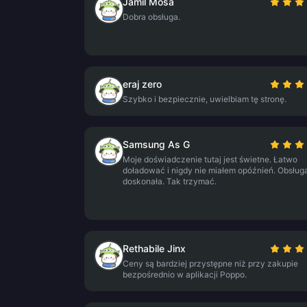
Jamil Mosa
Dobra obsługa.
eraj zero
Szybko i bezpiecznie, uwielbiam tę stronę.
Samsung As G
Moje doświadczenie tutaj jest świetne. Łatwo
doładować i nigdy nie miałem opóźnień. Obsługa
doskonała. Tak trzymać.
Rethabile Jinx
Ceny są bardziej przystępne niż przy zakupie
bezpośrednio w aplikacji Poppo.