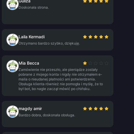
Guliza
Doskonała strona.
Laila Kermadi
Otrzymano bardzo szybko, dziękuję.
Mia Becca
Zamówienie nie przeszło, ale pieniądze zostały
pobrane z mojego konta i nigdy nie otrzymałem e-
maila o nieudanej płatności ani potwierdzenia.
Obsługa klienta również nie pomogła i myślę, że to
był bot, bo nagle zaczął mówić po chińsku.
magdy amir
Bardzo dobra, doskonała obsługa.