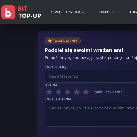
DIRECT TOP-UP
GAME
CA
TWOJA OPINIA
Podziel się swoimi wrażeniami
Pomóż innym, zostawiając szybką ocenę poniżej
TWOJE IMIĘ
OCENA
Dotknij, aby ocenić
TWOJA OPINIA