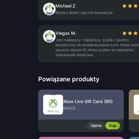
Michael Z
Bardzo dobre i płynne transakcje.
Viegas M.
Jest najlepszy i najtańszy, szybki i bardzo
bezpieczny do doładowywania kont. Kiedy pom
się przy starym ID, Anna szybko to naprawiła i
doładowała właściwe.
Powiązane produkty
Xbox Live Gift Card (BR)
BRAZIL
Opinie
Kup