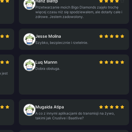
Hafiz Blattp
Przetwarzanie moich Bigo Diamonds zajęło trochę
więcej czasu niż się spodziewałem, ale dotarły całe i
zdrowe. Jestem zadowolony.
Jesse Molina
Szybko, bezpiecznie i rzetelnie.
Luq Mannn
Dobra obsługa.
 jest
Mugaida Atipa
A co z innymi aplikacjami do transmisji na żywo,
takimi jak Cruslive i Baatlive?