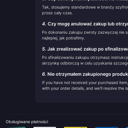
Tak, stosujemy standardowe w branży szyfrow
przez cały czas.
4.
Czy mogę anulować zakup lub otrzy
Po dokonaniu zakupu zwroty zazwyczaj nie są
najlepiej, jak potrafimy.
5.
Jak zrealizować zakup po sfinalizow
Po sfinalizowaniu zakupu otrzymasz instrukcj
skrzynkę odbiorczą w celu uzyskania szczegół
6.
Nie otrzymałem zakupionego produk
If you have not received your purchased item, 
with your order details, and we'll resolve the 
Obsługiwane płatności