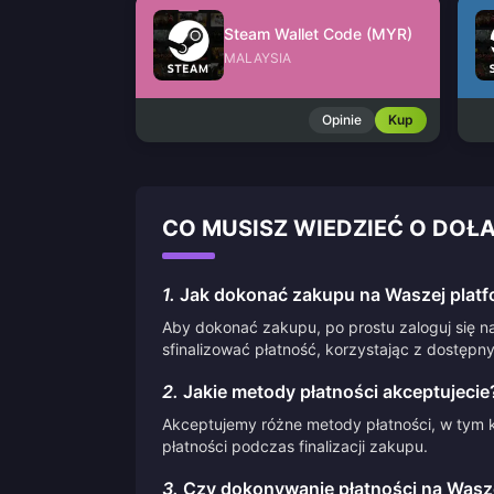
Steam Wallet Code (MYR)
MALAYSIA
Opinie
Kup
CO MUSISZ WIEDZIEĆ O DOŁA
1.
Jak dokonać zakupu na Waszej platf
Aby dokonać zakupu, po prostu zaloguj się na
sfinalizować płatność, korzystając z dostępn
2.
Jakie metody płatności akceptujecie
Akceptujemy różne metody płatności, w tym k
płatności podczas finalizacji zakupu.
3.
Czy dokonywanie płatności na Waszej