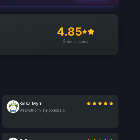
4.85
Średnia ocena
Kiska Myrr
Wszystko mi się podobało.