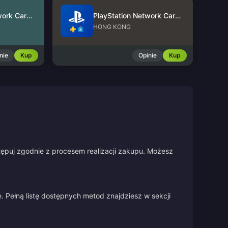
PlayStation Network Card (US)
PlayStation Network Card (HK)
HONG KONG
nie
Kup
Opinie
Kup
stępuj zgodnie z procesem realizacji zakupu. Możesz
 Pełną listę dostępnych metod znajdziesz w sekcji