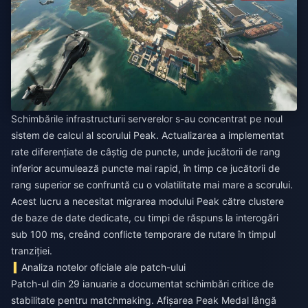
Schimbările infrastructurii serverelor s-au concentrat pe noul
sistem de calcul al scorului Peak. Actualizarea a implementat
rate diferențiate de câștig de puncte, unde jucătorii de rang
inferior acumulează puncte mai rapid, în timp ce jucătorii de
rang superior se confruntă cu o volatilitate mai mare a scorului.
Acest lucru a necesitat migrarea modului Peak către clustere
de baze de date dedicate, cu timpi de răspuns la interogări
sub 100 ms, creând conflicte temporare de rutare în timpul
tranziției.
Analiza notelor oficiale ale patch-ului
Patch-ul din 29 ianuarie a documentat schimbări critice de
stabilitate pentru matchmaking. Afișarea Peak Medal lângă