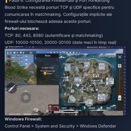
Pasul 6: Configurarea Firewall-ului și Port Forwarding
Blood Strike necesită porturi TCP și UDP specifice pentru
comunicarea în matchmaking. Configurațiile implicite ale
firewall-ului blochează adesea aceste porturi.
Porturi necesare:
TCP: 80, 443, 8080 (autentificare și matchmaking)
UDP: 10000-10100, 20000-20100 (date meci în timp real)
Windows Firewall:
Control Panel > System and Security > Windows Defender