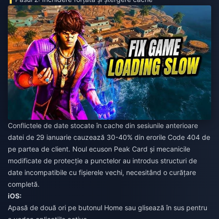
Conflictele de date stocate în cache din sesiunile anterioare
datei de 29 ianuarie cauzează 30-40% din erorile Code 404 de
pe partea de client. Noul ecuson Peak Card și mecanicile
modificate de protecție a punctelor au introdus structuri de
date incompatibile cu fișierele vechi, necesitând o curățare
completă.
iOS:
Apasă de două ori pe butonul Home sau glisează în sus pentru