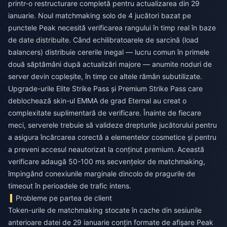
printr-o restructurare completă pentru actualizarea din 29
ianuarie. Noul matchmaking solo de 4 jucători bazat pe
punctele Peak necesită verificarea rangului în timp real în baze
de date distribuite. Când echilibratoarele de sarcină (load
balancers) distribuie cererile inegal — lucru comun în primele
două săptămâni după actualizări majore — anumite noduri de
server devin copleșite, în timp ce altele rămân subutilizate.
Upgrade-urile Elite Strike Pass și Premium Strike Pass care
deblochează skin-ul EMMA de grad Eternal au creat o
complexitate suplimentară de verificare. Înainte de fiecare
meci, serverele trebuie să valideze drepturile jucătorului pentru
a asigura încărcarea corectă a elementelor cosmetice și pentru
a preveni accesul neautorizat la conținut premium. Această
verificare adaugă 50-100 ms secvențelor de matchmaking,
împingând conexiunile marginale dincolo de pragurile de
timeout în perioadele de trafic intens.
Probleme pe partea de client
Token-urile de matchmaking stocate în cache din sesiunile
anterioare datei de 29 ianuarie conțin formate de afișare Peak