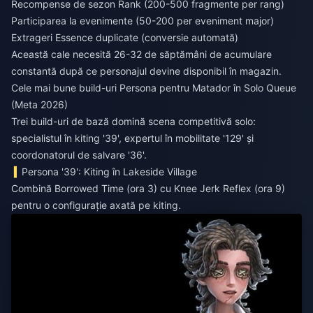
Recompense de sezon Rank (200-500 fragmente per rang)
Participarea la evenimente (50-200 per eveniment major)
Extrageri Essence duplicate (conversie automată)
Această cale necesită 26-32 de săptămâni de acumulare
constantă după ce personajul devine disponibil în magazin.
Cele mai bune build-uri Persona pentru Matador în Solo Queue
(Meta 2026)
Trei build-uri de bază domină scena competitivă solo:
specialistul în kiting '39', expertul în mobilitate '129' și
coordonatorul de salvare '36'.
Persona '39': Kiting în Lakeside Village
Combină Borrowed Time (ora 3) cu Knee Jerk Reflex (ora 9)
pentru o configurație axată pe kiting.