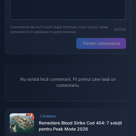
Comentariul tău va fi vizibil după verificare. Doar tu poți vedea
0/2000
comentariile în așteptare în acest browser.
Trimite comentariul
Nu există încă comentarii. Fii primul care lasă un
comentariu.
Anterior
Remediere Blood Strike Cod 404: 7 soluții
pentru Peak Mode 2026