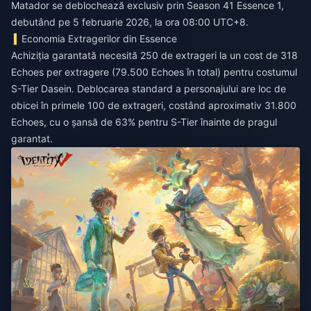
Matador se deblochează exclusiv prin Season 41 Essence 1,
debutând pe 5 februarie 2026, la ora 08:00 UTC+8.
Economia Extragerilor din Essence
Achiziția garantată necesită 250 de extrageri la un cost de 318
Echoes per extragere (79.500 Echoes în total) pentru costumul
S-Tier Dasein. Deblocarea standard a personajului are loc de
obicei în primele 100 de extrageri, costând aproximativ 31.800
Echoes, cu o șansă de 63% pentru S-Tier înainte de pragul
garantat.