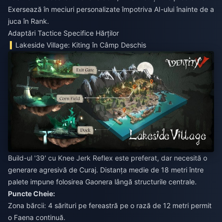
Exersează în meciuri personalizate împotriva AI-ului înainte de a
juca în Rank.
Adaptări Tactice Specifice Hărților
Lakeside Village: Kiting în Câmp Deschis
Build-ul '39' cu Knee Jerk Reflex este preferat, dar necesită o
generare agresivă de Curaj. Distanța medie de 18 metri între
palete impune folosirea Gaonera lângă structurile centrale.
Puncte Cheie:
Zona bărcii: 4 sărituri pe fereastră pe o rază de 12 metri permit
o Faena continuă.