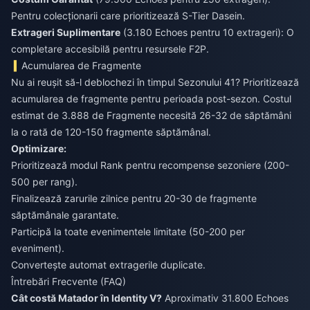
Pentru colecționarii care prioritizează S-Tier Dasein.
Extrageri Suplimentare
(3.180 Echoes pentru 10 extrageri): O
completare accesibilă pentru resursele F2P.
Acumularea de Fragmente
Nu ai reușit să-l deblochezi în timpul Sezonului 41? Prioritizează
acumularea de fragmente pentru perioada post-sezon. Costul
estimat de 3.888 de Fragmente necesită 26-32 de săptămâni
la o rată de 120-150 fragmente săptămânal.
Optimizare:
Prioritizează modul Rank pentru recompense sezoniere (200-
500 per rang).
Finalizează zarurile zilnice pentru 20-30 de fragmente
săptămânale garantate.
Participă la toate evenimentele limitate (50-200 per
eveniment).
Convertește automat extragerile duplicate.
Întrebări Frecvente (FAQ)
Cât costă Matador în Identity V?
Aproximativ 31.800 Echoes