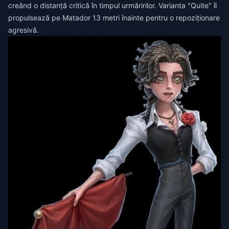
creând o distanță critică în timpul urmăririlor. Varianta "Quite" îl
propulsează pe Matador 13 metri înainte pentru o repoziționare
agresivă.