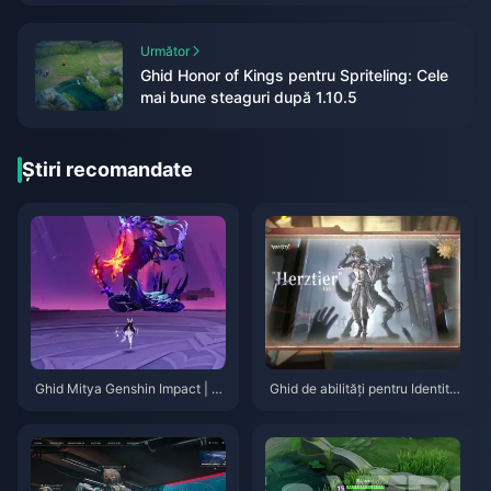
Următor
Ghid Honor of Kings pentru Spriteling: Cele
mai bune steaguri după 1.10.5
Știri recomandate
Ghid Mitya Genshin Impact | A
Ghid de abilități pentru Identity
ugust 2026
V Herztier Emil | August 2026