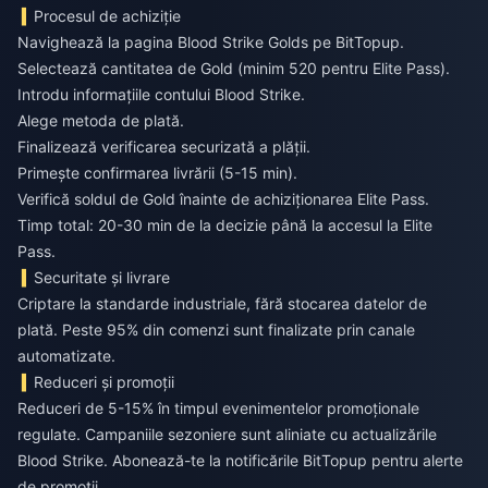
Procesul de achiziție
Navighează la pagina Blood Strike Golds pe BitTopup.
Selectează cantitatea de Gold (minim 520 pentru Elite Pass).
Introdu informațiile contului Blood Strike.
Alege metoda de plată.
Finalizează verificarea securizată a plății.
Primește confirmarea livrării (5-15 min).
Verifică soldul de Gold înainte de achiziționarea Elite Pass.
Timp total: 20-30 min de la decizie până la accesul la Elite
Pass.
Securitate și livrare
Criptare la standarde industriale, fără stocarea datelor de
plată. Peste 95% din comenzi sunt finalizate prin canale
automatizate.
Reduceri și promoții
Reduceri de 5-15% în timpul evenimentelor promoționale
regulate. Campaniile sezoniere sunt aliniate cu actualizările
Blood Strike. Abonează-te la notificările BitTopup pentru alerte
de promoții.