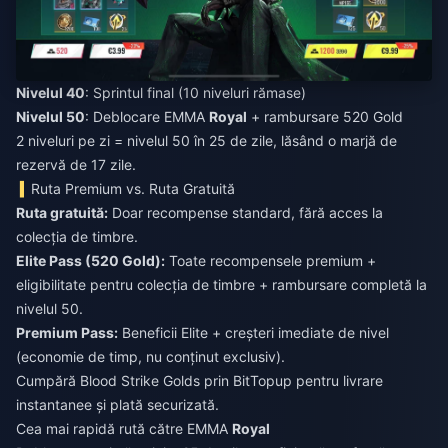
Nivelul 40
: Sprintul final (10 niveluri rămase)
Nivelul 50
: Deblocare EMMA
Royal
+ rambursare 520 Gold
2 niveluri pe zi = nivelul 50 în 25 de zile, lăsând o marjă de
rezervă de 17 zile.
Ruta Premium vs. Ruta Gratuită
Ruta gratuită:
Doar recompense standard, fără acces la
colecția de timbre.
Elite Pass (520 Gold):
Toate recompensele premium +
eligibilitate pentru colecția de timbre + rambursare completă la
nivelul 50.
Premium Pass:
Beneficii Elite + creșteri imediate de nivel
(economie de timp, nu conținut exclusiv).
Cumpără Blood Strike Golds
prin BitTopup pentru livrare
instantanee și plată securizată.
Cea mai rapidă rută către EMMA
Royal