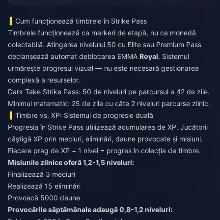
Cum funcționează timbrele în Strike Pass
Timbrele funcționează ca markeri de etapă, nu ca monedă
colectabilă. Atingerea nivelului 50 cu Elite sau Premium Pass
declanșează automat deblocarea EMMA
Royal
. Sistemul
urmărește progresul vizual — nu este necesară gestionarea
complexă a resurselor.
Dark Take Strike Pass: 50 de niveluri pe parcursul a 42 de zile.
Minimul matematic: 25 de zile cu câte 2 niveluri parcurse zilnic.
Timbre vs. XP: Sistemul de progresie duală
Progresia în Strike Pass utilizează acumularea de XP. Jucătorii
câștigă XP prin meciuri, eliminări, daune provocate și misiuni.
Fiecare prag de XP = 1 nivel = progres în colecția de timbre.
Misiunile zilnice oferă 1,2-1,5 niveluri:
Finalizează 3 meciuri
Realizează 15 eliminări
Provoacă 5000 daune
Provocările săptămânale adaugă 0,8-1,2 niveluri: