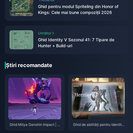
Ghid pentru modul Spriteling din Honor of
Kings: Cele mai bune compoziții 2026
Următor
Ghid Identity V Sezonul 41: 7 Tipare de
Hunter + Build-uri
Știri recomandate
Ghid Mitya Genshin Impact | A
Ghid de abilități pentru Identity
ugust 2026
V Herztier Emil | August 2026