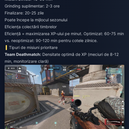
Grinding suplimentar: 2-3 ore
Finalizare: 20-25 zile
Poate începe la mijlocul sezonului
Eficiența colectării timbrelor
Eficiență = maximizarea XP-ului pe minut. Optimizat: 60-75 min
vs. neoptimizat: 90-120 min pentru cotele zilnice.
Tipuri de misiuni prioritare
Team Deathmatch:
Densitate optimă de XP (meciuri de 8-12
min, monitorizare clară)