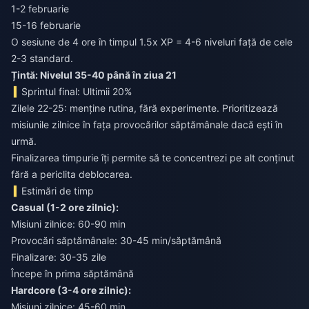
1-2 februarie
15-16 februarie
O sesiune de 4 ore în timpul 1.5x XP = 4-6 niveluri față de cele
2-3 standard.
Țintă: Nivelul 35-40 până în ziua 21
Sprintul final: Ultimii 20%
Zilele 22-25: menține rutina, fără experimente. Prioritizează
misiunile zilnice în fața provocărilor săptămânale dacă ești în
urmă.
Finalizarea timpurie îți permite să te concentrezi pe alt conținut
fără a periclita deblocarea.
Estimări de timp
Casual (1-2 ore zilnic):
Misiuni zilnice: 60-90 min
Provocări săptămânale: 30-45 min/săptămână
Finalizare: 30-35 zile
Începe în prima săptămână
Hardcore (3-4 ore zilnic):
Misiuni zilnice: 45-60 min