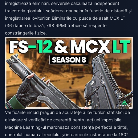
înregistrează eliminări, serverele calculează independent
traiectoria glonțului, scăderea daunelor în funcție de distanță și
înregistrarea loviturilor. Eliminările cu pușca de asalt MCX LT
(36 daune de bază, 798 RPM) trebuie să respecte
constrângerile fizice.
Verificările includ praguri de acuratețe a loviturilor, statistici de
eliminare și verificări de coerență pentru acțiuni imposibile.
Machine Learning-ul marchează consistența perfectă a țintei,
controlul inuman al reculului și întoarcerile instantanee la 180°