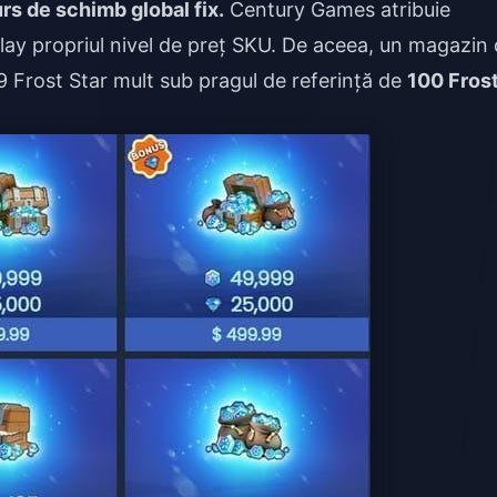
rs de schimb global fix.
Century Games atribuie
Play propriul nivel de preț SKU. De aceea, un magazin 
9 Frost Star mult sub pragul de referință de
100 Fros